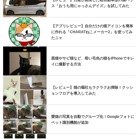
ス「おうち用にゃっさんデイズ」を試してみた
【アプリレビュー】自分だけの猫アイコンを簡単
に作れる「CHARATねこメーカー2」を使ってみ
たニャ
黒猫やサビ猫など、暗い毛色の猫をiPhoneでキレ
イに撮影する方法
【レビュー】猫の嘔吐もラクラクお掃除！クッシ
ョンフロアを導入してみた
愛猫の写真を自動でグループ化！Googleフォトに
ペット識別機能が追加