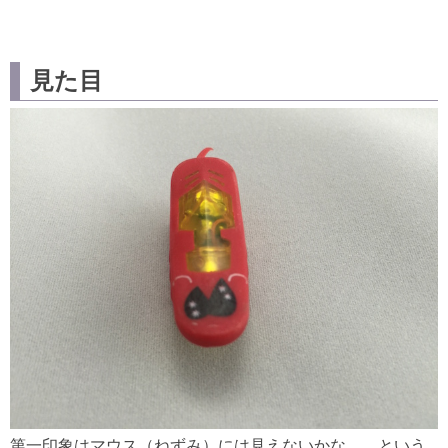
見た目
第一印象はマウス（ねずみ）には見えないかな、、という