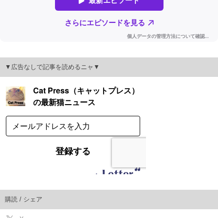
▼広告なしで記事を読めるニャ▼
購読 / シェア