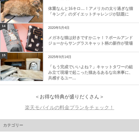
体重なんと16キロ…！アメリカの太り過ぎな猫
「キング」のダイエットチャレンジが話題に
14
2020年5月4日
メガネな猫は好きですかニャ！？ポールアンド
ジョーからサングラスキャット柄の新作が登場
15
2025年9月14日
「もう完成でいいよね？」キャットタワーの組
み立て現場で起こった猫あるあるな出来事に、
共感するユー...
＜お得な特典が盛りだくさん＞
楽天モバイルの料金プランをチェック！
カテゴリー