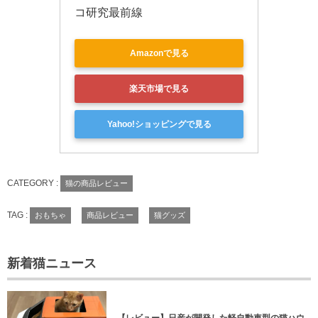
コ研究最前線
Amazonで見る
楽天市場で見る
Yahoo!ショッピングで見る
CATEGORY :
猫の商品レビュー
TAG :
おもちゃ
商品レビュー
猫グッズ
新着猫ニュース
【レビュー】日産が開発した軽自動車型の猫ハウ