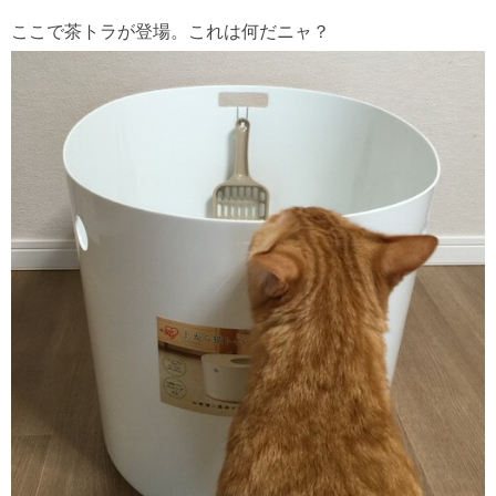
ここで茶トラが登場。これは何だニャ？