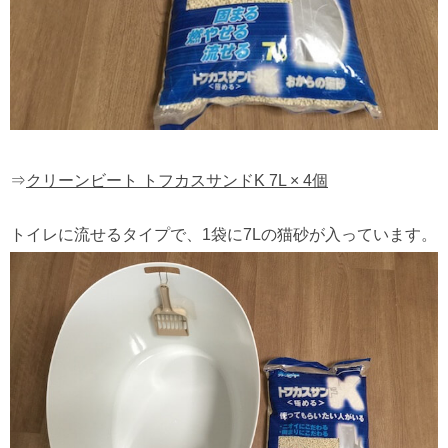
⇒
クリーンビート トフカスサンドK 7L × 4個
トイレに流せるタイプで、1袋に7Lの猫砂が入っています。