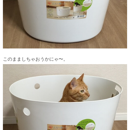
このまましちゃおうかにゃ〜。