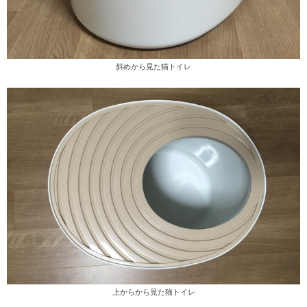
斜めから見た猫トイレ
上からから見た猫トイレ