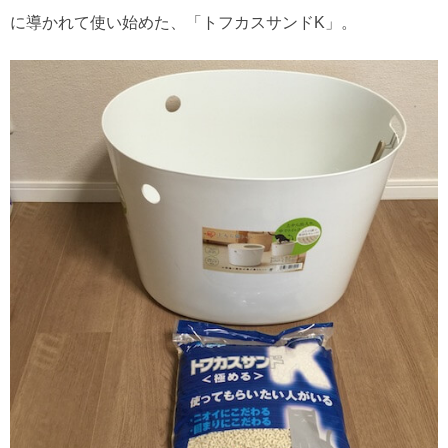
に導かれて使い始めた、「トフカスサンドK」。