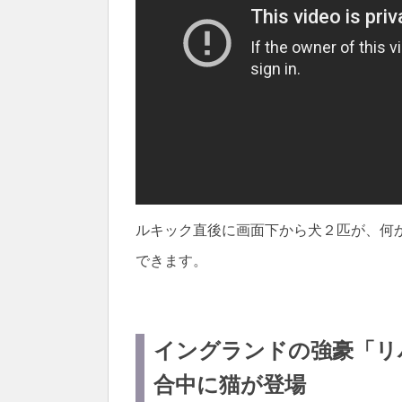
ルキック直後に画面下から犬２匹が、何
できます。
イングランドの強豪「リ
合中に猫が登場