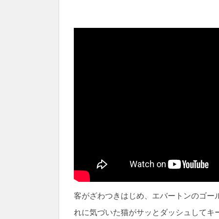
客がざわつきはじめ、エバートンのゴー
れに気づいた猫がサッとダッシュしてキ