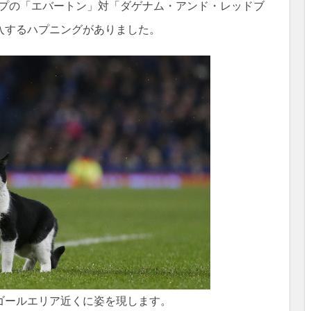
ップの「エバートン」対「ダゲナム・アンド・レッドブ
入するハプニングがありました。
ゴールエリア近くに姿を現します。