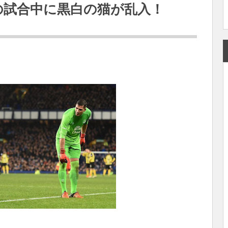
の試合中に黒白の猫が乱入！