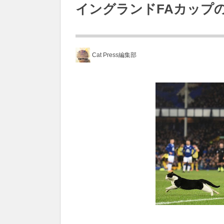
イングランドFAカップ
Cat Press編集部