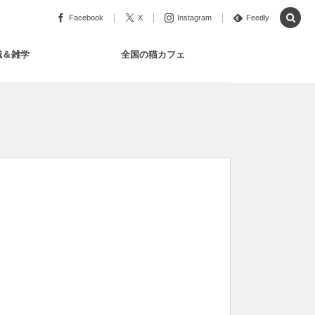
Facebook
X
Instagram
Feedly
識＆雑学
全国の猫カフェ