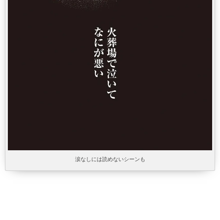
涙なしには読めないシーンも