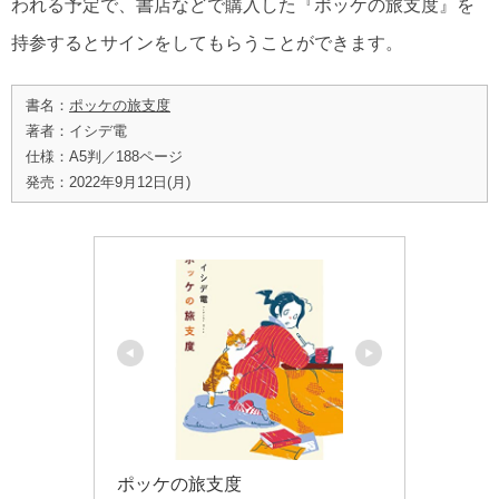
われる予定で、書店などで購入した『ポッケの旅支度』を
持参するとサインをしてもらうことができます。
書名：
ポッケの旅支度
著者：イシデ電
仕様：A5判／188ページ
発売：2022年9月12日(月)
ポッケの旅支度