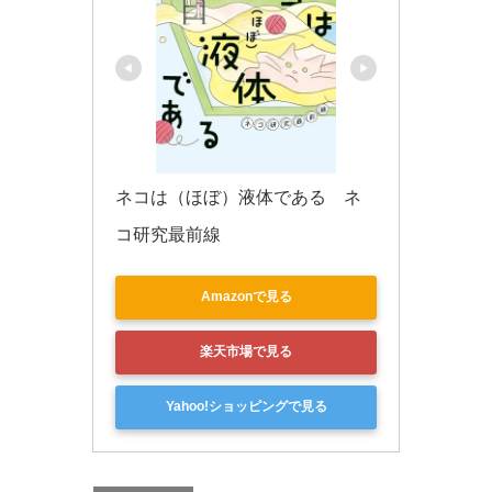
ネコは（ほぼ）液体である　ネ
コ研究最前線
Amazonで見る
楽天市場で見る
Yahoo!ショッピングで見る