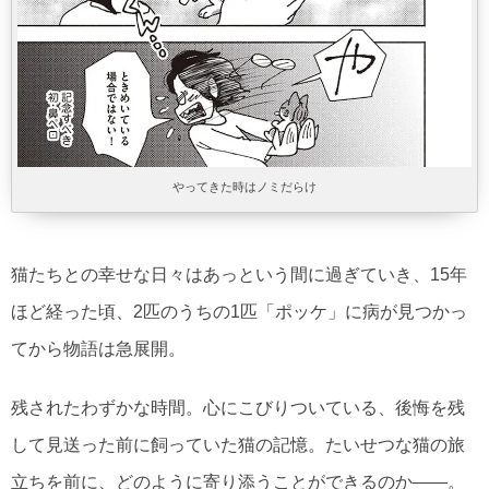
やってきた時はノミだらけ
猫たちとの幸せな日々はあっという間に過ぎていき、15年
ほど経った頃、2匹のうちの1匹「ポッケ」に病が見つかっ
てから物語は急展開。
残されたわずかな時間。心にこびりついている、後悔を残
して見送った前に飼っていた猫の記憶。たいせつな猫の旅
立ちを前に、どのように寄り添うことができるのか――。