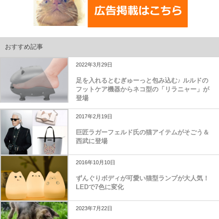
おすすめ記事
2022年3月29日
足を入れるとむぎゅーっと包み込む♪ ルルドの
フットケア機器からネコ型の「リラニャー」が
登場
2017年2月19日
巨匠ラガーフェルド氏の猫アイテムがそごう＆
西武に登場
2016年10月10日
ずんぐりボディが可愛い猫型ランプが大人気！
LEDで7色に変化
2023年7月22日