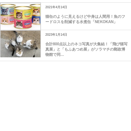
2021年4月14日
猫缶のように見えるけど中身は人間用！魚のフ
ードロスを削減する水煮缶「NEKOKAN」
2023年1月14日
合計800点以上のネコ写真が大集結！「飛び猫写
真展」と「もふあつめ展」がソラマチの郵政博
物館で同...