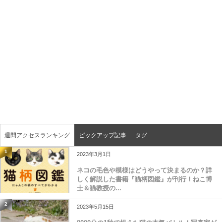
週間アクセスランキング
ピックアップ記事
タグ
1
2023年3月1日
ネコの毛色や模様はどうやって決まるのか？詳
しく解説した書籍『猫柄図鑑』が刊行！ねこ博
士＆猫教授の...
2
2023年5月15日