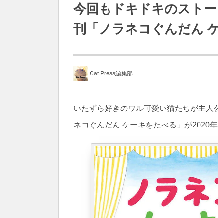
今回もドキドキのストー
刊「ノラネコぐんだん 
Cat Press編集部
いたずら好きのワル可愛い猫たちが主人
ネコぐんだん ケーキをたべる」が2020