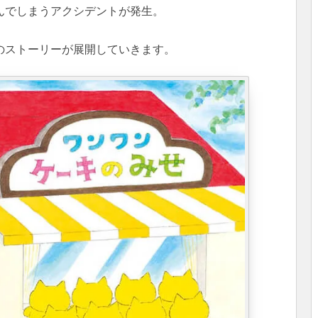
んでしまうアクシデントが発生。
のストーリーが展開していきます。