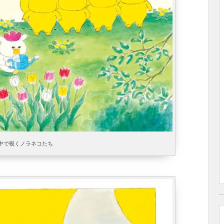
中で覗くノラネコたち