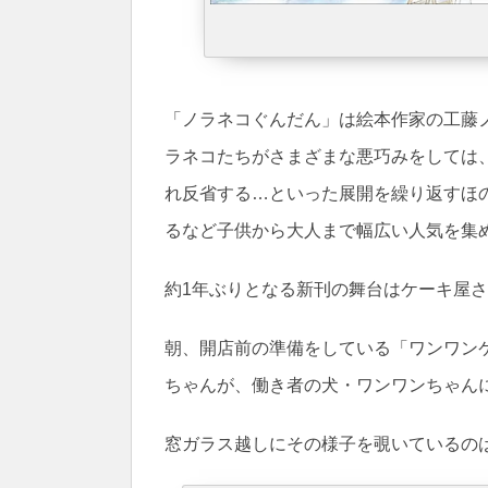
「ノラネコぐんだん」は絵本作家の工藤
ラネコたちがさまざまな悪巧みをしては
れ反省する…といった展開を繰り返すほの
るなど子供から大人まで幅広い人気を集
約1年ぶりとなる新刊の舞台はケーキ屋
朝、開店前の準備をしている「ワンワン
ちゃんが、働き者の犬・ワンワンちゃんに
窓ガラス越しにその様子を覗いているの