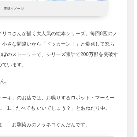
表紙イメージ
ノリコさんが描く大人気の絵本シリーズ。毎回8匹のノ
、小さな間違いから「ドッカーン！」と爆発して怒ら
ぼのストーリーで、シリーズ累計で200万部を突破す
めています。
さん。
ケーキ」のお店では、お喋りするロボット・マーミー
「1こ たべても いいでしょう？」とおねだり中。
は……お馴染みのノラネコぐんだんです。