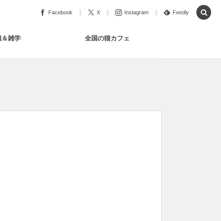
Facebook
X
Instagram
Feedly
識＆雑学
全国の猫カフェ