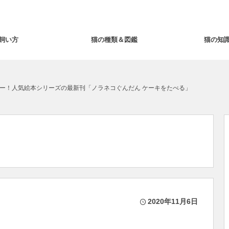
飼い方
猫の種類＆図鑑
猫の知
ー！人気絵本シリーズの最新刊「ノラネコぐんだん ケーキをたべる」
2020年11月6日