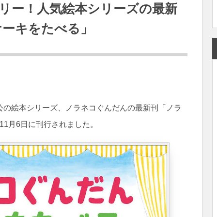
リー！人気絵本シリーズの最新
ケーキをたべる」
公の絵本シリーズ、ノラネコぐんだんの最新刊「ノラ
年11月6日に刊行されました。