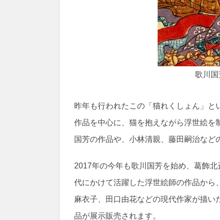
歌川国
昨年も行われたこの「猫れくしょん」と
作品を中心に、猫を抱えながら浮世絵を
国芳の作品や、小林清親、藤田嗣治など
2017年の今年も歌川国芳を始め、葛飾
代にかけて活躍した浮世絵師の作品から
麻衣子、田口由花などの現代作家が描い
品が展示販売されます。