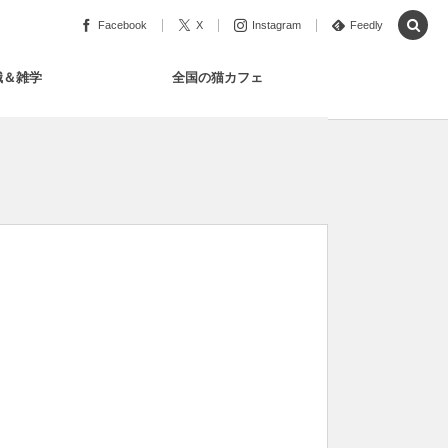
Facebook
X
Instagram
Feedly
識＆雑学
全国の猫カフェ