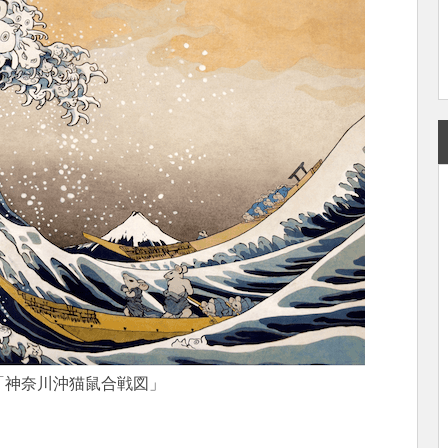
「神奈川沖猫鼠合戦図」