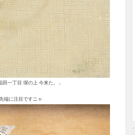
稲田一丁目 塀の上 今来た。」
先端に注目ですニャ