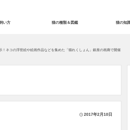
飼い方
猫の種類＆図鑑
猫の知
示！ネコの浮世絵や絵画作品などを集めた「猫れくしょん」銀座の画廊で開催
2017年2月10日