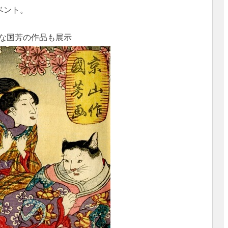
ベント。
な国芳の作品も展示