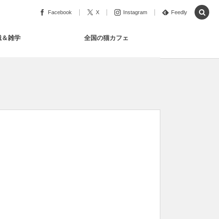
Facebook
X
Instagram
Feedly
識＆雑学
全国の猫カフェ