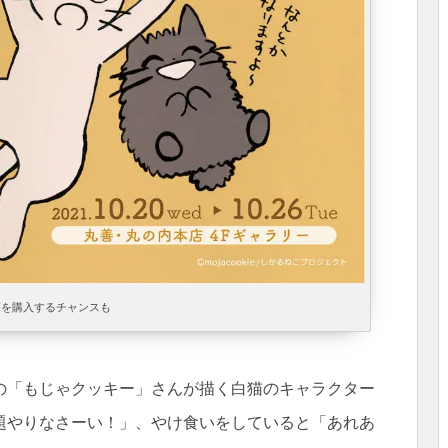
画を購入するチャンスも
の「もじゃクッキー」さんが描く白猫のキャラクター
題やりなさーい！」、やけ食いをしていると「あれあ