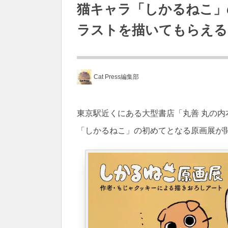
猫キャラ「しかるねこ」
ラストを描いてもらえる
Cat Press編集部
東京駅近くにある大型書店「丸善 丸の内本
「しかるねこ」の初めてとなる原画展が