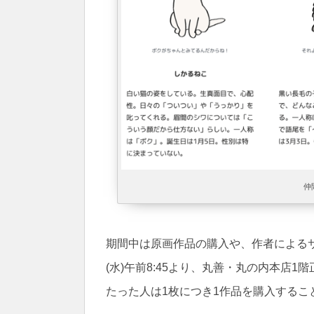
仲
期間中は原画作品の購入や、作者によるサ
(水)午前8:45より、丸善・丸の内本店
たった人は1枚につき1作品を購入するこ