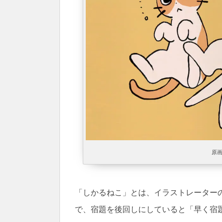
原
「しかるねこ」とは、イラストレーター
で、宿題を後回しにしていると「早く宿