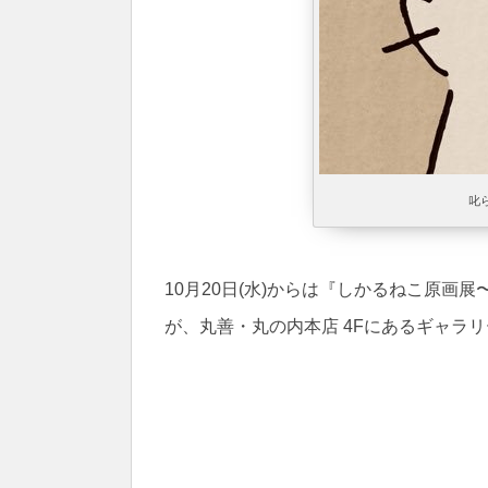
叱
10月20日(水)からは『しかるねこ原
が、丸善・丸の内本店 4Fにあるギャラ