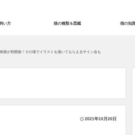
飼い方
猫の種類＆図鑑
猫の知
画展が初開催！その場でイラストを描いてもらえるサイン会も
2021年10月20日