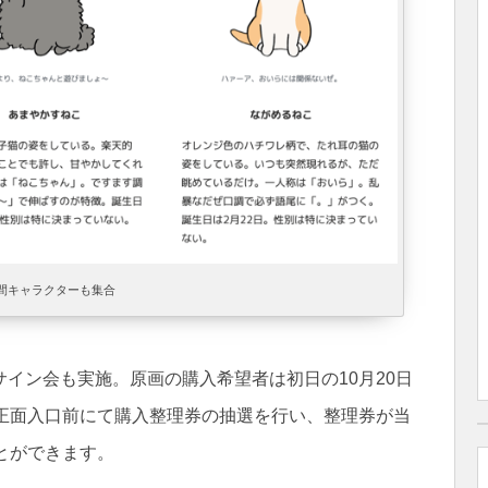
間キャラクターも集合
イン会も実施。原画の購入希望者は初日の10月20日
1階正面入口前にて購入整理券の抽選を行い、整理券が当
とができます。