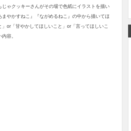
もじゃクッキーさんがその場で色紙にイラストを描い
あまやかすねこ』『ながめるねこ』の中から描いてほ
」or「甘やかしてほしいこと」or「言ってほしいこ
い内容。