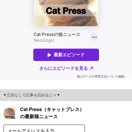
▼広告なしで記事を読めるニャ▼