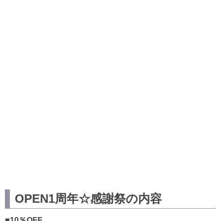
OPEN1周年☆感謝祭の内容
■10％OFF