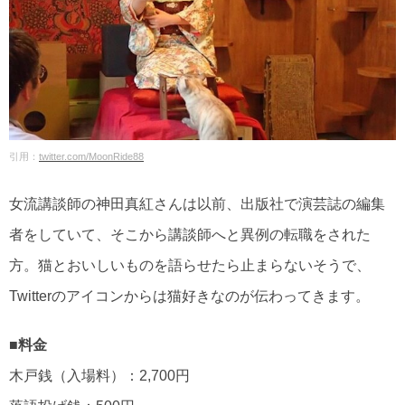
引用：
twitter.com/MoonRide88
女流講談師の神田真紅さんは以前、出版社で演芸誌の編集
者をしていて、そこから講談師へと異例の転職をされた
方。猫とおいしいものを語らせたら止まらないそうで、
Twitterのアイコンからは猫好きなのが伝わってきます。
■料金
木戸銭（入場料）：2,700円