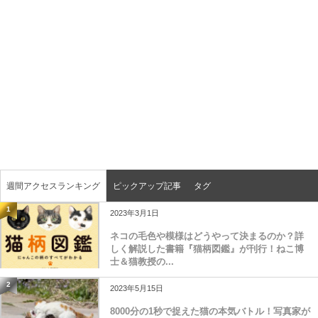
週間アクセスランキング
ピックアップ記事
タグ
1
2023年3月1日
ネコの毛色や模様はどうやって決まるのか？詳
しく解説した書籍『猫柄図鑑』が刊行！ねこ博
士＆猫教授の...
2
2023年5月15日
8000分の1秒で捉えた猫の本気バトル！写真家が