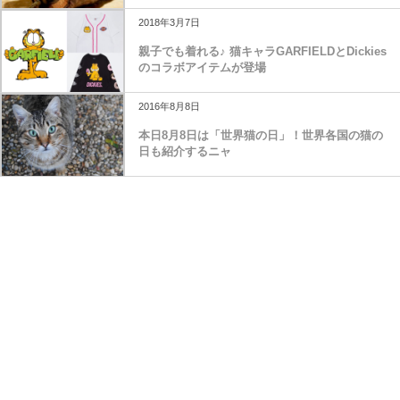
2018年3月7日
親子でも着れる♪ 猫キャラGARFIELDとDickies
のコラボアイテムが登場
2016年8月8日
本日8月8日は「世界猫の日」！世界各国の猫の
日も紹介するニャ