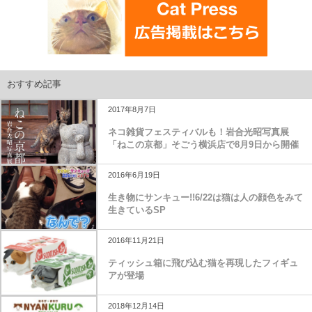
おすすめ記事
2017年8月7日
ネコ雑貨フェスティバルも！岩合光昭写真展
「ねこの京都」そごう横浜店で8月9日から開催
2016年6月19日
生き物にサンキュー!!6/22は猫は人の顔色をみて
生きているSP
2016年11月21日
ティッシュ箱に飛び込む猫を再現したフィギュ
アが登場
2018年12月14日