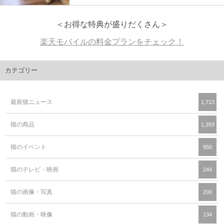
＜お得な特典が盛りだくさん＞
楽天モバイルの料金プランをチェック！
カテゴリー
最新猫ニュース
1,713
猫の商品
1,393
猫のイベント
950
猫のテレビ・映画
244
猫の画像・写真
200
猫の動画・映像
134