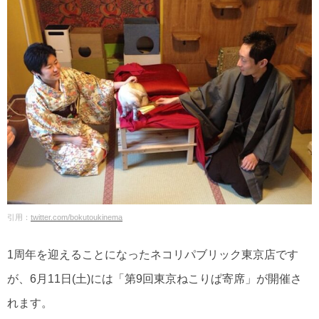
引用：
twitter.com/bokutoukinema
1周年を迎えることになったネコリパブリック東京店です
が、6月11日(土)には「第9回東京ねこりぱ寄席」が開催さ
れます。