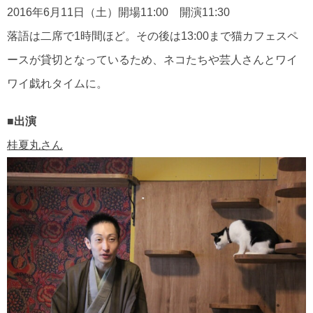
2016年6月11日（土）開場11:00 開演11:30
落語は二席で1時間ほど。その後は13:00まで猫カフェスペ
ースが貸切となっているため、ネコたちや芸人さんとワイ
ワイ戯れタイムに。
■出演
桂夏丸さん