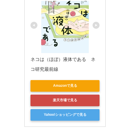
ネコは（ほぼ）液体である　ネ
コ研究最前線
Amazonで見る
楽天市場で見る
Yahoo!ショッピングで見る