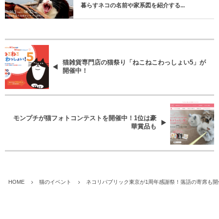
暮らすネコの名前や家系図を紹介する...
猫雑貨専門店の猫祭り「ねこねこわっしょい5」が
開催中！
モンプチが猫フォトコンテストを開催中！1位は豪
華賞品も
HOME
猫のイベント
ネコリパブリック東京が1周年感謝祭！落語の寄席も開