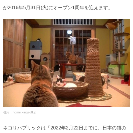
が2016年5月31日(火)にオープン1周年を迎えます。
引用：
home.kingsoft.jp
ネコリパブリックは「2022年2月22日までに、日本の猫の