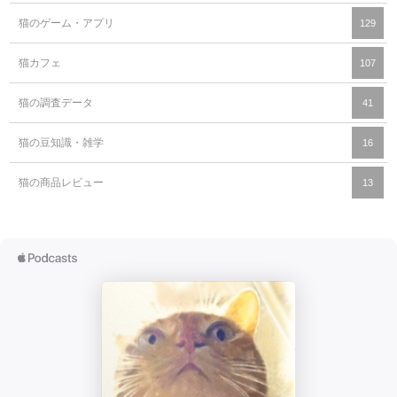
猫のゲーム・アプリ
129
猫カフェ
107
猫の調査データ
41
猫の豆知識・雑学
16
猫の商品レビュー
13