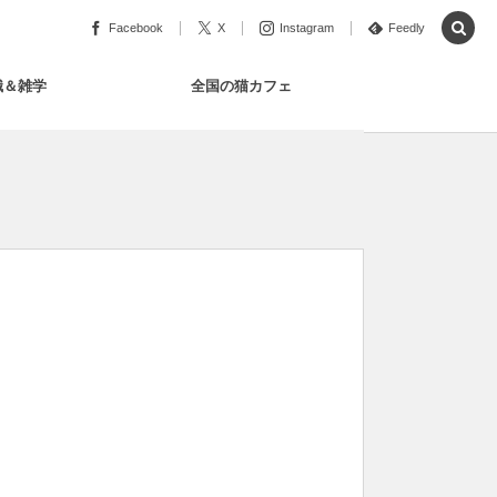
Facebook
X
Instagram
Feedly
識＆雑学
全国の猫カフェ