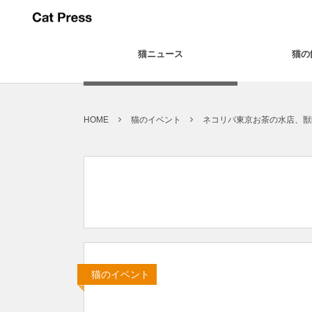
猫ニュース
猫の
HOME
猫のイベント
ネコリパ東京お茶の水店、獣
猫のイベント