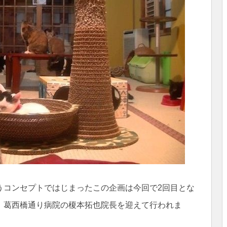
うコンセプトではじまったこの企画は今回で2回目とな
、葛西橋通り病院の榎本拓也院長を迎えて行われま