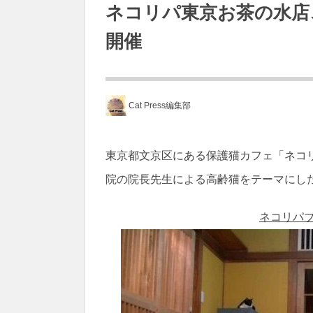
ネコリパ東京お茶の水店
開催
Cat Press編集部
東京都文京区にある保護猫カフェ「ネコリパ
院の院長先生による高齢猫をテーマにし
ネコリパブ