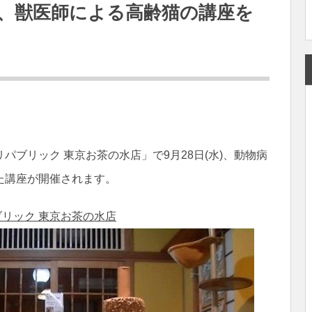
、獣医師による高齢猫の講座を
ブリック 東京お茶の水店」で9月28日(水)、動物病
た講座が開催されます。
リック 東京お茶の水店