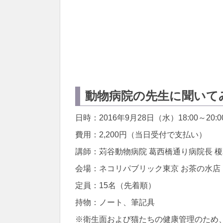
動物病院の先生に聞いてみ
日時：2016年9月28日（水）18:00～20:0
費用：2,200円（当日受付で支払い）
講師：苅谷動物病院 葛西橋通り病院長 
会場：ネコリパブリック東京 お茶の水店
定員：15名（先着順）
持物：ノート、筆記具
※衛生面および猫たちの健康管理のため