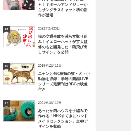
ャ！？ポールアンドジョーか
らサングラスキャット柄の新
作が登場
2022年2月23日
15
猫の交通事故を減らす取り組
み！イエローハットが京大監
修のもと開発した「猫飛び出
しサイン」を公開
2019年12月12日
16
ニャンと460種類の猫・犬・小
動物を収録！学研の図鑑LIVE
シリーズ最新刊はBBCの映像
付き
2021年10月19日
17
あったか猫ハウスを手編みで
作れる「NHKすてきにハンド
メイドセレクション」全40デ
ザインを収録