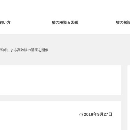
飼い方
猫の種類＆図鑑
猫の知
医師による高齢猫の講座を開催
2016年9月27日