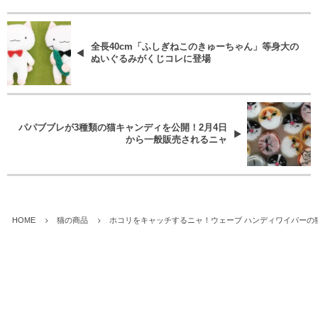
全長40cm「ふしぎねこのきゅーちゃん」等身大の
ぬいぐるみがくじコレに登場
パパブブレが3種類の猫キャンディを公開！2月4日
から一般販売されるニャ
HOME
猫の商品
ホコリをキャッチするニャ！ウェーブ ハンディワイパーの