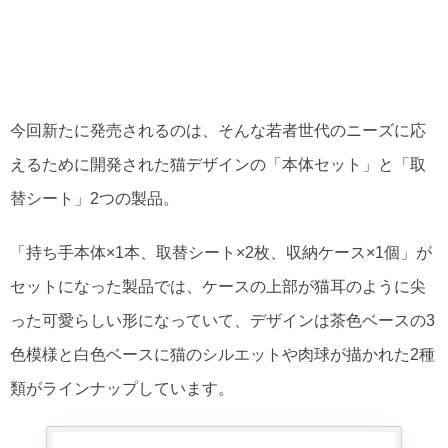
今回新たに発売されるのは、そんな若者世代のニーズに応
えるために開発された猫デザインの「本体セット」と「取
替シート」2つの製品。
「持ち手本体×1本、取替シート×2枚、収納ケース×1個」が
セットになった製品では、ケースの上部が猫耳のように尖
った可愛らしい形になっていて、デザインは茶色ベースの3
色模様と白色ベースに猫のシルエットや肉球が描かれた2種
類がラインナップしています。