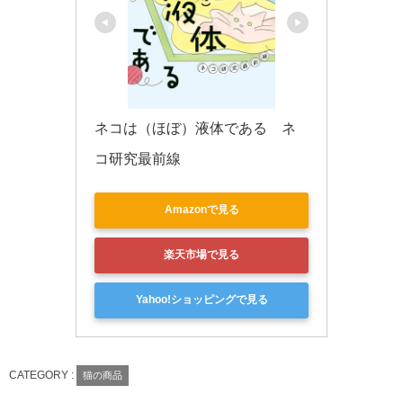
ネコは（ほぼ）液体である　ネ
コ研究最前線
Amazonで見る
楽天市場で見る
Yahoo!ショッピングで見る
CATEGORY :
猫の商品