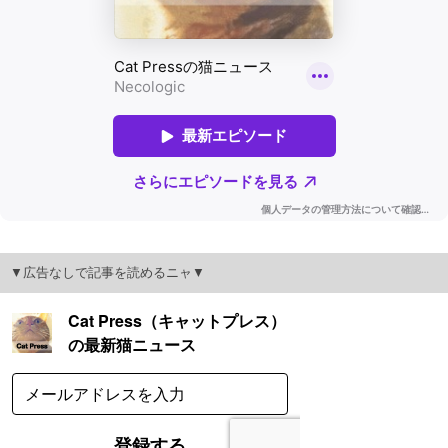
▼広告なしで記事を読めるニャ▼