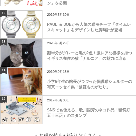
ン」を公開
12
2019年5月30日
PAUL ＆ JOEから人気の猫モチーフ「タイムレ
スキャット」をデザインした腕時計が登場
13
2020年6月29日
顔半分がグレーと黒の2色！激レアな模様を持つ
イギリス在住の猫「ナルニア」の魅力に迫る
14
2019年9月15日
小学6年生の館長がつづった保護猫シェルターの
写真エッセイ集「猫庭ものがたり」
15
2017年6月30日
SNSでも使える、歌川国芳のネコ作品「猫飼好
五十三疋」のスタンプ
＜お得な特典が盛りだくさん＞