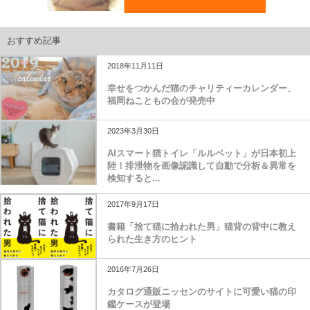
おすすめ記事
2018年11月11日
幸せをつかんだ猫のチャリティーカレンダー、
福岡ねこともの会が発売中
2023年3月30日
AIスマート猫トイレ「ルルペット」が日本初上
陸！排泄物を画像認識して自動で分析＆異常を
検知すると...
2017年9月17日
書籍「捨て猫に拾われた男」猫背の背中に教え
られた生き方のヒント
2016年7月26日
カタログ通販ニッセンのサイトに可愛い猫の印
鑑ケースが登場