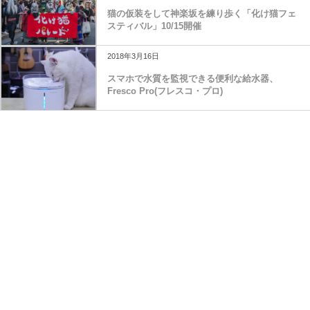
猫の仮装をして神楽坂を練り歩く「化け猫フェ
スティバル」10/15開催
2018年3月16日
スマホで水質を監視できる便利な給水器、
Fresco Pro(フレスコ・プロ)