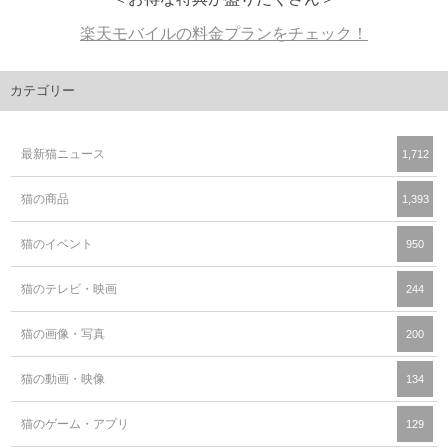
楽天モバイルの料金プランをチェック！
カテゴリー
最新猫ニュース
1,712
猫の商品
1,393
猫のイベント
950
猫のテレビ・映画
244
猫の画像・写真
200
猫の動画・映像
134
猫のゲーム・アプリ
129