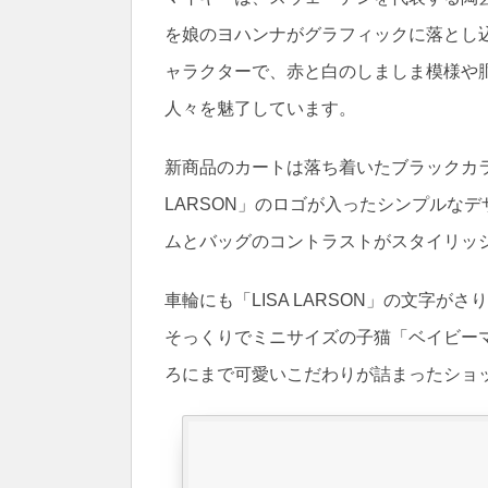
を娘のヨハンナがグラフィックに落とし込
ャラクターで、赤と白のしましま模様や
人々を魅了しています。
新商品のカートは落ち着いたブラックカラ
LARSON」のロゴが入ったシンプルな
ムとバッグのコントラストがスタイリッ
車輪にも「LISA LARSON」の文字
そっくりでミニサイズの子猫「ベイビー
ろにまで可愛いこだわりが詰まったショ