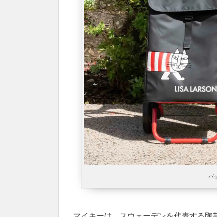
バ
マイキーは、スウェーデンを代表する陶芸作