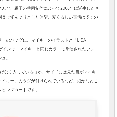
んだ、親子の共同制作によって2008年に誕生したキ
胴長でずんぐりとした体型、愛くるしい表情は多くの
ーのバッグに、マイキーのイラストと「LISA
デザインで、マイキーと同じカラーで塗装されたフレー
シュ。
がさりげなく入っているほか、サイドには見た目がマイキー
マイキー」のタグが付けられているなど、細かなとこ
ッピングカートです。