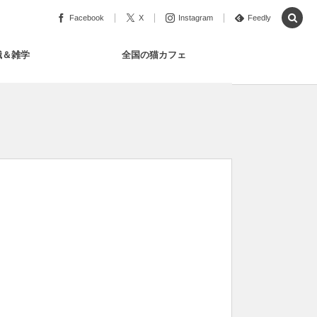
Facebook
X
Instagram
Feedly
識＆雑学
全国の猫カフェ