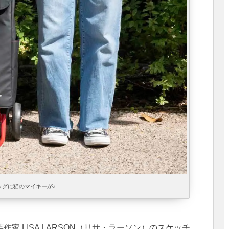
ッグに猫のマイキーが♪
家 LISA LARSON（リサ・ラーソン）のスケッチ