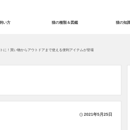
飼い方
猫の種類＆図鑑
猫の知
トに！買い物からアウトドアまで使える便利アイテムが登場
2021年5月25日