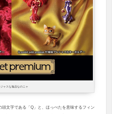
ージャスな逸品なのニャ
リティ）の頭文字である「Q」と、ほっぺたを意味するフィン