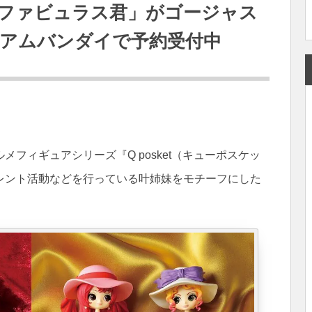
ファビュラス君」がゴージャス
アムバンダイで予約受付中
ォルメフィギュアシリーズ『Q posket（キューポスケッ
レント活動などを行っている叶姉妹をモチーフにした