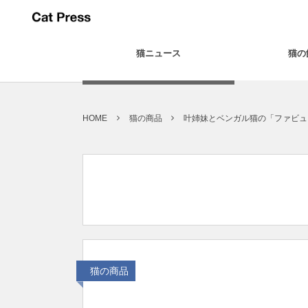
猫ニュース
猫の
HOME
猫の商品
叶姉妹とベンガル猫の「ファビュ
猫の商品