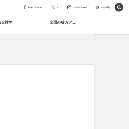
Facebook
X
Instagram
Feedly
識＆雑学
全国の猫カフェ