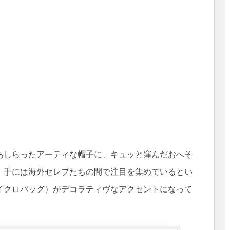
あしらったアーティな帽子に、キュッと窪んだおへそ
。手には海外セレブたちの間で注目を集めているとい
イクロバッグ）がデコラティヴなアクセントになって