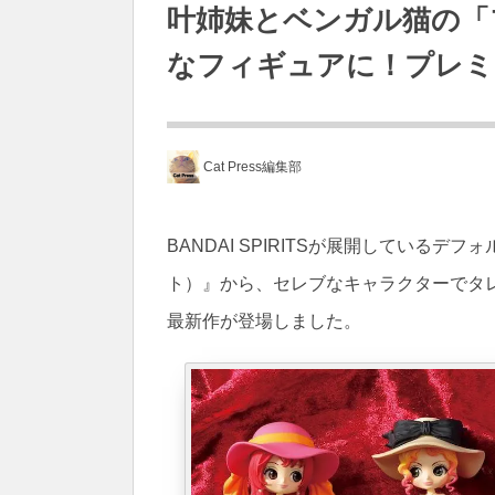
叶姉妹とベンガル猫の「
なフィギュアに！プレミ
Cat Press編集部
BANDAI SPIRITSが展開しているデフ
ト）』から、セレブなキャラクターでタ
最新作が登場しました。