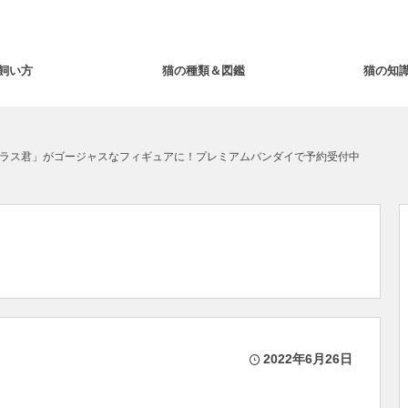
飼い方
猫の種類＆図鑑
猫の知
ラス君」がゴージャスなフィギュアに！プレミアムバンダイで予約受付中
2022年6月26日