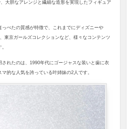
語で、大胆なアレンジと繊細な造形を実現したフィギュア
ほっぺたの質感が特徴で、これまでにディズニーや
ーン、東京ガールズコレクションなど、様々なコンテンツ
す。
されたのは、1990年代にゴージャスな装いと歯に衣
スマ的な人気を誇っている叶姉妹の2人です。