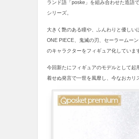
ランド語「poske」を組み合わせた造
シリーズ。
大きく艶のある瞳や、ふんわりと優しい
ONE PIECE、鬼滅の刃、セーラーム
のキャラクターをフィギュア化していま
今回新たにフィギュアのモデルとして起用
着せぬ発言で一世を風靡し、今なおカリ