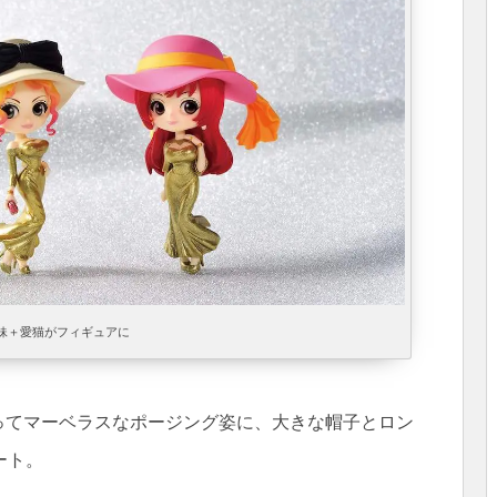
妹＋愛猫がフィギュアに
ってマーベラスなポージング姿に、大きな帽子とロン
ート。