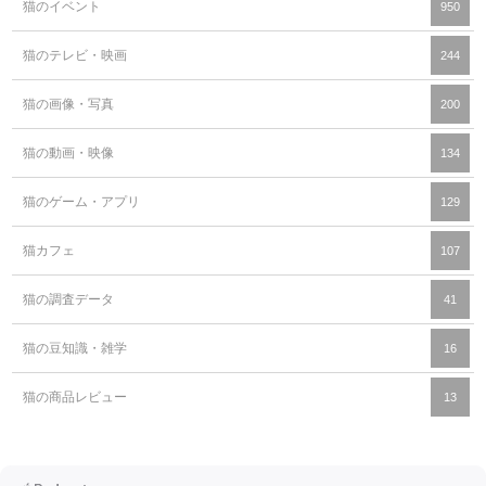
猫のイベント
950
猫のテレビ・映画
244
猫の画像・写真
200
猫の動画・映像
134
猫のゲーム・アプリ
129
猫カフェ
107
猫の調査データ
41
猫の豆知識・雑学
16
猫の商品レビュー
13