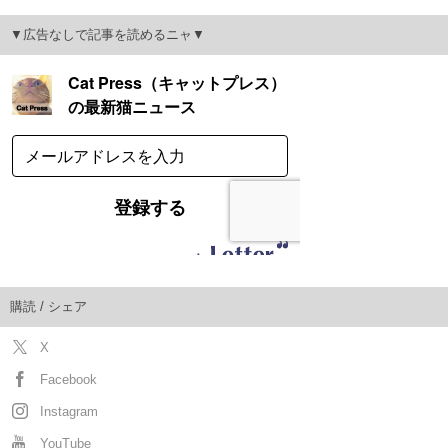
▼広告なしで記事を読めるニャ▼
購読 / シェア
X
Facebook
Instagram
YouTube