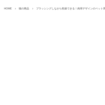
HOME
猫の商品
ブラッシングしながら乾燥できる！肉球デザインのペット用ド