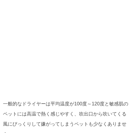
一般的なドライヤーは平均温度が100度～120度と敏感肌の
ペットには高温で熱く感じやすく、吹出口から吹いてくる
風にびっくりして嫌がってしまうペットも少なくありませ