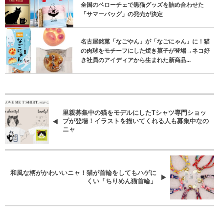
全国のベローチェで黒猫グッズを詰め合わせた
「サマーバッグ」の発売が決定
名古屋銘菓「なごやん」が「なごにゃん」に！猫
の肉球をモチーフにした焼き菓子が登場→ネコ好
き社員のアイディアから生まれた新商品...
里親募集中の猫をモデルにしたTシャツ専門ショッ
プが登場！イラストを描いてくれる人も募集中なの
ニャ
和風な柄がかわいいニャ！猫が首輪をしてもハゲに
くい「ちりめん猫首輪」