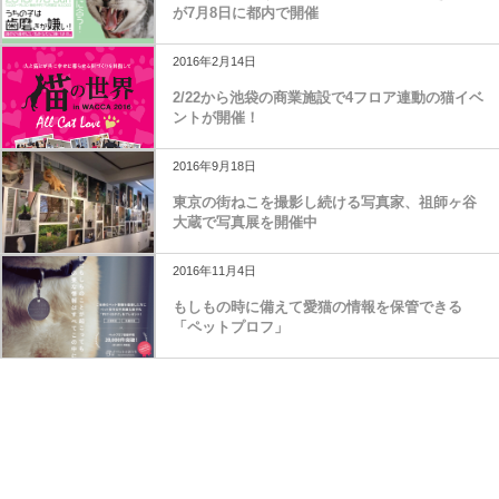
が7月8日に都内で開催
2016年2月14日
2/22から池袋の商業施設で4フロア連動の猫イベ
ントが開催！
2016年9月18日
東京の街ねこを撮影し続ける写真家、祖師ヶ谷
大蔵で写真展を開催中
2016年11月4日
もしもの時に備えて愛猫の情報を保管できる
「ペットプロフ」