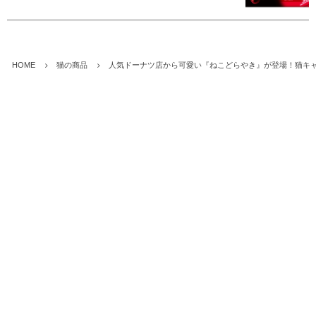
HOME
猫の商品
人気ドーナツ店から可愛い『ねこどらやき』が登場！猫キ