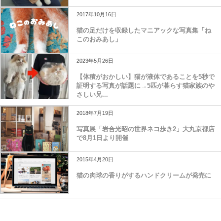
2017年10月16日
猫の足だけを収録したマニアックな写真集「ね
このおみあし」
2023年5月26日
【体積がおかしい】猫が液体であることを5秒で
証明する写真が話題に→5匹が暮らす猫家族のや
さしい兄...
2018年7月19日
写真展「岩合光昭の世界ネコ歩き2」大丸京都店
で8月1日より開催
2015年4月20日
猫の肉球の香りがするハンドクリームが発売に