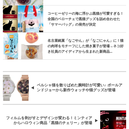
コーヒーゼリーの海に浮かぶ黒猫が可愛すぎる！
全国のベローチェで黒猫グッズを詰め合わせた
「サマーバッグ」の発売が決定
名古屋銘菓「なごやん」が「なごにゃん」に！猫
の肉球をモチーフにした焼き菓子が登場→ネコ好
き社員のアイディアから生まれた新商品...
ペルシャ猫を散りばめた腕時計が可愛い♪ ポールア
ンドジョーから新作ウォッチや猫グッズが登場
フィルムを剥がすとデザインが変わる！ミンティア
からハロウィン商品「黒猫のチェリー」が登場