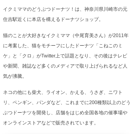
イクミママのどうぶつドーナツ！は、神奈川県川崎市の元
住吉駅近くに本店を構えるドーナツショップ。
猫のことが大好きなイクミママ（中尾育美さん）が2011年
に考案した、猫をモチーフにしたドーナツ「こねこのミ
ケ」と「クロ」がTwitter上で話題となり、その後はテレビ
や新聞、雑誌など多くのメディアで取り上げられるなど人
気が沸騰。
ネコの他にも柴犬、ライオン、かえる、うさぎ、ニワト
リ、ペンギン、パンダなど、これまでに200種類以上のどう
ぶつドーナツを開発し、店舗をはじめ全国各地の催事場や
オンラインストアなどで販売されています。