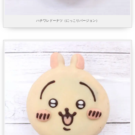
ハチワレドーナツ（にっこりバージョン）