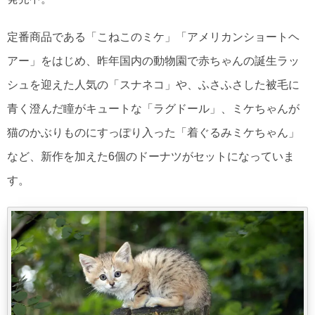
定番商品である「こねこのミケ」「アメリカンショートヘ
アー」をはじめ、昨年国内の動物園で赤ちゃんの誕生ラッ
シュを迎えた人気の「スナネコ」や、ふさふさした被毛に
青く澄んだ瞳がキュートな「ラグドール」、ミケちゃんが
猫のかぶりものにすっぽり入った「着ぐるみミケちゃん」
など、新作を加えた6個のドーナツがセットになっていま
す。