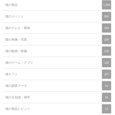
猫の商品
1,393
猫のイベント
950
猫のテレビ・映画
244
猫の画像・写真
200
猫の動画・映像
134
猫のゲーム・アプリ
129
猫カフェ
107
猫の調査データ
41
猫の豆知識・雑学
16
猫の商品レビュー
13