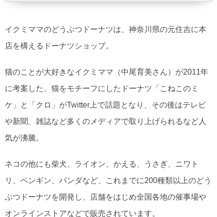
イクミママのどうぶつドーナツは、神奈川県の元住吉に本
店を構えるドーナツショップ。
猫のことが大好きなイクミママ（中尾育美さん）が2011年
に考案した、猫をモチーフにしたドーナツ「こねこのミ
ケ」と「クロ」がTwitter上で話題となり、その後はテレビ
や新聞、雑誌など多くのメディアで取り上げられるなど人
気が沸騰。
ネコの他にも柴犬、ライオン、かえる、うさぎ、ニワト
リ、ペンギン、パンダなど、これまでに200種類以上のどう
ぶつドーナツを開発し、店舗をはじめ全国各地の催事場や
オンラインストアなどで販売されています。