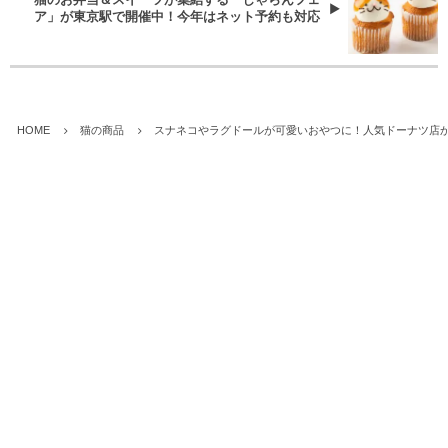
猫のお弁当＆スイーツが集結する「じゃらんフェ
ア」が東京駅で開催中！今年はネット予約も対応
HOME
猫の商品
スナネコやラグドールが可愛いおやつに！人気ドーナツ店