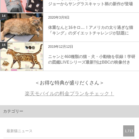
ジョーからサングラスキャット柄の新作が登場
14
2020年3月9日
体重なんと16キロ…！アメリカの太り過ぎな猫
「キング」のダイエットチャレンジが話題に
15
2019年12月12日
ニャンと460種類の猫・犬・小動物を収録！学研
の図鑑LIVEシリーズ最新刊はBBCの映像付き
＜お得な特典が盛りだくさん＞
楽天モバイルの料金プランをチェック！
カテゴリー
最新猫ニュース
1,713