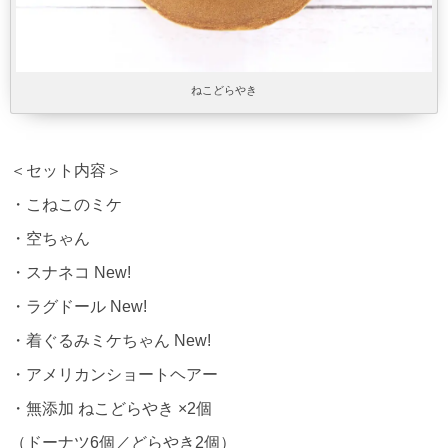
ねこどらやき
＜セット内容＞
・こねこのミケ
・空ちゃん
・スナネコ New!
・ラグドール New!
・着ぐるみミケちゃん New!
・アメリカンショートヘアー
・無添加 ねこどらやき ×2個
（ドーナツ6個／どらやき2個）