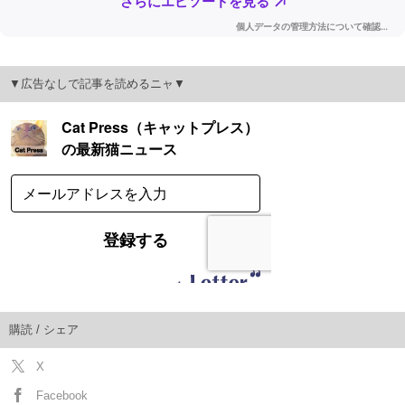
▼広告なしで記事を読めるニャ▼
購読 / シェア
X
Facebook