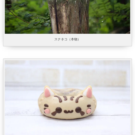
スナネコ（本物）