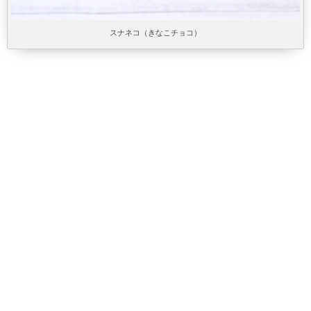
スナネコ（きなこチョコ）