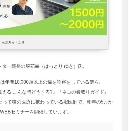
公式サイトより
ンター院長の服部幸（はっとり ゆき）氏。
は年間10,000頭以上の猫を診察をしている傍ら、
える こんな時どうする?』『ネコの看取りガイド』
たって猫の医療に携わっている獣医師で、昨年の5月か
WEBセミナーを開催しています。