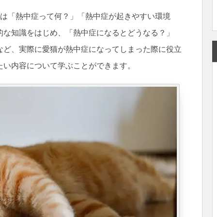
では「熱中症って何？」「熱中症が起きやすい環境
的な知識をはじめ、「熱中症になるとどうなる？」
など、実際に愛猫が熱中症になってしまった際に役立
たい内容について学ぶことができます。