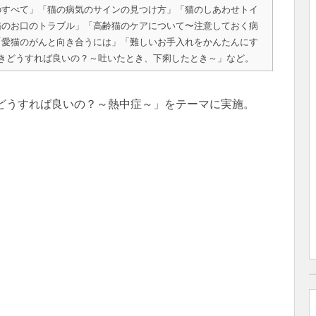
のすべて」「猫の病気のサインの見つけ方」「猫のしあわせトイ
猫のお口のトラブル」「高齢猫のケアについて〜注意しておく病
「愛猫のがんと向き合うには」「難しいお手入れをかんたんにす
きどうすれば良いの？～吐いたとき、下痢したとき～」など。
きどうすれば良いの？～熱中症～」をテーマに実施。