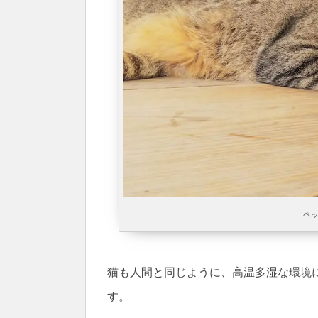
ペ
猫も人間と同じように、高温多湿な環境
す。