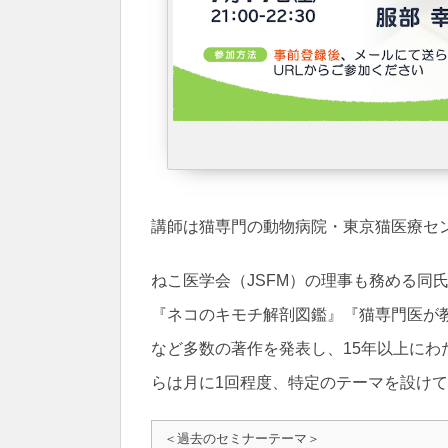
講師は猫専門の動物病院・東京猫医療セ
ねこ医学会（JSFM）の理事も務める同氏
『ネコのキモチ解剖図鑑』『猫専門医が教
など多数の著作を発表し、15年以上にわ
らは月に1回程度、特定のテーマを設けて
＜過去のセミナーテーマ＞