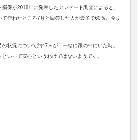
損保が2018年に発表したアンケート調査によると、
て尋ねたところ7月と回答した人が最多で60％、今ま
時の状況について約47％が「一緒に家の中にいた時」
らといって安心というわけではないようです。