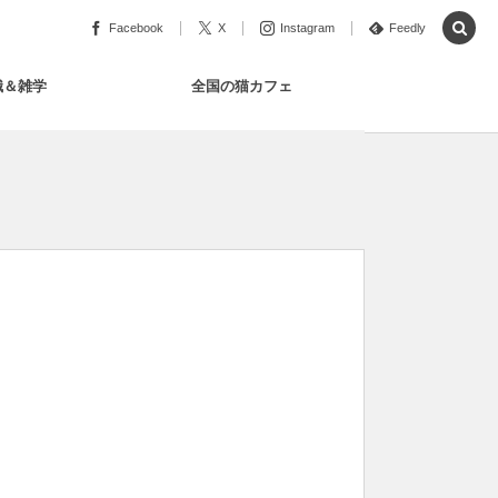
Facebook
X
Instagram
Feedly
識＆雑学
全国の猫カフェ