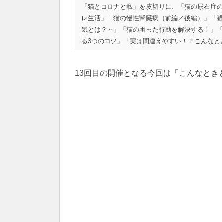
「猫とコロナと私」を皮切りに、「猫の尿石症
レ生活」「猫の慢性腎臓病（前編／後編）」「
気とは？～」「猫の困った行動を解決する！」
る3つのコツ」「実は間違えやすい！？こんなと
13回目の開催となる今回は「こんなと