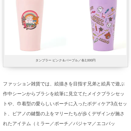
タンブラー ピンク＆パープル／各2,000円
ファッション雑貨では、絵描きを目指す兄弟と絵具で遊ぶ
作中シーンからブラシを絵筆に見立てたメイクブラシセッ
トや、巾着型の愛らしいポーチに入ったボディケア3点セッ
ト、ピアノの鍵盤の上をマリーたちが歩くデザインが施さ
れたアイテム（ミラー／ポーチ／パジャマ／エコバッ