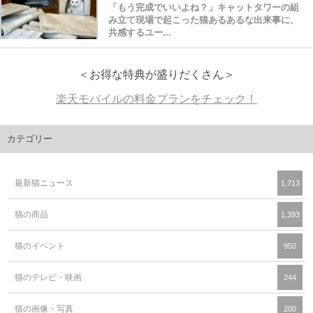
「もう完成でいいよね？」キャットタワーの組
み立て現場で起こった猫あるあるな出来事に、
共感するユー...
＜お得な特典が盛りだくさん＞
楽天モバイルの料金プランをチェック！
カテゴリー
最新猫ニュース
1,713
猫の商品
1,393
猫のイベント
950
猫のテレビ・映画
244
猫の画像・写真
200