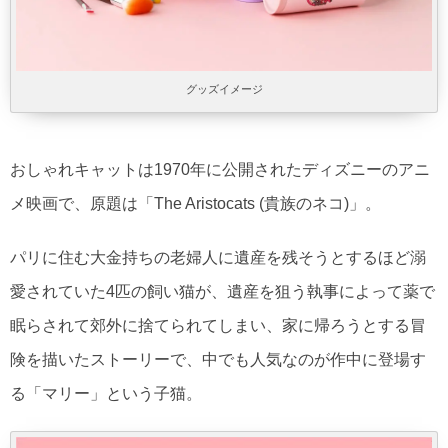
グッズイメージ
おしゃれキャットは1970年に公開されたディズニーのアニ
メ映画で、原題は「The Aristocats (貴族のネコ)」。
パリに住む大金持ちの老婦人に遺産を残そうとするほど溺
愛されていた4匹の飼い猫が、遺産を狙う執事によって薬で
眠らされて郊外に捨てられてしまい、家に帰ろうとする冒
険を描いたストーリーで、中でも人気なのが作中に登場す
る「マリー」という子猫。