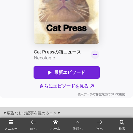
▼広告なしで記事を読めるニャ▼
メニュー
前へ
ホーム
先頭へ
次へ
検索