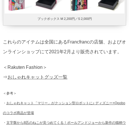
ブックボックス M 2,200円／S 2,000円
これらのアイテムは全国にあるFrancfrancの店舗、およびオ
ンラインショップにて2021年2月より販売されています。
＜Rakuten Fashion＞
⇒
おしゃれキャットグッズ一覧
＜参考＞
・
おしゃれキャット「マリー」がクッション型ロボットに♪ ディズニー×Qoobo
のコラボ商品が登場
・
文字盤から8匹のねこが見つめてくる！ポールアンドジョーから新作の猫柄ウ