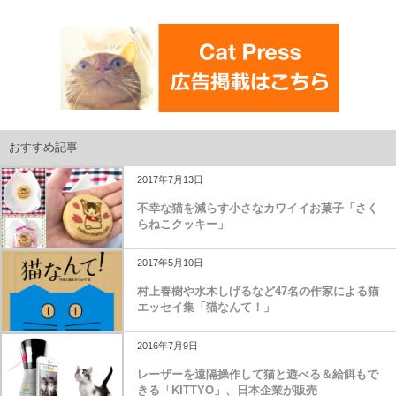
おすすめ記事
2017年7月13日
不幸な猫を減らす小さなカワイイお菓子「さく
らねこクッキー」
2017年5月10日
村上春樹や水木しげるなど47名の作家による猫
エッセイ集「猫なんて！」
2016年7月9日
レーザーを遠隔操作して猫と遊べる＆給餌もで
きる「KITTYO」、日本企業が販売