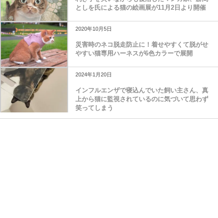
としを氏による猫の絵画展が11月2日より開催
2020年10月5日
災害時のネコ脱走防止に！着せやすくて脱がせ
やすい猫専用ハーネスが6色カラーで展開
2024年1月20日
インフルエンザで寝込んでいた飼い主さん、真
上から猫に監視されているのに気づいて思わず
笑ってしまう