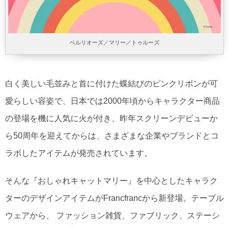
ベルリオーズ／マリー／トゥルーズ
白く美しい毛並みと首に付けた蝶結びのピンクリボンが可
愛らしい容姿で、日本では2000年頃からキャラクター商品
の登場を機に人気に火が付き、昨年スクリーンデビューか
ら50周年を迎えてからは、さまざまな企業やブランドとコ
ラボしたアイテムが発売されています。
そんな『おしゃれキャットマリー』を中心としたキャラク
ターのデザインアイテムがFrancfrancから新登場。テーブル
ウェアから、 ファッション雑貨、ファブリック、ステーシ