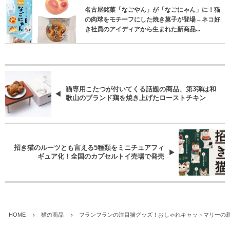
名古屋銘菓「なごやん」が「なごにゃん」に！猫
の肉球をモチーフにした焼き菓子が登場→ネコ好
き社員のアイディアから生まれた新商品...
猫専用こたつが付いてくる話題の商品、第3弾は和
歌山のブランド鶏を焼き上げたローストチキン
招き猫のルーツとも言える5種類をミニチュアフィ
ギュア化！全国のカプセルトイ売場で発売
HOME
猫の商品
フランフランの注目猫グッズ！おしゃれキャットマリーの新