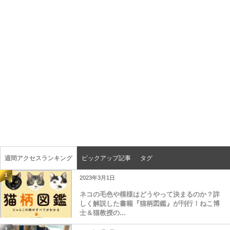
週間アクセスランキング
ピックアップ記事
タグ
1
2023年3月1日
ネコの毛色や模様はどうやって決まるのか？詳
しく解説した書籍『猫柄図鑑』が刊行！ねこ博
士＆猫教授の...
2