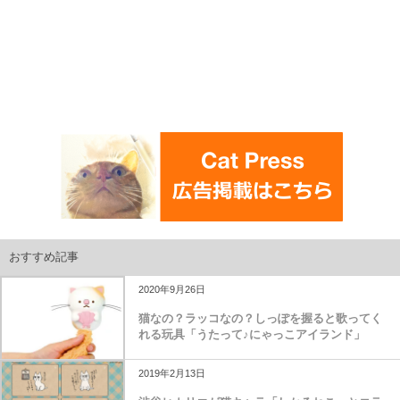
おすすめ記事
2020年9月26日
猫なの？ラッコなの？しっぽを握ると歌ってく
れる玩具「うたって♪にゃっこアイランド」
2019年2月13日