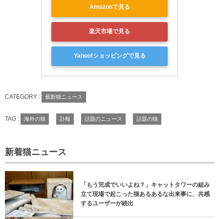
Amazonで見る
楽天市場で見る
Yahoo!ショッピングで見る
CATEGORY :
最新猫ニュース
TAG :
海外の猫
訃報
話題のニュース
話題の猫
新着猫ニュース
「もう完成でいいよね？」キャットタワーの組み
立て現場で起こった猫あるあるな出来事に、共感
するユーザーが続出