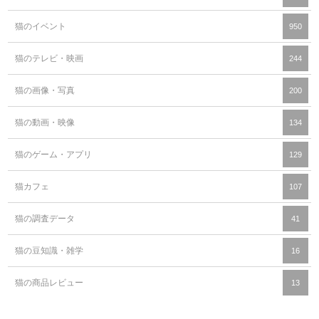
猫のイベント
950
猫のテレビ・映画
244
猫の画像・写真
200
猫の動画・映像
134
猫のゲーム・アプリ
129
猫カフェ
107
猫の調査データ
41
猫の豆知識・雑学
16
猫の商品レビュー
13