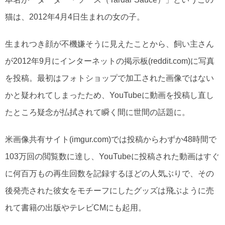
猫は、2012年4月4日生まれの女の子。
生まれつき顔が不機嫌そうに見えたことから、飼い主さん
が2012年9月にインターネットの掲示板(reddit.com)に写真
を投稿。最初はフォトショップで加工された画像ではない
かと疑われてしまったため、YouTubeに動画を投稿し直し
たところ疑念が払拭されて瞬く間に世間の話題に。
米画像共有サイト(imgur.com)では投稿からわずか48時間で
103万回の閲覧数に達し、YouTubeに投稿された動画はすぐ
に何百万もの再生回数を記録するほどの人気ぶりで、その
後発売された彼女をモチーフにしたグッズは飛ぶように売
れて書籍の出版やテレビCMにも起用。