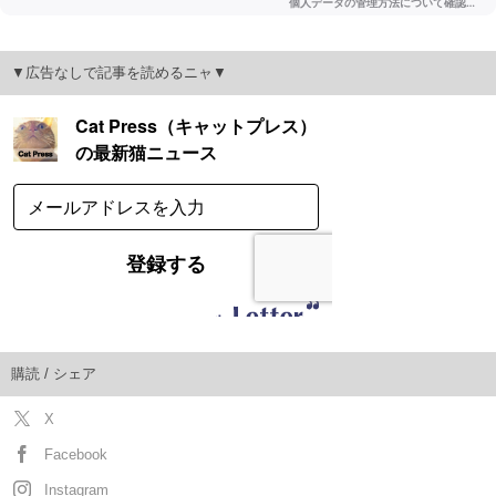
▼広告なしで記事を読めるニャ▼
購読 / シェア
X
Facebook
Instagram