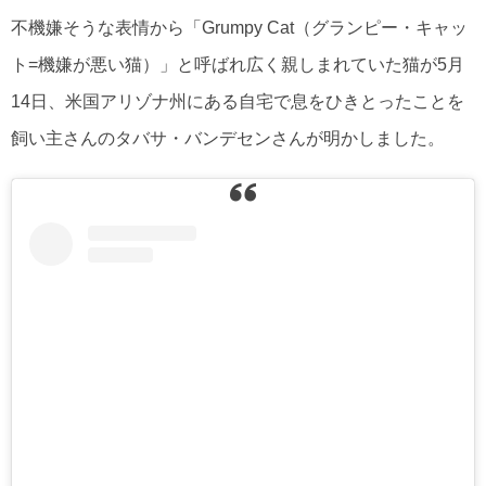
不機嫌そうな表情から「Grumpy Cat（グランピー・キャッ
ト=機嫌が悪い猫）」と呼ばれ広く親しまれていた猫が5月
14日、米国アリゾナ州にある自宅で息をひきとったことを
飼い主さんのタバサ・バンデセンさんが明かしました。