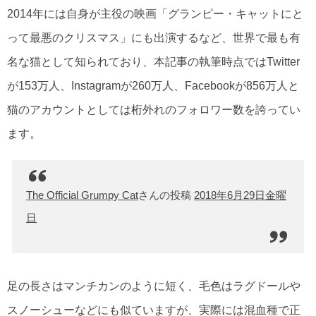
2014年には自身が主役の映画「グランピー・キャットにと
って最悪のクリスマス」にも出演するなど、世界で最も有
名な猫として知られており、本記事の執筆時点ではTwitter
が153万人、Instagramが260万人、Facebookが856万人と
猫のアカウントとしては桁外れのフォロワー数を誇ってい
ます。
The Official Grumpy Cat
さんの投稿
2018年6月29日金曜
日
足の長さはマンチカンのように短く、毛色はラグドールや
スノーシューなどにも似ていますが、実際には混血種で正