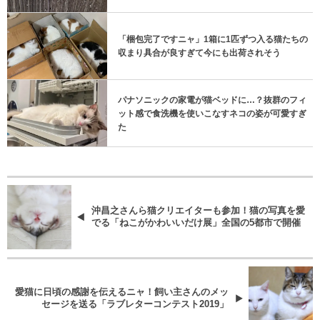
「梱包完了ですニャ」1箱に1匹ずつ入る猫たちの
収まり具合が良すぎて今にも出荷されそう
パナソニックの家電が猫ベッドに…？抜群のフィ
ット感で食洗機を使いこなすネコの姿が可愛すぎ
た
沖昌之さんら猫クリエイターも参加！猫の写真を愛
でる「ねこがかわいいだけ展」全国の5都市で開催
愛猫に日頃の感謝を伝えるニャ！飼い主さんのメッ
セージを送る「ラブレターコンテスト2019」