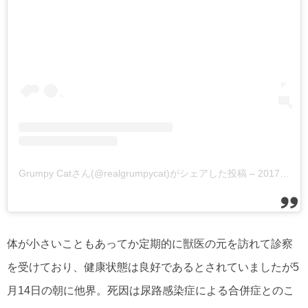
Grumpy Catさん(@realgrumpycat)がシェアした投稿
–
2017年 6月月13日午後12時27分PDT
体が小さいこともあってか定期的に獣医の元を訪れて診察
を受けており、健康状態は良好であるとされていましたが5
月14日の朝に他界。死因は尿路感染症による合併症とのこ