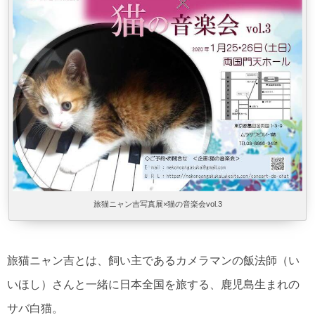
旅猫ニャン吉写真展×猫の音楽会vol.3
旅猫ニャン吉とは、飼い主であるカメラマンの飯法師（い
いほし）さんと一緒に日本全国を旅する、鹿児島生まれの
サバ白猫。