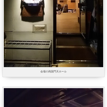
会場の両国門天ホール