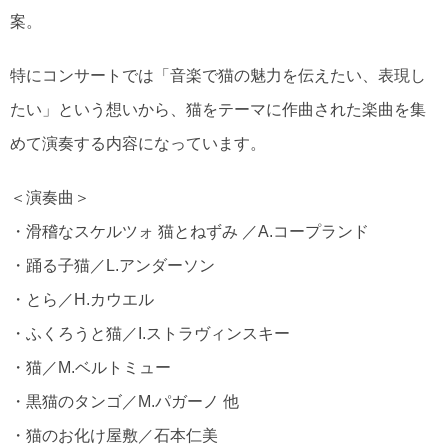
案。
特にコンサートでは「音楽で猫の魅力を伝えたい、表現し
たい」という想いから、猫をテーマに作曲された楽曲を集
めて演奏する内容になっています。
＜演奏曲＞
・滑稽なスケルツォ 猫とねずみ ／A.コープランド
・踊る子猫／L.アンダーソン
・とら／H.カウエル
・ふくろうと猫／I.ストラヴィンスキー
・猫／M.ベルトミュー
・黒猫のタンゴ／M.パガーノ 他
・猫のお化け屋敷／石本仁美