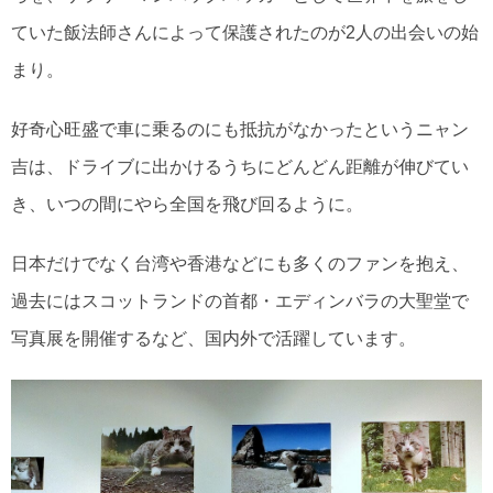
ていた飯法師さんによって保護されたのが2人の出会いの始
まり。
好奇心旺盛で車に乗るのにも抵抗がなかったというニャン
吉は、ドライブに出かけるうちにどんどん距離が伸びてい
き、いつの間にやら全国を飛び回るように。
日本だけでなく台湾や香港などにも多くのファンを抱え、
過去にはスコットランドの首都・エディンバラの大聖堂で
写真展を開催するなど、国内外で活躍しています。