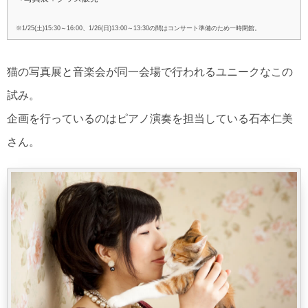
※1/25(土)15:30～16:00、1/26(日)13:00～13:30の間はコンサート準備のため一時閉館。
猫の写真展と音楽会が同一会場で行われるユニークなこの
試み。
企画を行っているのはピアノ演奏を担当している石本仁美
さん。