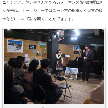
ニャン吉と、飼い主さんであるカメラマンの飯法師昭誠さ
んが来場。トークショーではニャン吉の撮影話や日常の様
子などについて話を聞くことができます。