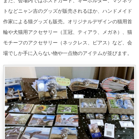
また、会場内ではポストカード、キーホルダー、マグネッ
トなどニャン吉のグッズが販売されるほか、ハンドメイド
作家による猫グッズも販売。オリジナルデザインの猫用首
輪や犬猫用アクセサリー（王冠、ティアラ、メガネ）、猫
モチーフのアクセサリー（ネックレス、ピアス）など、会
場でしか手に入らない物や一点物のアイテムが並びます。