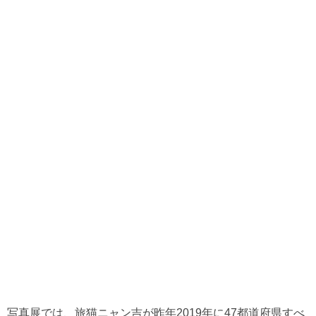
写真展では、旅猫ニャン吉が昨年2019年に47都道府県すべ