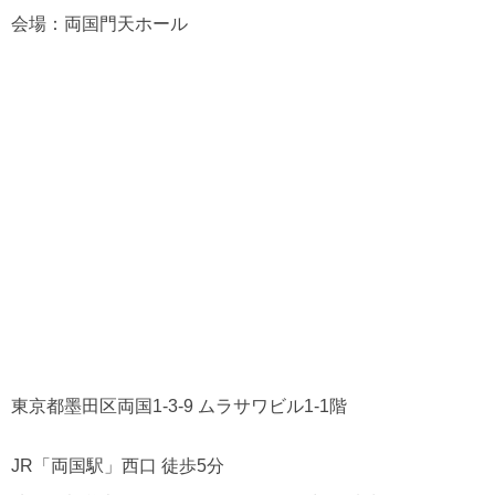
会場：両国門天ホール
東京都墨田区両国1-3-9 ムラサワビル1-1階
JR「両国駅」西口 徒歩5分