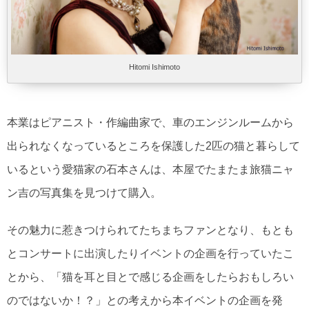
Hitomi Ishimoto
本業はピアニスト・作編曲家で、車のエンジンルームから
出られなくなっているところを保護した2匹の猫と暮らして
いるという愛猫家の石本さんは、本屋でたまたま旅猫ニャ
ン吉の写真集を見つけて購入。
その魅力に惹きつけられてたちまちファンとなり、もとも
とコンサートに出演したりイベントの企画を行っていたこ
とから、「猫を耳と目とで感じる企画をしたらおもしろい
のではないか！？」との考えから本イベントの企画を発