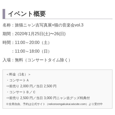
イベント概要
名称：旅猫ニャン吉写真展×猫の音楽会vol.3
期間：2020年1月25日(土)〜26(日)
時間：11:00～20:00（土）
：11:00～18:00（日）
入場：無料（コンサートタイム除く）
＜料金（1名）＞
・コンサートＡ
⇒前売り 2,000 円／当日 2,500 円
・コンサートＢ／Ｃ
⇒前売り 2,500 円／当日 3,000 円ニャン吉グッズ特典付
※全席自由、予約は公式サイト（nekonoongakukai.wixsite.com）より受付中