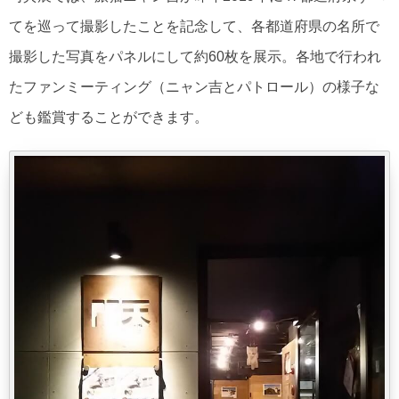
てを巡って撮影したことを記念して、各都道府県の名所で
撮影した写真をパネルにして約60枚を展示。各地で行われ
たファンミーティング（ニャン吉とパトロール）の様子な
ども鑑賞することができます。