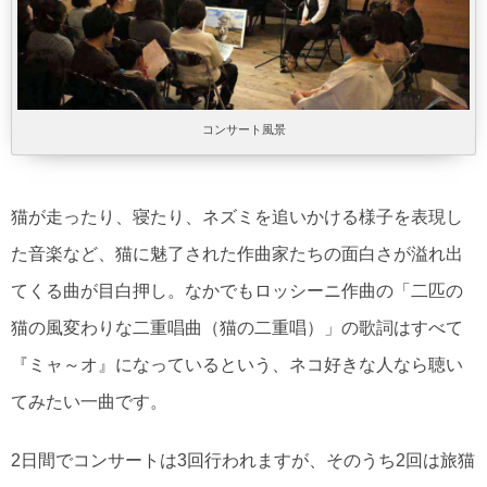
コンサート風景
猫が走ったり、寝たり、ネズミを追いかける様子を表現し
た音楽など、猫に魅了された作曲家たちの面白さが溢れ出
てくる曲が目白押し。なかでもロッシーニ作曲の「二匹の
猫の風変わりな二重唱曲（猫の二重唱）」の歌詞はすべて
『ミャ～オ』になっているという、ネコ好きな人なら聴い
てみたい一曲です。
2日間でコンサートは3回行われますが、そのうち2回は旅猫