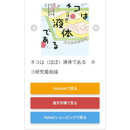
ネコは（ほぼ）液体である　ネ
コ研究最前線
Amazonで見る
楽天市場で見る
Yahoo!ショッピングで見る