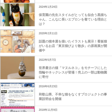
2024年1月24日
保育園の先生スタイルがとっても似合う黒猫ち
ゃん、こんなに長いエプロンを着ている理由と
は？
2020年2月11日
話題の猫本屋を描いたイラストも展示！看板猫
がいるお店「東京猫びより散歩」の原画展が開
催中
2022年5月7日
世界最古の猫「マヌルネコ」をモチーフにした
指輪やネックレスが登場！売上の一部は動物園
に寄付
2016年6月23日
和歌山県、不幸な猫をなくすプロジェクトの事
業説明会を開催
2018年11月9日