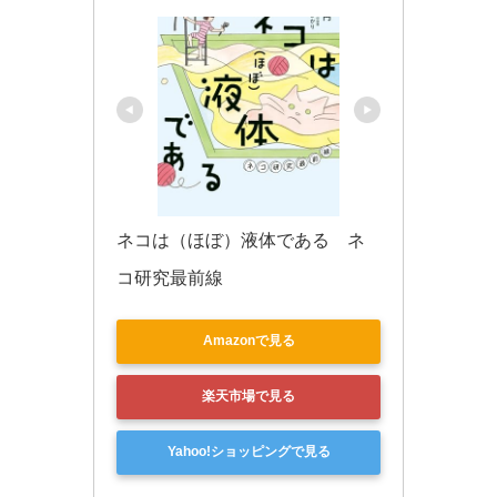
ネコは（ほぼ）液体である　ネ
コ研究最前線
Amazonで見る
楽天市場で見る
Yahoo!ショッピングで見る