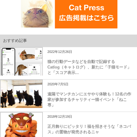
おすすめ記事
2022年12月26日
猫の行動データなどを自動で記録する
Catlog（キャトログ）、新たに「子猫モード」
と「スコア表示...
2020年7月5日
遠隔でマンチカンにエサやり体験も！12名の作
家が参加するチャリティー猫イベント「ねこ
専」
2018年12月19日
正月飾りにピッタリ！福を招きそうな「ネコバ
ス」の置物が発売されるニャ