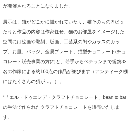
が開催されることになりました。
展示は、猫がどこかに描かれていたり、猫そのもの?!だっ
たりと作品の内容は作家任せ。猫のお部屋をイメージした
空間には絵画や彫刻、版画、工芸系の陶やガラスのカッ
プ、お皿、バッジ、金属プレート、猫型チョコレート(チョ
コレート販売事業の方)など、若手からベテランまで総勢32
名の作家による約100点の作品が並びます（アンティーク棚
にはたくさんの猫が…。）。
*「エル・ドゥエンデ・クラフトチョコレート」bean to bar
の手法で作られたクラフトチョコレートを販売いたしま
す。