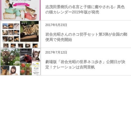
志茂田景樹氏の名言と子猫に癒やされる♪ 異色
の猫カレンダー2019年版が発売
2017年5月23日
岩合光昭さんのネコ切手セット第3弾が全国の郵
便局で発売開始
2017年7月12日
劇場版「岩合光昭の世界ネコ歩き」公開日が決
定！ナレーションは吉岡里帆