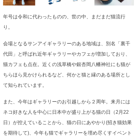
年号は令和に代わったものの、世の中、まだまだ猫流行
り。
会場となるサンアイギャラリーのある地域は、別名「裏千
代田」と呼ばれ近年ギャラリーやカフェが増加しており、
猫カフェも点在。近くの浅草橋や銀杏岡八幡神社にも猫が
ちらほら見かけられるなど、何かと猫と縁のある場所とし
て知られています。
また、今年はギャラリーのお引越しから２周年。来月には
ネコ好きな人を中心に日本中が盛り上がる猫の日（2月22
日）が控えていることから、猫の日にあやかり(招き猫効果
を期待して)、今年も猫でギャラリーを埋め尽くすイベント