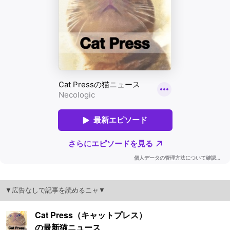
▼広告なしで記事を読めるニャ▼