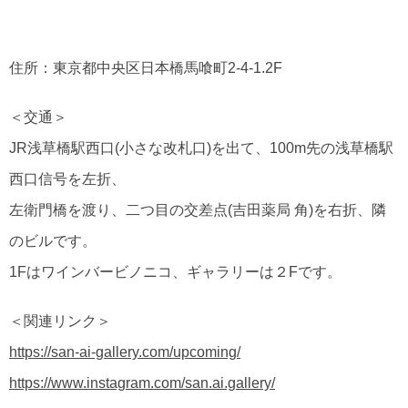
住所：東京都中央区日本橋馬喰町2-4-1.2F
＜交通＞
JR浅草橋駅西口(小さな改札口)を出て、100m先の浅草橋駅
西口信号を左折、
左衛門橋を渡り、二つ目の交差点(吉田薬局 角)を右折、隣
のビルです。
1Fはワインバービノニコ、ギャラリーは２Fです。
＜関連リンク＞
https://san-ai-gallery.com/upcoming/
https://www.instagram.com/san.ai.gallery/