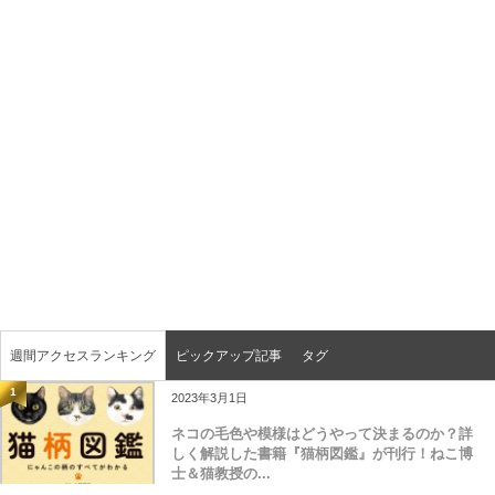
週間アクセスランキング
ピックアップ記事
タグ
1
2023年3月1日
ネコの毛色や模様はどうやって決まるのか？詳
しく解説した書籍『猫柄図鑑』が刊行！ねこ博
士＆猫教授の...