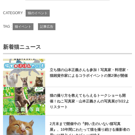
CATEGORY :
猫のイベント
TAG :
猫イベント
記事広告
新着猫ニュース
立ち猫の山本正義さんも参加！写真家・料理家・
猫雑貨作家によるコラボイベントの第2弾が開催
猫の撮り方を教えてもらえるトークショーも開
催！ねこ写真家・山本正義さんの写真展が3/22よ
りスタート
2月末まで開催中の『飼い主のいない猫写真
展』、10年間にわたって猫を撮り続ける撮影者の