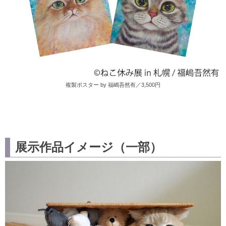
複製ポスター by 福嶋吾然有／3,500円
展示作品イメージ（一部）