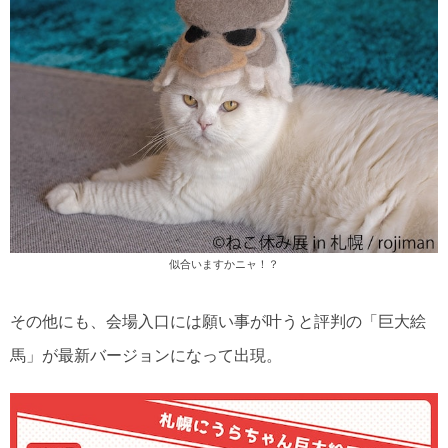
似合いますかニャ！？
その他にも、会場入口には願い事が叶うと評判の「巨大絵
馬」が最新バージョンになって出現。