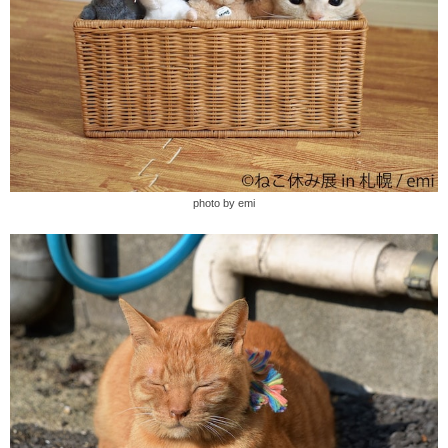
photo by emi