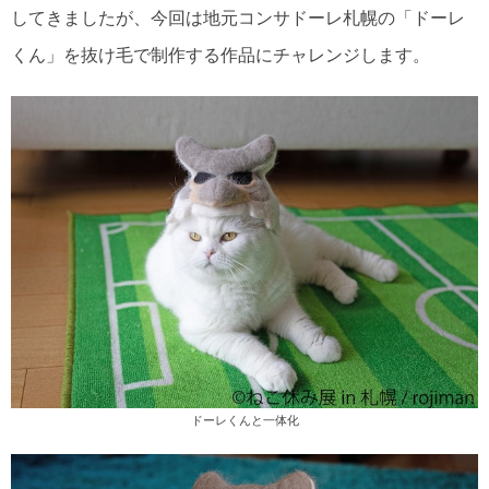
してきましたが、今回は地元コンサドーレ札幌の「ドーレ
くん」を抜け毛で制作する作品にチャレンジします。
ドーレくんと一体化