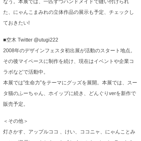
なう。本展では、一匹ずつハンドメイドで縫い付けられ
た、にゃんこまみれの立体作品の展示も予定、チェックし
ておきたい!
■空木 Twitter @utugi222
2008年のデザインフェスタ初出展が活動のスタート地点。
その後マイペースに制作を続け、現在はイベントや企業コ
ラボなどで活動中。
本展では”生命力”をテーマにグッズを展開。本展では、スー
タ猫のふーちゃん、ホイップに続き、どんぐりverを新作で
販売予定。
＜その他＞
灯さかす、アップルココ 、けい、ココニャ、にゃんことみ