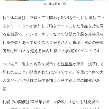
ねこ休み展 in 札幌
ねこ休み展は、プロ・アマ問わずSNSを中心に活躍してい
るクリエイターが参加して猫をテーマにした作品を持ち寄
る企画展で、インターネットなどで話題の作品を直接見ら
れる機会とあって多くのネコ好きさんが来場。累計の来場
者数は50万人を超える国内屈指の大規模猫イベントです。
つい先日、過去の名作を展示する
総集編
が東京・浅草にて
行われることが発表されたばかりですが、今度は本祭で大
人気だった作品群に新作を加えた秋の巡回展の開催が決
定。
札幌での開催は2016年以来、約2年ぶりとなる凱旋展示