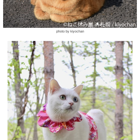
photo by kiyochan