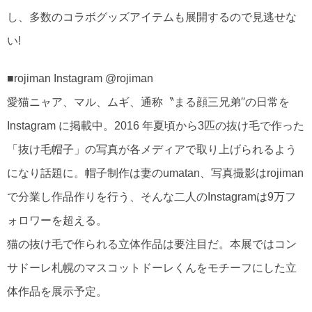
し、多数のコラボグッズアイテムも展開するので見逃せな
い!
■rojiman Instagram @rojiman
愛猫ニャア、マル、ムギ、通称〝まる顔三兄弟′′の日常を
Instagram に掲載中。2016 年夏頃から3匹の抜け毛で作った
「抜け毛帽子」の写真が各メディアで取り上げられるよう
になり話題に。帽子制作は妻のumatan、写真撮影はrojiman
で分業し作品作りを行う、そんな二人のInstagramは9万フ
ォロワーを超える。
猫の抜け毛で作られる立体作品は要注目だ。本展ではコン
サドーレ札幌のマスコットドーレくんをモチーフにした立
体作品を展示予定。