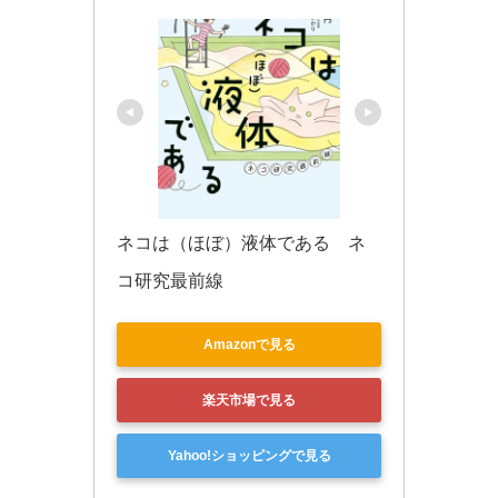
ネコは（ほぼ）液体である　ネ
コ研究最前線
Amazonで見る
楽天市場で見る
Yahoo!ショッピングで見る