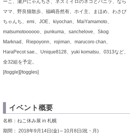
ーこ、瀬戸にゃんちさ、ネズミイロのネコとバニラ、なら
ママ、野良猫散歩、福嶋吾然有、ホイ主、まほめ、わさび
ちゃんち、emi、JOE、kiyochan、MaiYamamoto、
matsumotoooooo、punkuma、sanchelove、Skog
Marknad、Riepoyonn、rojiman、marucoro chan、
HaraPecot sae.、Unique8128、yuki komatsu、0313など、
全32組を予定。
[/toggle][/toggles]
イベント概要
名称：ねこ休み展 in 札幌
期間： 2018年9月14日(金)～10月8日(祝・月)