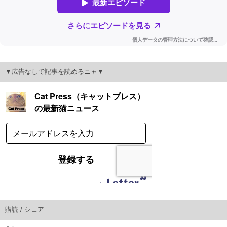
▼広告なしで記事を読めるニャ▼
購読 / シェア