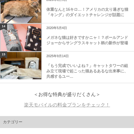
体重なんと16キロ…！アメリカの太り過ぎな猫
「キング」のダイエットチャレンジが話題に
14
2020年5月4日
メガネな猫は好きですかニャ！？ポールアンド
ジョーからサングラスキャット柄の新作が登場
15
2025年9月14日
「もう完成でいいよね？」キャットタワーの組
み立て現場で起こった猫あるあるな出来事に、
共感するユー...
＜お得な特典が盛りだくさん＞
楽天モバイルの料金プランをチェック！
カテゴリー