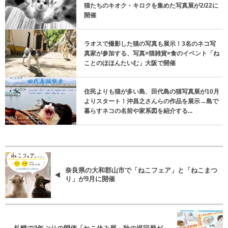
猫たちのキオク・キロクを集めた写真展が2/22に
開催
ラオスで撮影した猫の写真も展示！3名のネコ写
真家が参加する、写真×猫雑貨×食のイベント「ね
ことのほほんたいむ」大阪で開催
住民よりも猫が多い島、田代島の猫写真展が10月
よりスタート！沖昌之さんらの作品を展示→島で
暮らすネコの名前や家系図を紹介する...
奈良県の大和郡山市で「ねこフェア」と「ねこまつ
り」が9月に開催