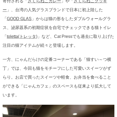
寄付される「
さくらねこカレー
」や「
さくらねこクッキ
ー
」、台湾の人気グラスブランドで日本に初上陸した
「
GOOD GLAS
」からは猫の形をしたダブルウォールグラ
ス、泌尿器系の初期症状を自宅でチェックできる猫トイレ
「
toletta(トレッタ)
」など、Cat Pressでも過去に取り上げた
注目の猫アイテムが続々と登場します。
一方、にゃんだらけの定番コーナーである「猫すい～つ横
丁」では、今回も猫をモチーフにした可愛いスイーツがず
らり。お店で買ったスイーツや軽食、お弁当を食べること
ができる「にゃんカフェ」のスペースも従来より拡大して
います。