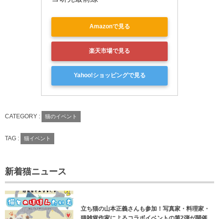
Amazonで見る
楽天市場で見る
Yahoo!ショッピングで見る
CATEGORY :
猫のイベント
TAG :
猫イベント
新着猫ニュース
立ち猫の山本正義さんも参加！写真家・料理家・
猫雑貨作家によるコラボイベントの第2弾が開催