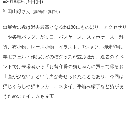
■2018年9月9日(日)
神田山緑さん
（講談師・真打ち）
出展者の数は過去最高となる約180にものぼり、アクセサリ
ーや各種バッグ、がま口、パスケース、スマホケース、雑
貨、布小物、レース小物、イラスト、Tシャツ、御朱印帳、
羊毛フェルト作品などの猫グッズが並ぶほか、過去のイベ
ントでは来場者から「お留守番の猫ちゃんに買って帰るお
土産が少ない」という声が寄せられたこともあり、今回は
猫じゃらしや猫キッカー、スタイ、手編み帽子など猫が使
うためのアイテムも充実。