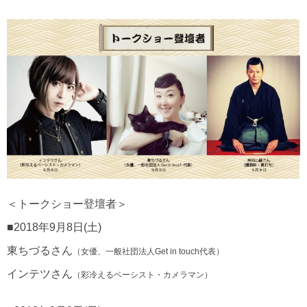
＜トークショー登壇者＞
■2018年9月8日(土)
東ちづるさん
（女優、一般社団法人Get in touch代表）
インテツさん
（彩冷えるベーシスト・カメラマン）