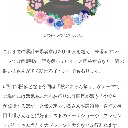
公式キャラの「びじゅたん」
これまでの累計来場者数は20,000人を超え、来場者アンケ
ートでは約8割が「猫を飼っている」と回答するなど、猫の
飼い主さんが多く訪れるイベントでもあります。
6回目の開催となる今回は「秋のにゃん祭り」がテーマで、
会場内には活気あふれるお祭りの雰囲気が漂う「やぐら」
が登場するほか、女優の東ちづるさんや講談師・真打の神
田山緑さんなど猫好きゲストのトークショーや、プレゼン
トがたくさん当たる大プレゼント大会などが行われます。