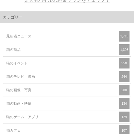
楽天モバイルの料金プランをチェック！
カテゴリー
最新猫ニュース
1,713
猫の商品
1,393
猫のイベント
950
猫のテレビ・映画
244
猫の画像・写真
200
猫の動画・映像
134
猫のゲーム・アプリ
129
猫カフェ
107