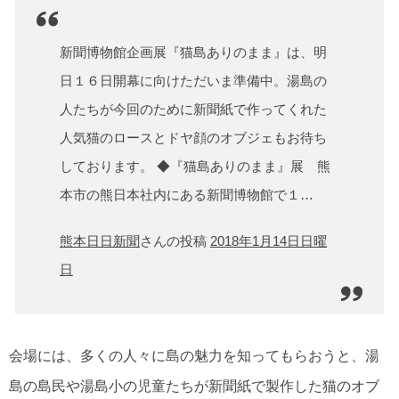
新聞博物館企画展『猫島ありのまま』は、明
日１６日開幕に向けただいま準備中。湯島の
人たちが今回のために新聞紙で作ってくれた
人気猫のロースとドヤ顔のオブジェもお待ち
しております。 ◆『猫島ありのまま』展 熊
本市の熊日本社内にある新聞博物館で１…
熊本日日新聞
さんの投稿
2018年1月14日日曜
日
会場には、多くの人々に島の魅力を知ってもらおうと、湯
島の島民や湯島小の児童たちが新聞紙で製作した猫のオブ