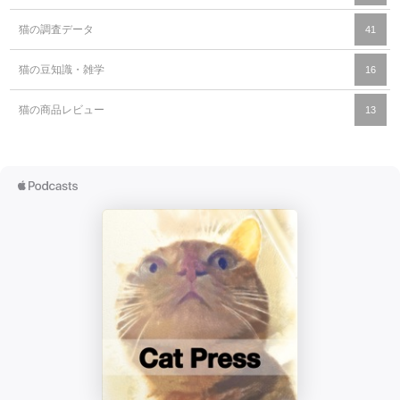
猫の調査データ
41
猫の豆知識・雑学
16
猫の商品レビュー
13