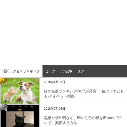
週間アクセスランキング
ピックアップ記事
タグ
1
2018年4月30日
猫の名前ランキング2017が発表！1位はレオとも
も-アイペット損保
2
2018年7月25日
黒猫やサビ猫など、暗い毛色の猫をiPhoneでキ
レイに撮影する方法