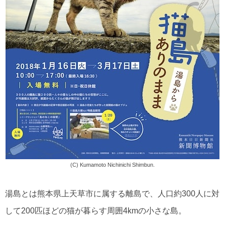
(C) Kumamoto Nichinichi Shimbun.
湯島とは熊本県上天草市に属する離島で、人口約300人に対
して200匹ほどの猫が暮らす周囲4kmの小さな島。