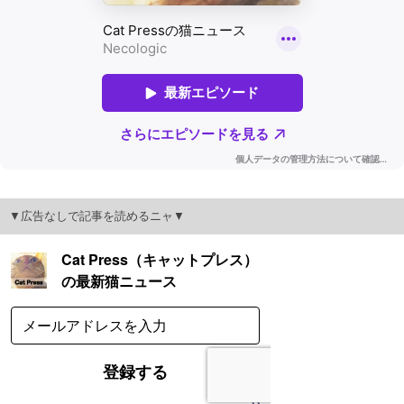
▼広告なしで記事を読めるニャ▼