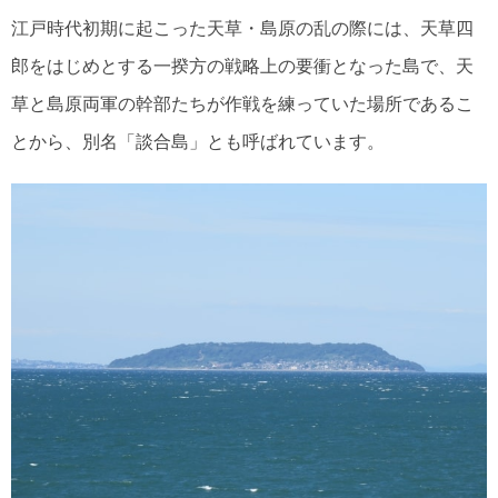
江戸時代初期に起こった天草・島原の乱の際には、天草四
郎をはじめとする一揆方の戦略上の要衝となった島で、天
草と島原両軍の幹部たちが作戦を練っていた場所であるこ
とから、別名「談合島」とも呼ばれています。