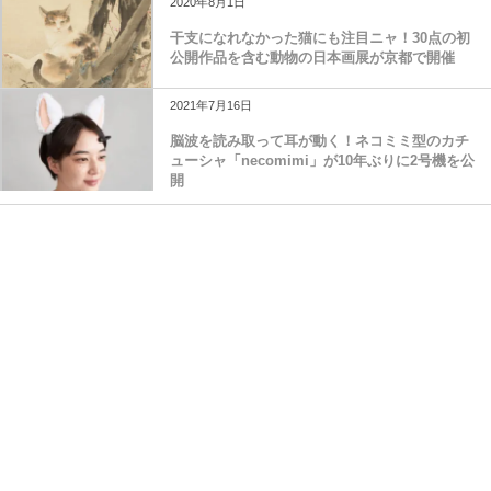
2020年8月1日
干支になれなかった猫にも注目ニャ！30点の初
公開作品を含む動物の日本画展が京都で開催
2021年7月16日
脳波を読み取って耳が動く！ネコミミ型のカチ
ューシャ「necomimi」が10年ぶりに2号機を公
開