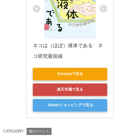
ネコは（ほぼ）液体である　ネ
コ研究最前線
Amazonで見る
楽天市場で見る
Yahoo!ショッピングで見る
CATEGORY :
猫のイベント