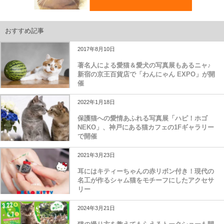
おすすめ記事
2017年8月10日
著名人による愛猫＆愛犬の写真展もあるニャ♪
新宿の京王百貨店で「わんにゃん EXPO」が開
催
2022年1月18日
保護猫への愛情あふれる写真展「ハピ！ホゴ
NEKO」、神戸にある猫カフェの1Fギャラリー
で開催
2021年3月23日
耳にはキティーちゃんの赤リボン付き！現代の
名工が作るシャム猫をモチーフにしたアクセサ
リー
2024年3月21日