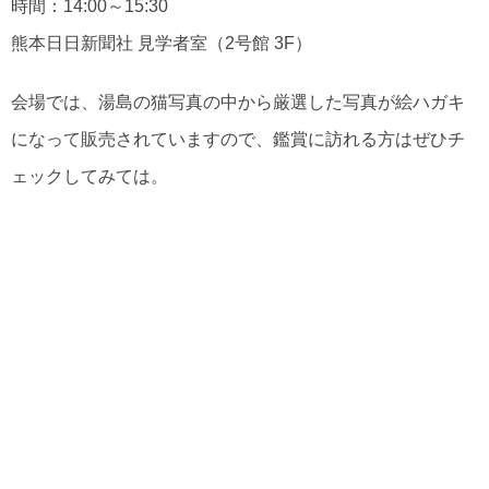
時間：14:00～15:30
熊本日日新聞社 見学者室（2号館 3F）
会場では、湯島の猫写真の中から厳選した写真が絵ハガキ
になって販売されていますので、鑑賞に訪れる方はぜひチ
ェックしてみては。