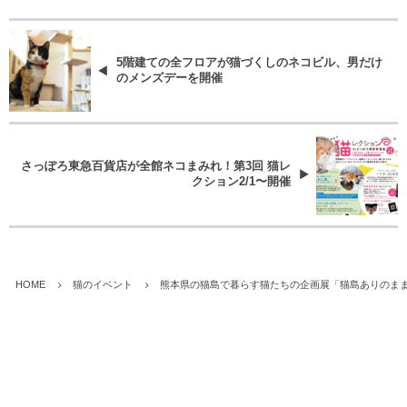
5階建ての全フロアが猫づくしのネコビル、男だけ
のメンズデーを開催
さっぽろ東急百貨店が全館ネコまみれ！第3回 猫レ
クション2/1〜開催
HOME
猫のイベント
熊本県の猫島で暮らす猫たちの企画展「猫島ありのま