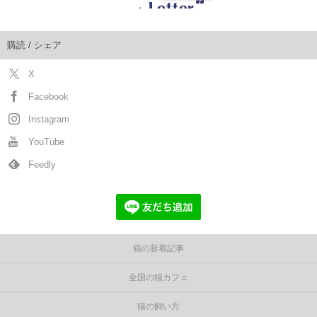
購読 / シェア
X
Facebook
Instagram
YouTube
Feedly
猫の新着記事
全国の猫カフェ
猫の飼い方