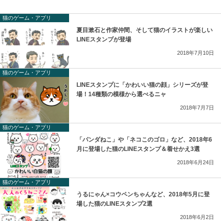
猫のゲーム・アプリ
夏目漱石と作家仲間、そして猫のイラストが楽しい
LINEスタンプが登場
2018年7月10日
猫のゲーム・アプリ
LINEスタンプに「かわいい猫の顔」シリーズが登
場！14種類の模様から選べるニャ
2018年7月7日
猫のゲーム・アプリ
「パンダねこ」や「ネコこのゴロ」など、2018年6
月に登場した猫のLINEスタンプ＆着せかえ3選
2018年6月24日
猫のゲーム・アプリ
うるにゃん×コウペンちゃんなど、2018年5月に登
場した猫のLINEスタンプ2選
2018年6月2日