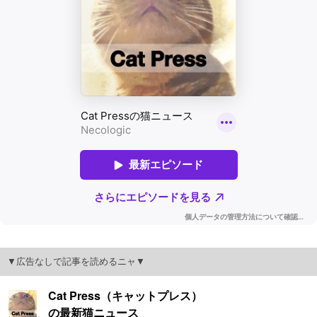
▼広告なしで記事を読めるニャ▼