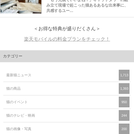
み立て現場で起こった猫あるあるな出来事に、
共感するユー...
＜お得な特典が盛りだくさん＞
楽天モバイルの料金プランをチェック！
カテゴリー
最新猫ニュース
1,713
猫の商品
1,393
猫のイベント
950
猫のテレビ・映画
244
猫の画像・写真
200