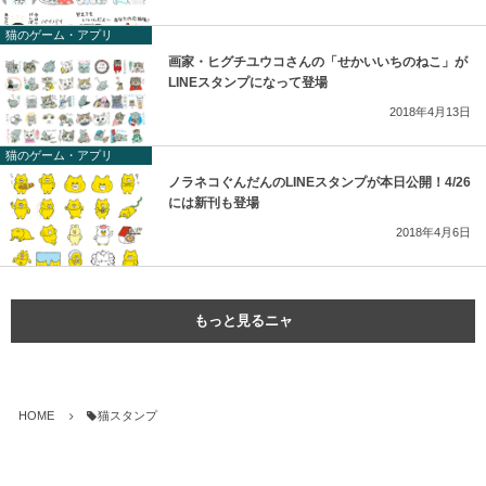
猫のゲーム・アプリ
画家・ヒグチユウコさんの「せかいいちのねこ」が
LINEスタンプになって登場
2018年4月13日
猫のゲーム・アプリ
ノラネコぐんだんのLINEスタンプが本日公開！4/26
には新刊も登場
2018年4月6日
もっと見るニャ
HOME
猫スタンプ