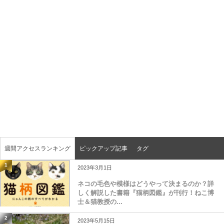
週間アクセスランキング
ピックアップ記事
タグ
1
2023年3月1日
ネコの毛色や模様はどうやって決まるのか？詳
しく解説した書籍『猫柄図鑑』が刊行！ねこ博
士＆猫教授の...
2
2023年5月15日