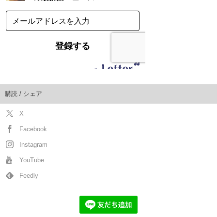
購読 / シェア
X
Facebook
Instagram
YouTube
Feedly