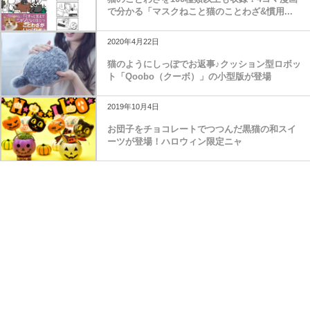
で分かる「マスクねこと猫のことわざ&慣用...
2020年4月22日
猫のようにしっぽでお返事♪クッション型ロボッ
ト「Qoobo（クーボ）」の小型版が登場
2019年10月4日
お団子をチョコレートでつつんだ黒猫の和スイ
ーツが登場！ハロウィン限定ニャ