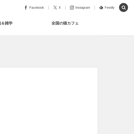
Facebook
X
Instagram
Feedly
識＆雑学
全国の猫カフェ