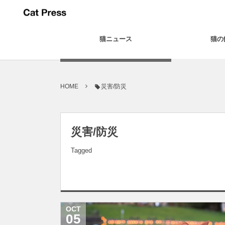
猫ニュース
猫の
HOME
災害/防災
災害/防災
Tagged
OCT
05