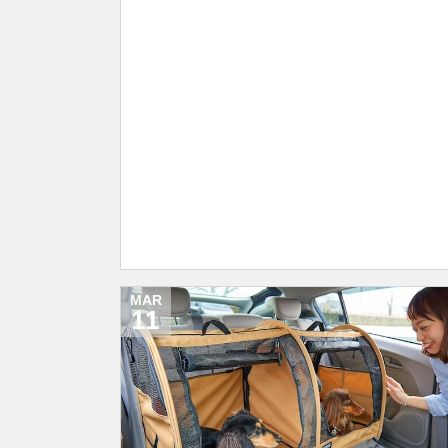
MAR
11