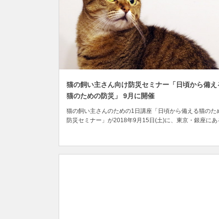
猫の飼い主さん向け防災セミナー「日頃から備え
猫のための防災」 9月に開催
猫の飼い主さんのための1日講座「日頃から備える猫のた
防災セミナー」が2018年9月15日(土)に、東京・銀座に
ミナールームで開催されます。 今月、大阪地方で大きな
が発生したばかりですが、東日本大震災や熊本地震など大
な震災が起こるたびに、ペットを飼っている人に向けて防
や同行避難についての注意喚起が叫ばれ...