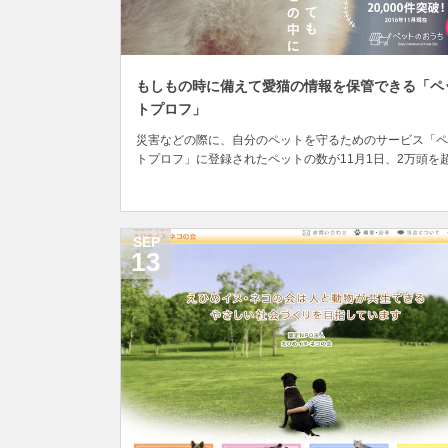
もしもの時に備えて愛猫の情報を保管できる「ペ
トプロフ」
災害などの際に、自分のペットを守るためのサービス「ペ
トプロフ」に登録されたペットの数が11月1日、2万頭を
たことが発表されました。 このサービスを手掛けている
は、ペットの里親募集に関する場を提供しているWEBサ
「ペットのおうち」。 「ペットのおうち」は、事情によ
ットを飼えなくなってしまった飼い主やペット...
SEP
13