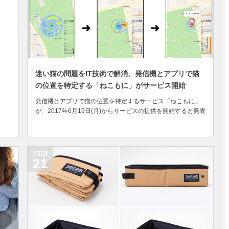
迷い猫の問題をIT技術で解消、発信機とアプリで猫
の位置を特定する「ねこもに」がサービス開始
発信機とアプリで猫の位置を特定するサービス「ねこもに」
が、2017年6月19日(月)からサービスの提供を開始すると発表
しました。 このサービスは、昨年の10月にシステム開発など
の事業を手がける株式会社オープンストリームによって、
2017年春の提供開始に向けてサービス開発中であることが公
表されていましたが、少し遅れること...
FEB
21