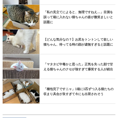
「私の見立てによると、無理ですねえ…」目測を
誤って箱に入れない猫ちゃんの姿が微笑ましいと
話題に
【どんな気分なの？】お尻をトントンして欲しい
猫ちゃん、待ってる時の顔が虚無すぎると話題に
「マタタビ中毒かと思った」正気を失った顔で甘
える猫ちゃんのクセが強すぎて爆笑する人が続出
「梱包完了ですニャ」1箱に1匹ずつ入る猫たちの
収まり具合が良すぎて今にも出荷されそう