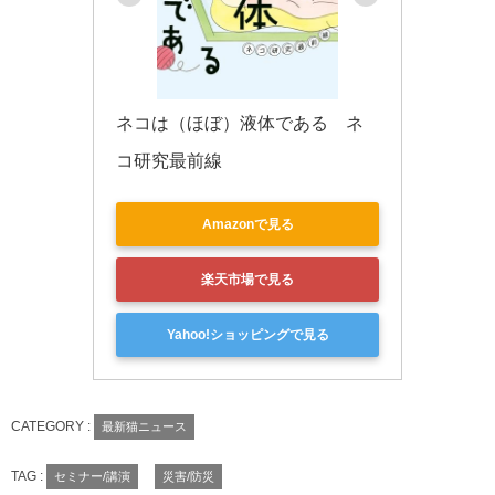
ネコは（ほぼ）液体である　ネ
コ研究最前線
Amazonで見る
楽天市場で見る
Yahoo!ショッピングで見る
CATEGORY :
最新猫ニュース
TAG :
セミナー/講演
災害/防災