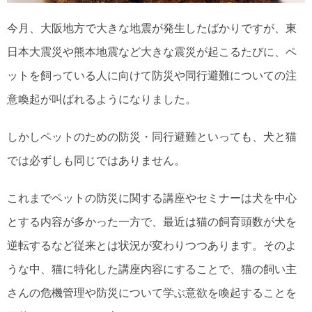
今月、大阪地方で大きな地震が発生したばかりですが、東
日本大震災や熊本地震など大きな震災が起こるたびに、ペ
ットを飼っている人に向けて防災や同行避難についての注
意喚起が叫ばれるようになりました。
しかしペットのための防災・同行避難といっても、犬と猫
では必ずしも同じではありません。
これまでペットの防災に関する講座やセミナーは犬を中心
とする内容が多かった一方で、最近は猫の飼育頭数が犬を
逆転するなど従来とは状況が変わりつつあります。そのよ
うな中、猫に特化した講座内容にすることで、猫の飼い主
さんの危機管理や防災について学ぶ意欲を喚起することを