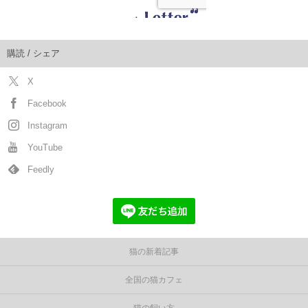
購読 / シェア
X
Facebook
Instagram
YouTube
Feedly
猫の新着記事
全国の猫カフェ
猫の飼い方