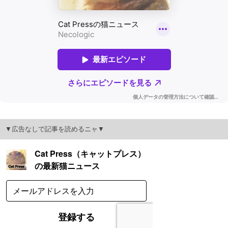
▼広告なしで記事を読めるニャ▼