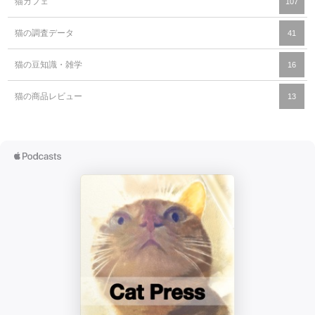
猫カフェ
107
猫の調査データ
41
猫の豆知識・雑学
16
猫の商品レビュー
13