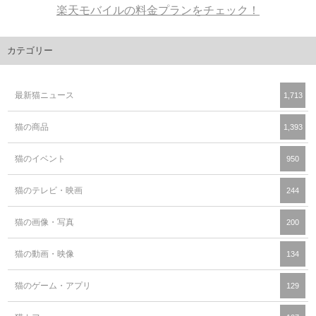
楽天モバイルの料金プランをチェック！
カテゴリー
最新猫ニュース
1,713
猫の商品
1,393
猫のイベント
950
猫のテレビ・映画
244
猫の画像・写真
200
猫の動画・映像
134
猫のゲーム・アプリ
129