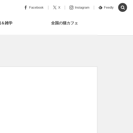
Facebook
X
Instagram
Feedly
識＆雑学
全国の猫カフェ