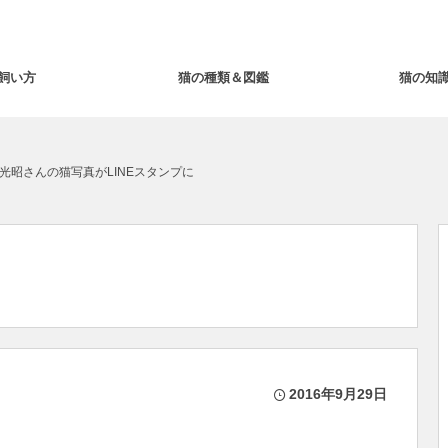
飼い方
猫の種類＆図鑑
猫の知
光昭さんの猫写真がLINEスタンプに
2016年9月29日