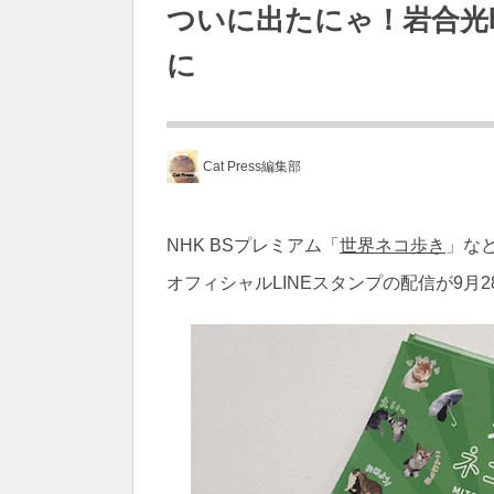
ついに出たにゃ！岩合光
に
Cat Press編集部
NHK BSプレミアム「
世界ネコ歩き
」な
オフィシャルLINEスタンプの配信が9月