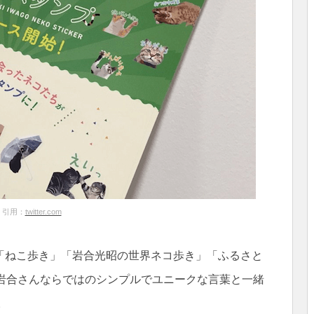
引用：
twitter.com
「ねこ歩き」「岩合光昭の世界ネコ歩き」「ふるさと
、岩合さんならではのシンプルでユニークな言葉と一緒
。