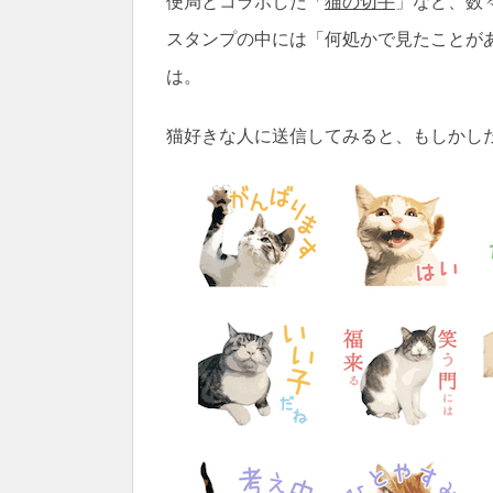
便局とコラボした「
猫の切手
」など、数
スタンプの中には「何処かで見たことが
は。
猫好きな人に送信してみると、もしかし