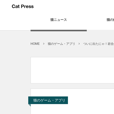
猫ニュース
猫の
HOME
猫のゲーム・アプリ
ついに出たにゃ！岩合
猫のゲーム・アプリ