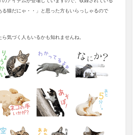
々のアイテムが登場していますので、収録されている
ある猫だにゃ・・」と思った方もいらっしゃるので
たら気づく人もいるかも知れませんね。