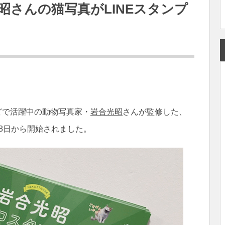
昭さんの猫写真がLINEスタンプ
どで活躍中の動物写真家・
岩合光昭
さんが監修した、
28日から開始されました。