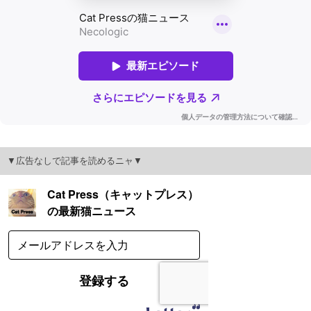
▼広告なしで記事を読めるニャ▼