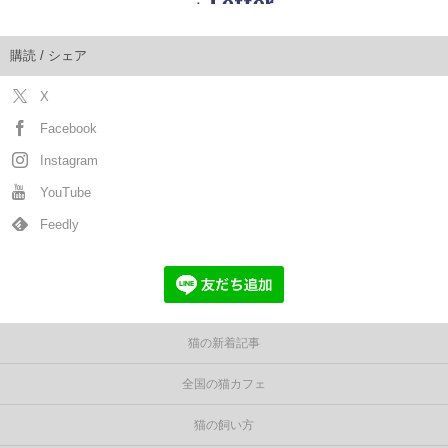
購読 / シェア
X
Facebook
Instagram
YouTube
Feedly
猫の新着記事
全国の猫カフェ
猫の飼い方