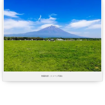
朝霧高原（イメージ写真）