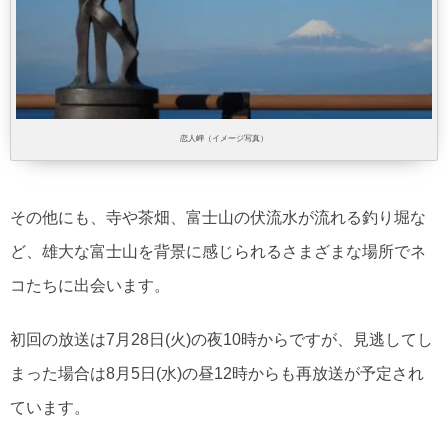
恋人岬（イメージ写真）
その他にも、寺や茶畑、富士山の伏流水が流れる釣り堀な
ど、雄大な富士山を背景に感じられるさまざまな場所でネ
コたちに出会います。
初回の放送は7月28日(火)の夜10時からですが、見逃してし
まった場合は8月5日(水)の昼12時からも再放送が予定され
ています。