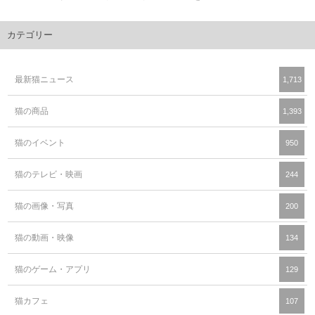
カテゴリー
最新猫ニュース
1,713
猫の商品
1,393
猫のイベント
950
猫のテレビ・映画
244
猫の画像・写真
200
猫の動画・映像
134
猫のゲーム・アプリ
129
猫カフェ
107