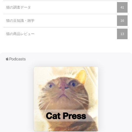
猫の調査データ
41
猫の豆知識・雑学
16
猫の商品レビュー
13