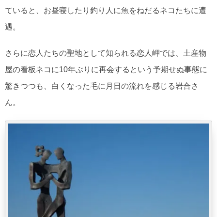
ていると、お昼寝したり釣り人に魚をねだるネコたちに遭
遇。
さらに恋人たちの聖地として知られる恋人岬では、土産物
屋の看板ネコに10年ぶりに再会するという予期せぬ事態に
驚きつつも、白くなった毛に月日の流れを感じる岩合さ
ん。