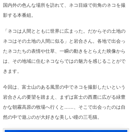
国内外の色んな場所を訪れて、ネコ目線で街角のネコを撮
影する本番組。
「ネコは人間とともに世界に広まった。だからその土地の
ネコはその土地の人間に似る」と岩合さん。各地で出会っ
たネコたちの表情や仕草、一瞬の動きをとらえた映像から
は、その地域に住むネコならではの魅力を感じることがで
きます。
今回は、富士山のある風景の中でネコを撮影したいという
岩合さんの要望を踏まえ、まずは富士の西麓に広がる緑豊
かな朝霧高原の牧場へ行くと……、そこで出会ったのは自
然の中で遊ぶのが大好きな美しい瞳の三毛猫。