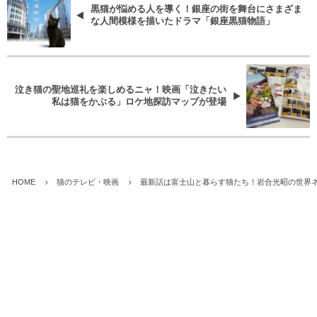
黒猫が悩める人を導く！銀座の街を舞台にさまざま
な人間模様を描いたドラマ「銀座黒猫物語」
泣き猫の聖地巡礼を楽しめるニャ！映画「泣きたい
私は猫をかぶる」ロケ地探訪マップが登場
HOME
猫のテレビ・映画
最新話は富士山と暮らす猫たち！岩合光昭の世界ネ