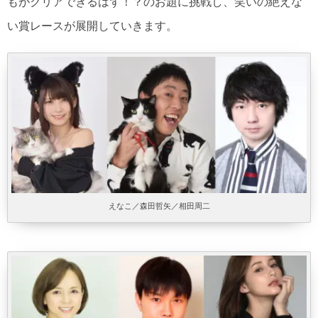
もがクリアできるはず！？のお題に挑戦し、笑いの絶えな
い賞レースが展開していきます。
えなこ／森田哲矢／相田周二