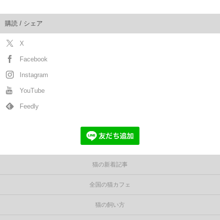
購読 / シェア
X
Facebook
Instagram
YouTube
Feedly
猫の新着記事
全国の猫カフェ
猫の飼い方