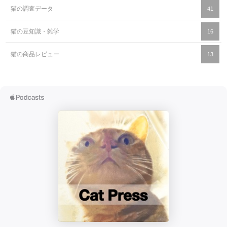
猫の調査データ
41
猫の豆知識・雑学
16
猫の商品レビュー
13