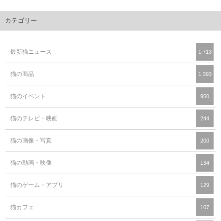
カテゴリー
最新猫ニュース
1,713
猫の商品
1,393
猫のイベント
950
猫のテレビ・映画
244
猫の画像・写真
200
猫の動画・映像
134
猫のゲーム・アプリ
129
猫カフェ
107