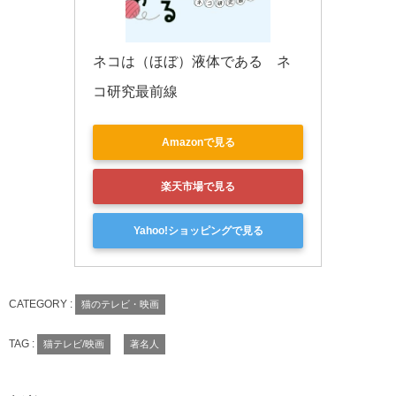
ネコは（ほぼ）液体である　ネ
コ研究最前線
Amazonで見る
楽天市場で見る
Yahoo!ショッピングで見る
CATEGORY :
猫のテレビ・映画
TAG :
猫テレビ/映画
著名人