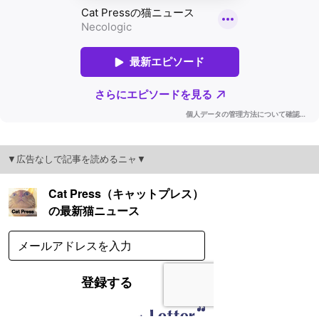
▼広告なしで記事を読めるニャ▼