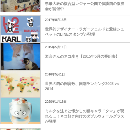
県最大級の複合型レジャー公園で保護猫の譲渡
会が開催中
2017年8月13日
世界的デザイナー・ラガーフェルドと愛猫シュ
ペットのLINEスタンプが登場
2015年5月11日
岩合さんのネコ歩き【2015年5月の番組表】
2016年5月1日
世界の猫の飼育数、国別ランキング2003 vs
2014
2020年1月16日
ミルクを注ぐと懐かしの猫キャラ「タマ」が現
れる…！ネコ好き向けのダブルウォールグラス
が登場