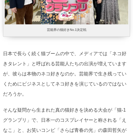
芸能界の猫好きNo.1決定戦
日本で長らく続く猫ブームの中で、メディアでは「ネコ好
きタレント」と呼ばれる芸能人たちの出演が増えています
が、彼らは本物のネコ好きなのか。芸能界で生き残ってい
くためにビジネスとしてネコ好きを演じているのではない
だろうか。
そんな疑問から生まれた真の猫好きを決める大会が「猫-1
グランプリ」で、日本一のコスプレイヤーと称される「え
なこ」と、お笑いコンビ「さらば青春の光」の森田哲矢が