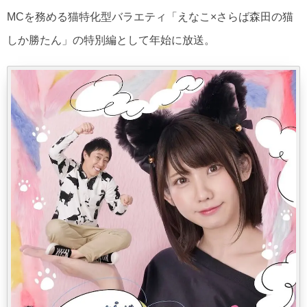
MCを務める猫特化型バラエティ「えなこ×さらば森田の猫
しか勝たん」の特別編として年始に放送。