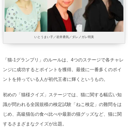
いとうまい子／岩井勇気／ダレノガレ明美
「猫-1グランプリ」のルールは、4つのステージで各チャレ
ンジに成功するとポイントを獲得。最後に一番多くのポイ
ントを持っている人が初代王者に輝くというもの。
初めの「猫様クイズ」ステージでは、猫に関する幅広い知
識が問われる全国規模の検定試験「ねこ検定」の難問をは
じめ、高級猫缶の食べ比べや最新の猫グッズなど、猫に関
するさまざまなクイズが出題。