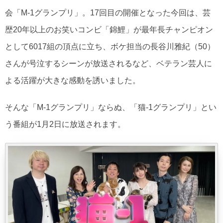
会「M-1グランプリ」。17回目の開催となった今回は、芸
歴20年以上のお笑いコンビ「錦鯉」が最年長チャンピオン
として6017組の頂点に立ち、ボケ担当の長谷川雅紀（50）
さんが号泣するシーンが放送されるなど、ベテラン芸人に
よる活躍が大きな感動を誘いました。
そんな「M-1グランプリ」ならぬ、「猫-1グランプリ」とい
う番組が1月2日に放送されます。