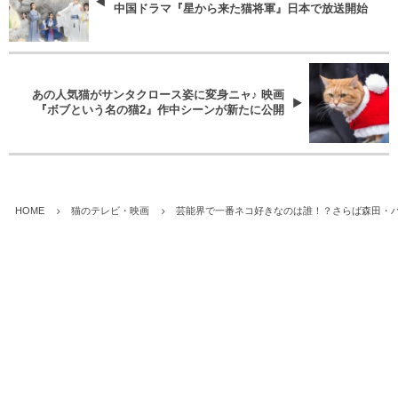
中国ドラマ『星から来た猫将軍』日本で放送開始
あの人気猫がサンタクロース姿に変身ニャ♪ 映画
『ボブという名の猫2』作中シーンが新たに公開
HOME
猫のテレビ・映画
芸能界で一番ネコ好きなのは誰！？さらば森田・ハ