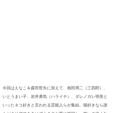
今回はえなこ＆森田哲矢に加えて、相田周二（三四郎）、
いとうまい子、岩井勇気（ハライチ）、ダレノガレ明美と
いったネコ好きと言われる芸能人らが集結。猫好きなら誰