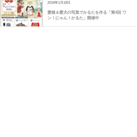
2018年1月18日
愛猫＆愛犬の写真でかるたを作る「第4回 ワ
ン！にゃん！かるた」開催中