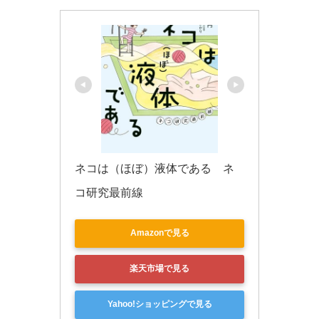
ネコは（ほぼ）液体である　ネ
コ研究最前線
Amazonで見る
楽天市場で見る
Yahoo!ショッピングで見る