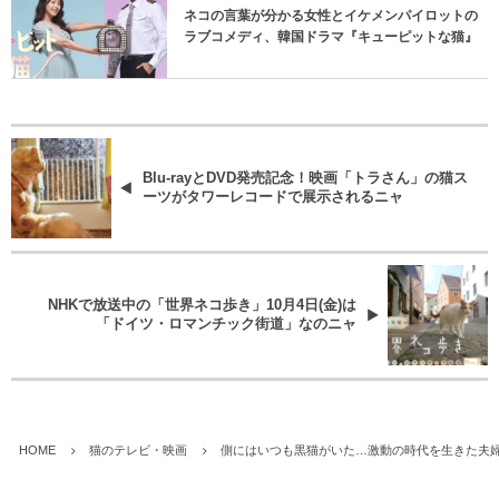
ネコの言葉が分かる女性とイケメンパイロットの
ラブコメディ、韓国ドラマ『キューピットな猫』
Blu-rayとDVD発売記念！映画「トラさん」の猫ス
ーツがタワーレコードで展示されるニャ
NHKで放送中の「世界ネコ歩き」10月4日(金)は
「ドイツ・ロマンチック街道」なのニャ
HOME
猫のテレビ・映画
側にはいつも黒猫がいた…激動の時代を生きた夫