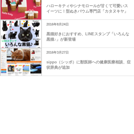
ハローキティやシナモロールが甘くて可愛いス
イーツに！型ぬきバウム専門店「カタヌキヤ」
2016年8月24日
黒猫好きにおすすめ、LINEスタンプ「いろんな
黒猫♪」が新登場
2016年3月27日
sippo（シッポ）に獣医師への健康医療相談、症
状辞典が追加