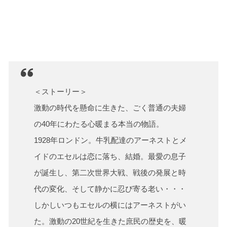
＜ストーリー＞
激動の時代を懸命に生きた、ごく普通の夫婦
の40年にわたる心暖まる本当の物語。
1928年ロンドン。牛乳配達のアーネストとメ
イドのエセルは恋に落ち、結婚。最愛の息子
が誕生し、第二次世界大戦、戦後の発展と時
代の変化、そして静かに忍び寄る老い・・・
しかしいつもエセルの横にはアーネストがい
た。激動の20世紀を生きた庶民の歴史を、暖