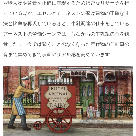
登場人物や背景を正確に表現するため綿密なリサーチを行
っているほか、エセルとアーネストの家は建物の正確な寸
法と比率を再現しているほど。牛乳配達の仕事をしている
アーネストの労働シーンでは、昔ながらの牛乳瓶の音を録
音したり、今では聞くことのなくなった年代物の自動車の
音まで集めてきて映画のリアル感を高めています。