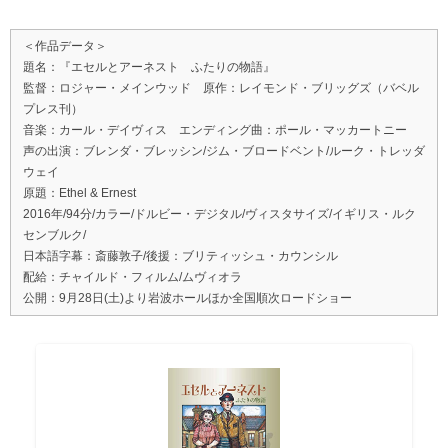
＜作品データ＞
題名：『エセルとアーネスト ふたりの物語』
監督：ロジャー・メインウッド 原作：レイモンド・ブリッグズ（バベル
プレス刊）
音楽：カール・デイヴィス エンディング曲：ポール・マッカートニー
声の出演：ブレンダ・ブレッシン/ジム・ブロードベント/ルーク・トレッダ
ウェイ
原題：Ethel & Ernest
2016年/94分/カラー/ドルビー・デジタル/ヴィスタサイズ/イギリス・ルク
センブルク/
日本語字幕：斎藤敦子/後援：ブリティッシュ・カウンシル
配給：チャイルド・フィルム/ムヴィオラ
公開：9月28日(土)より岩波ホールほか全国順次ロードショー