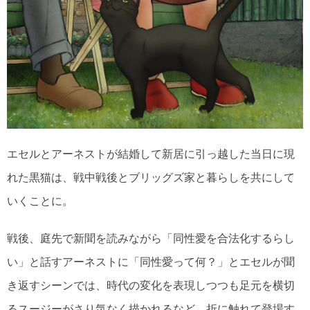
エセルとアーネストが結婚して新居に引っ越した当日に現
れた黒猫は、戦中戦後とブリッグズ家と暮らしを共にして
いくことに。
戦後、庭先で新聞を読みながら「同性愛を合法化するらし
い」と話すアーネストに「同性愛って何？」とエセルが聞
き返すシーンでは、時代の変化を表現しつつも足元を横切
るスージーがさり気なく描かれるなど、折に触れて登場す