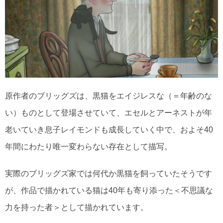
原作者のブリッグズは、黒猫をエイジレスな（＝年齢のな
い）ものとして登場させていて、エセルとアーネストが年
老いていき息子レイモンドも成長していく中で、およそ40
年間にわたり唯一変わらない存在として描写。
実際のブリッグズ家では何代か黒猫を飼っていたそうです
が、作品で描かれている猫は40年も寄り添った＜不思議な
力を持った者＞として描かれています。