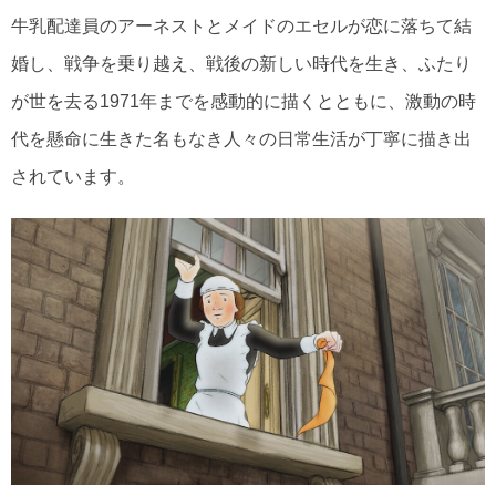
牛乳配達員のアーネストとメイドのエセルが恋に落ちて結
婚し、戦争を乗り越え、戦後の新しい時代を生き、ふたり
が世を去る1971年までを感動的に描くとともに、激動の時
代を懸命に生きた名もなき人々の日常生活が丁寧に描き出
されています。