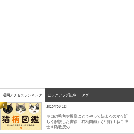
週間アクセスランキング
ピックアップ記事
タグ
1
2023年3月1日
ネコの毛色や模様はどうやって決まるのか？詳
しく解説した書籍『猫柄図鑑』が刊行！ねこ博
士＆猫教授の...