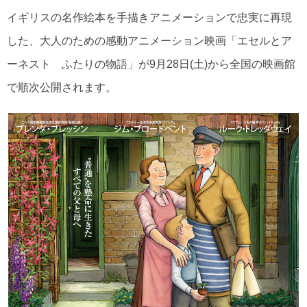
イギリスの名作絵本を手描きアニメーションで忠実に再現
した、大人のための感動アニメーション映画「エセルとア
ーネスト ふたりの物語」が9月28日(土)から全国の映画館
で順次公開されます。