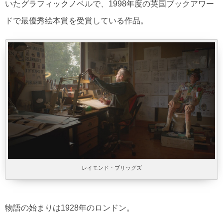
いたグラフィックノベルで、1998年度の英国ブックアワー
ドで最優秀絵本賞を受賞している作品。
レイモンド・ブリッグズ
物語の始まりは1928年のロンドン。