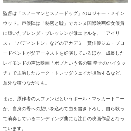
監督は「スノーマンとスノードッグ」のロジャー・メイン
ウッド。声優陣は「秘密と嘘」でカンヌ国際映画祭女優賞
に輝いたブレンダ・ブレッシンが母エセルを、「アイリ
ス」「パディントン」などのアカデミー賞俳優ジム・ブロ
ードベントが父アーネストを好演しているほか、成長した
レイモンドの声は映画「
ボブという名の猫 幸せのハイタッ
チ
」で主演したルーク・トレッダウェイが担当するなど、
意外な猫つながりも。
また、原作者の大ファンだというポール・マッカートニー
が、自身の母への想いを込めて曲を書き下ろし、自ら歌っ
て演奏しているエンディング曲にも注目の映画作品となっ
ています。