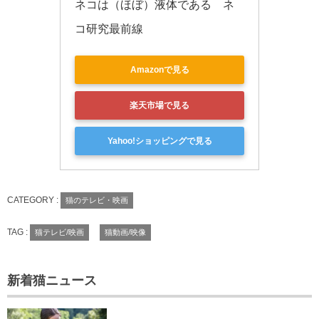
ネコは（ほぼ）液体である　ネ
コ研究最前線
Amazonで見る
楽天市場で見る
Yahoo!ショッピングで見る
CATEGORY :
猫のテレビ・映画
TAG :
猫テレビ/映画
猫動画/映像
新着猫ニュース