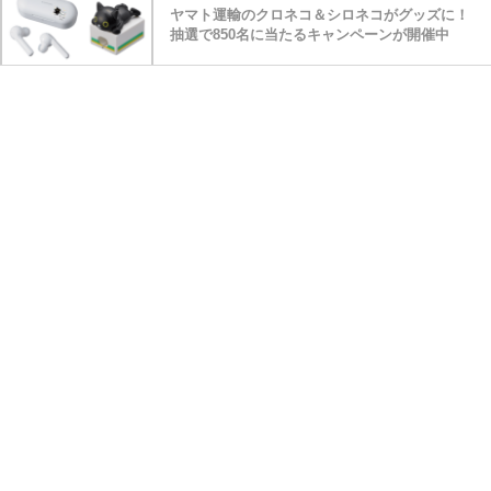
ヤマト運輸のクロネコ＆シロネコがグッズに！
抽選で850名に当たるキャンペーンが開催中