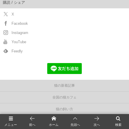
購読 / シェア
X
Facebook
Instagram
YouTube
Feedly
猫の新着記事
全国の猫カフェ
猫の飼い方
猫の種類＆図鑑
メニュー
前へ
ホーム
先頭へ
次へ
検索