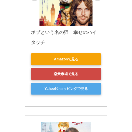
ボブという名の猫　幸せのハイ
タッチ
Amazonで見る
楽天市場で見る
Yahoo!ショッピングで見る