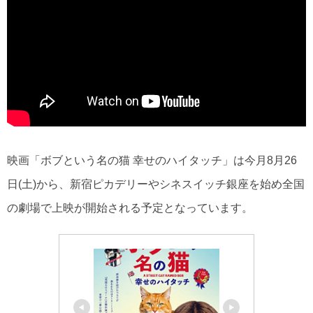
映画「ボブという名の猫 幸せのハイタッチ」は今月8月26
日(土)から、新宿ピカデリーやシネスイッチ銀座を始め全国
の劇場で上映が開始される予定となっています。