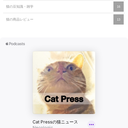
猫の豆知識・雑学
16
猫の商品レビュー
13