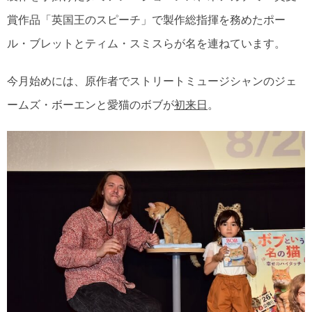
賞作品「英国王のスピーチ」で製作総指揮を務めたポー
ル・ブレットとティム・スミスらが名を連ねています。
今月始めには、原作者でストリートミュージシャンのジェ
ームズ・ボーエンと愛猫のボブが
初来日
。