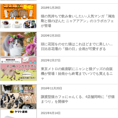
2018年1月28日
猫の気持ちで飲み食いしたい♪人気マンガ「鴻池
剛と猫のぽんた ニャアアアン」のコラボカフェ
が登場
2020年2月20日
頭に花冠をのせた猫はこれほどまでに美しい…
日比谷花壇の「猫の日」企画が可愛すぎる
2022年2月27日
東京メトロの銀座駅にニャンと猫グッズの自販
機が登場！始発から終電までいつでも買えるニ
ャ
2016年11月20日
譲渡型猫カフェにゃんくる、4店舗同時に「仔猫
まつり」を開催中
2021年6月14日