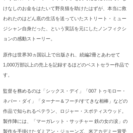
けなしのお金をはたいて野良猫を助けたはずが、本当に救
われたのはどん底の生活を送っていたストリート・ミュー
ジシャン自身だった、という実話を元にしたノンフィクシ
ョンの感動ストーリー。
原作は世界30ヵ国以上で出版され、続編2冊とあわせて
1,000万部以上の売上を記録するほどのベストセラー作品で
す。
監督を務めるのは「シックス・デイ」「007 トゥモロー・
ネバー・ダイ」「ターナー＆フーチ/すてきな相棒」などの
作品で知られるベテラン、ロジャー・スポティスウッド。
製作陣には、「マーガレット・サッチャー 鉄の女の涙」の
製作を手掛けたダミアン・ジョーンズ、米アカデミー賞受