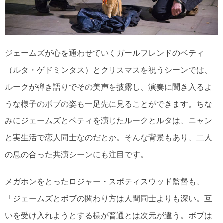
ジェームズが心を通わせていくガールフレンドのベティ
（ルタ・ゲドミンタス）とクリスマスを祝うシーンでは、
ルークが弾き語りでその美声を披露し、演奏に聞き入るよ
うな様子のボブの姿も一足先に見ることができます。ちな
みにジェームズとベティを演じたルークとルタは、ニャン
と実生活で恋人同士なのだとか。そんな背景もあり、二人
の息の合った共演シーンにも注目です。
メガホンをとったロジャー・スポティスウッド監督も、
「ジェームズとボブの関わり方は人間同士よりも深い。互
いを受け入れようとする様が普通とは次元が違う。ボブは