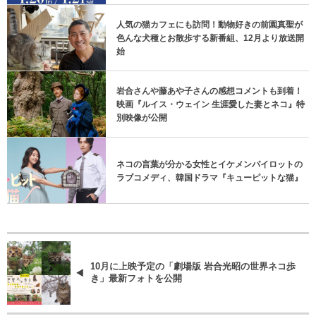
人気の猫カフェにも訪問！動物好きの前園真聖が
色んな犬種とお散歩する新番組、12月より放送開
始
岩合さんや藤あや子さんの感想コメントも到着！
映画『ルイス・ウェイン 生涯愛した妻とネコ』特
別映像が公開
ネコの言葉が分かる女性とイケメンパイロットの
ラブコメディ、韓国ドラマ『キューピットな猫』
10月に上映予定の「劇場版 岩合光昭の世界ネコ歩
き」最新フォトを公開