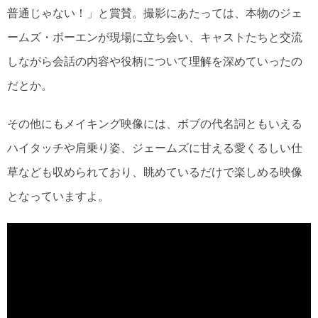
普通じゃない！」と賞賛。撮影にあたっては、本物のジェ
ームズ・ボーエンが現場に立ち会い、キャストたちと交流
しながら会話の内容や役柄について理解を深めていったの
だとか。
その他にもメイキング映像には、ボブの代名詞ともいえる
ハイタッチや肩乗り姿、ジェームズに甘える愛くるしい仕
草なども収められており、眺めているだけで楽しめる映像
となっていますよ。