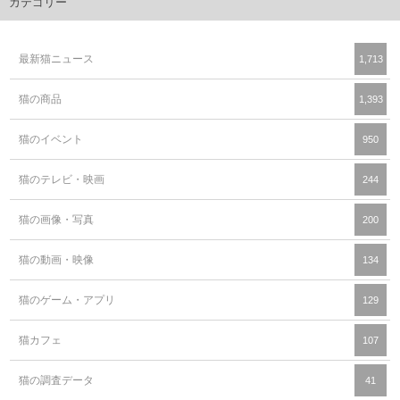
カテゴリー
最新猫ニュース
1,713
猫の商品
1,393
猫のイベント
950
猫のテレビ・映画
244
猫の画像・写真
200
猫の動画・映像
134
猫のゲーム・アプリ
129
猫カフェ
107
猫の調査データ
41