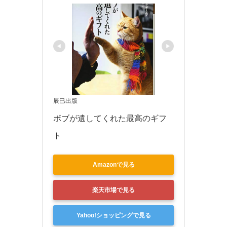
辰巳出版
ボブが遺してくれた最高のギフ
ト
Amazonで見る
楽天市場で見る
Yahoo!ショッピングで見る