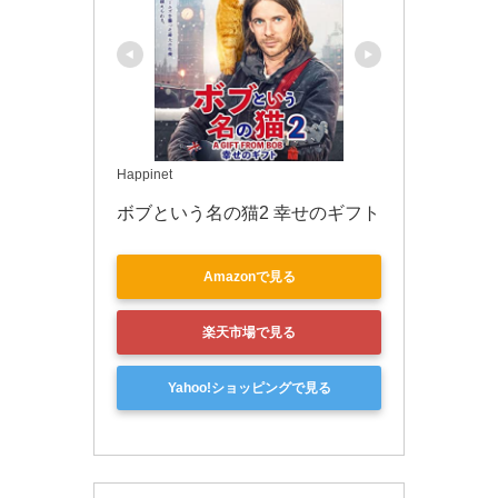
Happinet
ボブという名の猫2 幸せのギフト
Amazonで見る
楽天市場で見る
Yahoo!ショッピングで見る