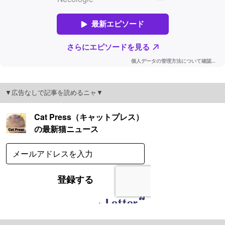
▼広告なしで記事を読めるニャ▼