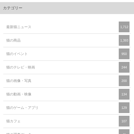
カテゴリー
最新猫ニュース
1,712
猫の商品
1,393
猫のイベント
950
猫のテレビ・映画
244
猫の画像・写真
200
猫の動画・映像
134
猫のゲーム・アプリ
129
猫カフェ
107