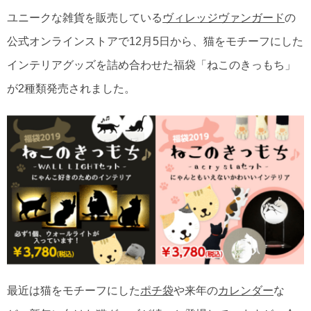
ユニークな雑貨を販売している
ヴィレッジヴァンガード
の
公式オンラインストアで12月5日から、猫をモチーフにした
インテリアグッズを詰め合わせた福袋「ねこのきっもち」
が2種類発売されました。
最近は猫をモチーフにした
ポチ袋
や来年の
カレンダー
な