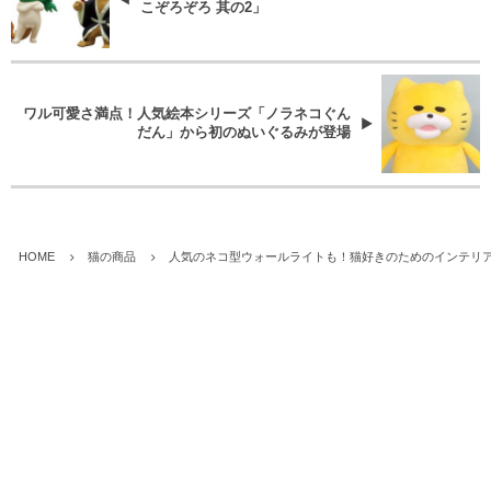
こぞろぞろ 其の2」
ワル可愛さ満点！人気絵本シリーズ「ノラネコぐん
だん」から初のぬいぐるみが登場
HOME
猫の商品
人気のネコ型ウォールライトも！猫好きのためのインテリア福