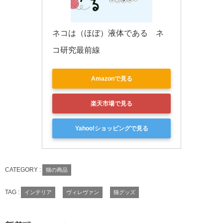
ネコは（ほぼ）液体である　ネ
コ研究最前線
Amazonで見る
楽天市場で見る
Yahoo!ショッピングで見る
CATEGORY :
猫の商品
TAG :
インテリア
ヴィレヴァン
猫グッズ