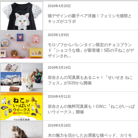
2016年4月20日
猫デザインの親子ペア洋服！フェリシモ猫部と
キッズがコラボ
2023年1月9日
モロゾフからバレンタイン限定のチョコブラン
ド「ショコラな猫」が新登場！5匹の子ねこがデ
ザインされ...
2018年3月14日
岩合さんの写真展もあるニャ！「せいせき ねこ
フェス」が3/29から開催
2016年4月11日
岩合さんの無料写真展も！GWに「ねこがいっぱ
いウイークス」開催
2019年5月18日
木の魅力を活かしたお洒落な猫ベッド、カリモ