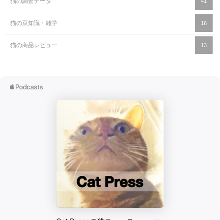
猫の調査データ
41
猫の豆知識・雑学
16
猫の商品レビュー
13