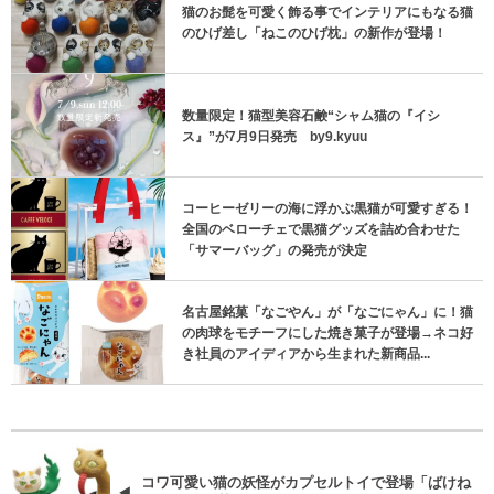
猫のお髭を可愛く飾る事でインテリアにもなる猫
のひげ差し「ねこのひげ枕」の新作が登場！
数量限定！猫型美容石鹸“シャム猫の『イシ
ス』”が7月9日発売 by9.kyuu
コーヒーゼリーの海に浮かぶ黒猫が可愛すぎる！
全国のベローチェで黒猫グッズを詰め合わせた
「サマーバッグ」の発売が決定
名古屋銘菓「なごやん」が「なごにゃん」に！猫
の肉球をモチーフにした焼き菓子が登場→ネコ好
き社員のアイディアから生まれた新商品...
コワ可愛い猫の妖怪がカプセルトイで登場「ばけね