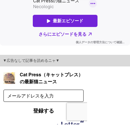
▼広告なしで記事を読めるニャ▼