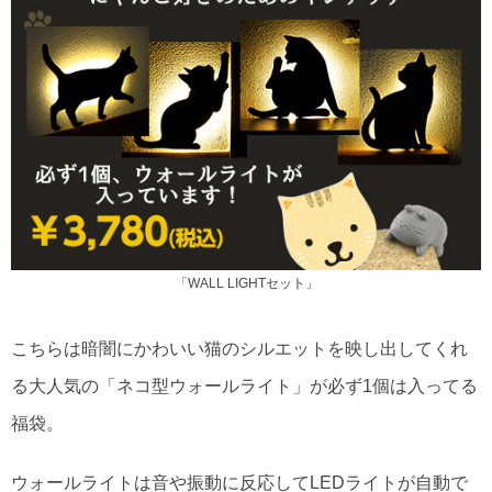
「WALL LIGHTセット」
こちらは暗闇にかわいい猫のシルエットを映し出してくれ
る大人気の「ネコ型ウォールライト」が必ず1個は入ってる
福袋。
ウォールライトは音や振動に反応してLEDライトが自動で