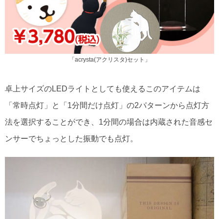
「acrysta(アクリスタ)セット」
卓上サイズのLEDライトとしても使えるこのアイテムは
「常時点灯」と「1分間だけ点灯」の2パターンから点灯方
法を選択することができ、1分間の場合は内蔵された音感セ
ンサーでちょっとした振動でも点灯。