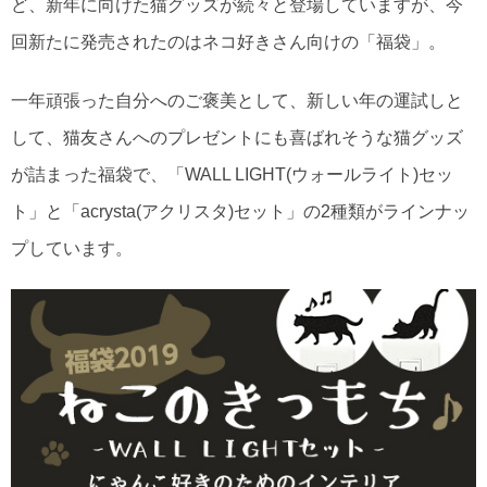
ど、新年に向けた猫グッズが続々と登場していますが、今
回新たに発売されたのはネコ好きさん向けの「福袋」。
一年頑張った自分へのご褒美として、新しい年の運試しと
して、猫友さんへのプレゼントにも喜ばれそうな猫グッズ
が詰まった福袋で、「WALL LIGHT(ウォールライト)セッ
ト」と「acrysta(アクリスタ)セット」の2種類がラインナッ
プしています。