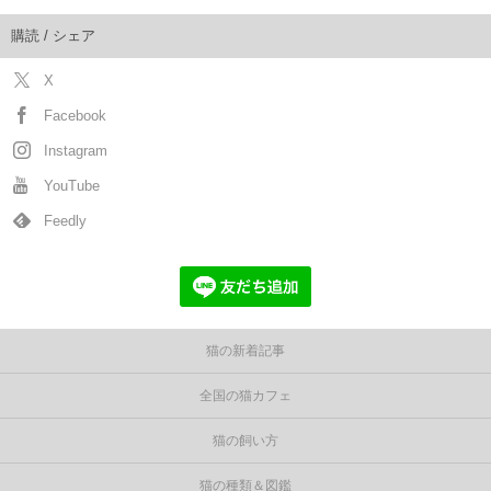
購読 / シェア
X
Facebook
Instagram
YouTube
Feedly
猫の新着記事
全国の猫カフェ
猫の飼い方
猫の種類＆図鑑