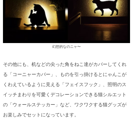
幻想的なのニャ〜
その他にも、机などの尖った角をねこ達がカバーしてくれ
る「コーニャーカバー」、ものを引っ掛けるとにゃんこが
くわえているように見える「フェイスフック」、照明のス
イッチまわりを可愛くデコレーションできる猫シルエット
の「ウォールステッカー」など、ワクワクする猫グッズが
お楽しみでセットになっています。