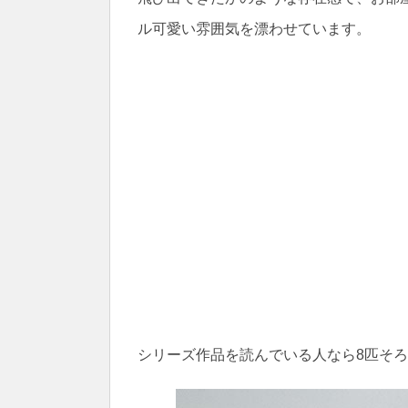
ル可愛い雰囲気を漂わせています。
シリーズ作品を読んでいる人なら8匹そ