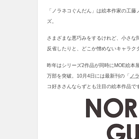
「ノラネコぐんだん」は絵本作家の工藤ノ
ズ。
さまざまな悪巧みをするけれど、小さな
反省したりと、どこか憎めないキャラク
昨年はシリーズ2作品が同時にMOE絵本
万部を突破。10月4日には最新刊の「
ノ
コ好きさんならずとも注目の絵本作品で