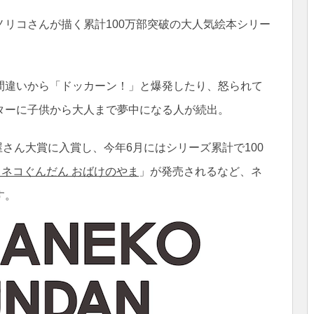
リコさんが描く累計100万部突破の大人気絵本シリー
間違いから「ドッカーン！」と爆発したり、怒られて
ターに子供から大人まで夢中になる人が続出。
屋さん大賞に入賞し、今年6月にはシリーズ累計で100
ラネコぐんだん おばけのやま
」が発売されるなど、ネ
す。