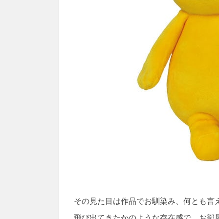
その見た目は作品でお馴染み、何とも言
飛び出てきたかのような存在感で、お部