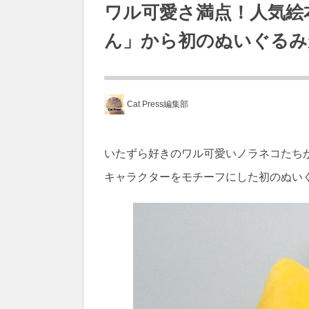
ワル可愛さ満点！人気絵
ん」から初のぬいぐるみ
Cat Press編集部
いたずら好きのワル可愛いノラネコたち
キャラクターをモチーフにした初のぬい