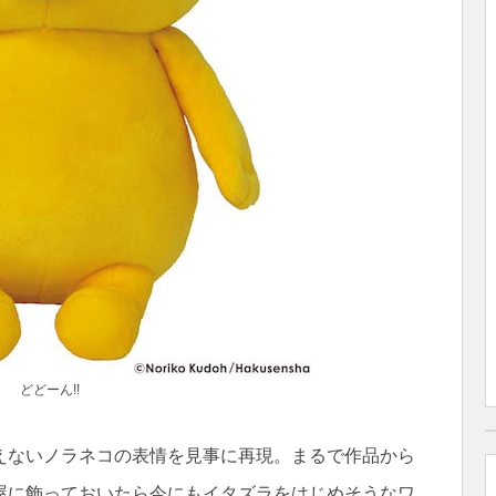
どどーん!!
えないノラネコの表情を見事に再現。まるで作品から
屋に飾っておいたら今にもイタズラをはじめそうなワ