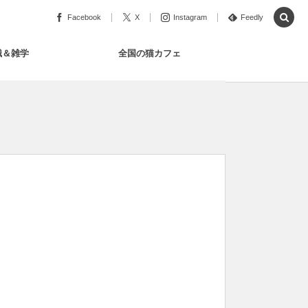
Facebook
X
Instagram
Feedly
識＆雑学
全国の猫カフェ