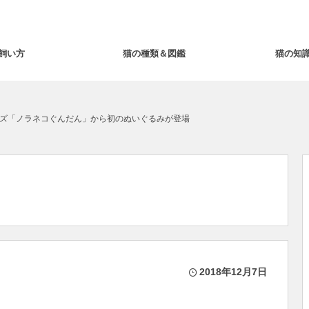
飼い方
猫の種類＆図鑑
猫の知
ズ「ノラネコぐんだん」から初のぬいぐるみが登場
2018年12月7日