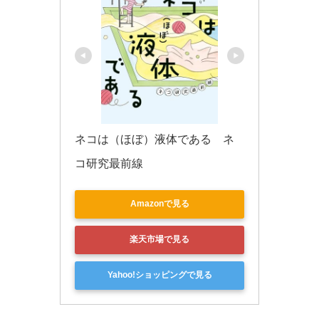
ネコは（ほぼ）液体である　ネ
コ研究最前線
Amazonで見る
楽天市場で見る
Yahoo!ショッピングで見る