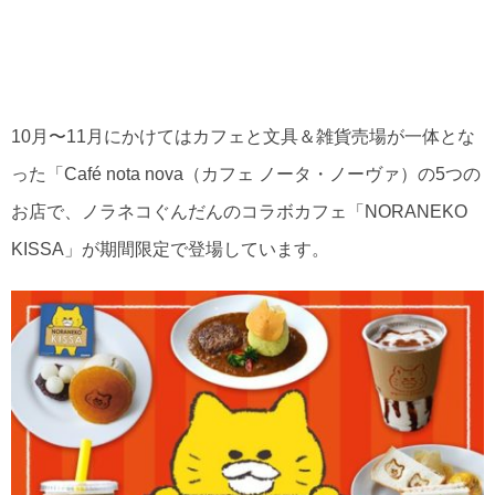
10月〜11月にかけてはカフェと文具＆雑貨売場が一体とな
った「Café nota nova（カフェ ノータ・ノーヴァ）の5つの
お店で、ノラネコぐんだんのコラボカフェ「NORANEKO
KISSA」が期間限定で登場しています。