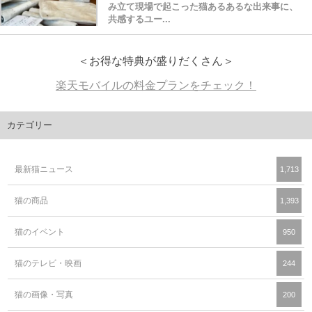
み立て現場で起こった猫あるあるな出来事に、
共感するユー...
＜お得な特典が盛りだくさん＞
楽天モバイルの料金プランをチェック！
カテゴリー
最新猫ニュース
1,713
猫の商品
1,393
猫のイベント
950
猫のテレビ・映画
244
猫の画像・写真
200