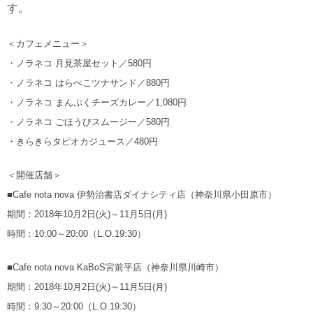
す。
＜カフェメニュー＞
・ノラネコ 月見茶屋セット／580円
・ノラネコ はらぺこツナサンド／880円
・ノラネコ まんぷくチーズカレー／1,080円
・ノラネコ ごほうびスムージー／580円
・きらきらタピオカジュース／480円
＜開催店舗＞
■Cafe nota nova 伊勢治書店ダイナシティ店（神奈川県小田原市）
期間：2018年10月2日(火)～11月5日(月)
時間：10:00～20:00（L.O.19:30）
■Cafe nota nova KaBoS宮前平店（神奈川県川崎市）
期間：2018年10月2日(火)～11月5日(月)
時間：9:30～20:00（L.O.19:30）