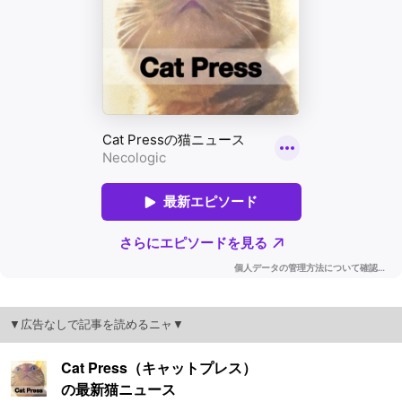
▼広告なしで記事を読めるニャ▼