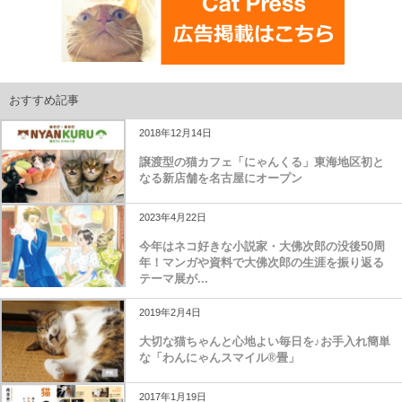
おすすめ記事
2018年12月14日
譲渡型の猫カフェ「にゃんくる」東海地区初と
なる新店舗を名古屋にオープン
2023年4月22日
今年はネコ好きな小説家・大佛次郎の没後50周
年！マンガや資料で大佛次郎の生涯を振り返る
テーマ展が...
2019年2月4日
大切な猫ちゃんと心地よい毎日を♪お手入れ簡単
な「わんにゃんスマイル®畳」
2017年1月19日