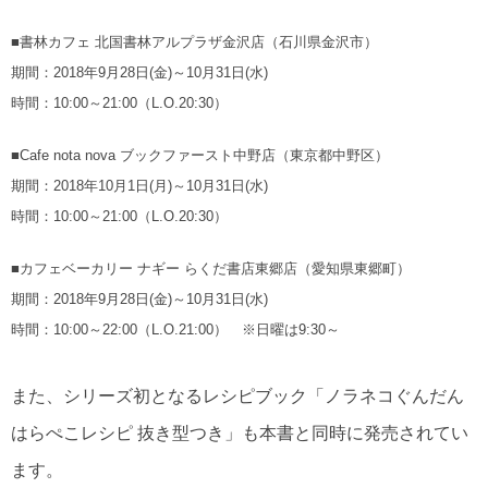
■書林カフェ 北国書林アルプラザ金沢店（石川県金沢市）
期間：2018年9月28日(金)～10月31日(水)
時間：10:00～21:00（L.O.20:30）
■Cafe nota nova ブックファースト中野店（東京都中野区）
期間：2018年10月1日(月)～10月31日(水)
時間：10:00～21:00（L.O.20:30）
■カフェベーカリー ナギー らくだ書店東郷店（愛知県東郷町）
期間：2018年9月28日(金)～10月31日(水)
時間：10:00～22:00（L.O.21:00） ※日曜は9:30～
また、シリーズ初となるレシピブック「ノラネコぐんだん
はらぺこレシピ 抜き型つき」も本書と同時に発売されてい
ます。