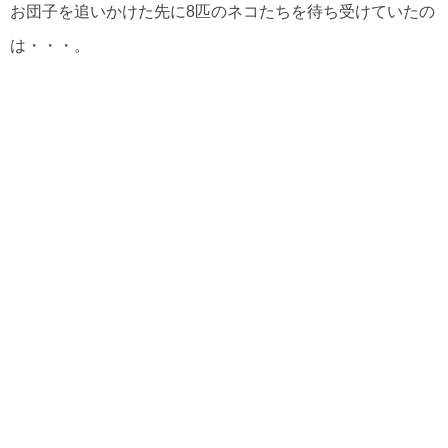
お団子を追いかけた先に8匹のネコたちを待ち受けていたの
は・・・。