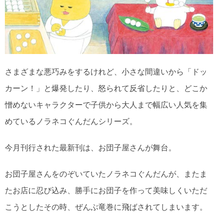
さまざまな悪巧みをするけれど、小さな間違いから「ドッ
カーン！」と爆発したり、怒られて反省したりと、どこか
憎めないキャラクターで子供から大人まで幅広い人気を集
めているノラネコぐんだんシリーズ。
今月刊行された最新刊は、お団子屋さんが舞台。
お団子屋さんをのぞいていたノラネコぐんだんが、またま
たお店に忍び込み、勝手にお団子を作って美味しくいただ
こうとしたその時、ぜんぶ竜巻に飛ばされてしまいます。