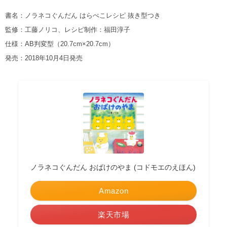
書名：ノラネコぐんだん はらぺこレシピ 抜き型つき
監修：工藤ノリコ、レシピ制作：福田淳子
仕様：AB判変型（20.7cm×20.7cm）
発売：2018年10月4日発売
ノラネコぐんだん おばけのやま (コドモエのえほん)
Amazon
楽天市場