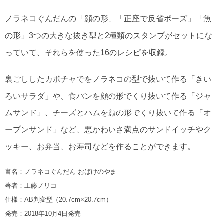
ノラネコぐんだんの「顔の形」「正座で反省ポーズ」「魚
の形」3つの大きな抜き型と2種類のスタンプがセットにな
っていて、それらを使った16のレシピを収録。
裏ごししたカボチャでをノラネコの型で抜いて作る「きい
ろいサラダ」や、食パンを顔の形でくり抜いて作る「ジャ
ムサンド」、チーズとハムを顔の形でくり抜いて作る「オ
ープンサンド」など、悪かわいさ満点のサンドイッチやク
ッキー、お弁当、お寿司などを作ることができます。
書名：ノラネコぐんだん おばけのやま
著者：工藤ノリコ
仕様：AB判変型（20.7cm×20.7cm）
発売：2018年10月4日発売