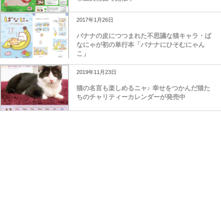
2017年1月26日
バナナの皮につつまれた不思議な猫キャラ・ば
なにゃが初の単行本「バナナにひそむにゃん
こ」
2019年11月23日
猫の名言も楽しめるニャ♪ 幸せをつかんだ猫た
ちのチャリティーカレンダーが発売中