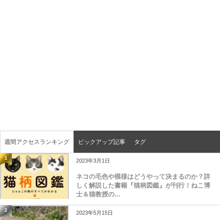
週間アクセスランキング
ピックアップ記事
タグ
1
2023年3月1日
ネコの毛色や模様はどうやって決まるのか？詳
しく解説した書籍『猫柄図鑑』が刊行！ねこ博
士＆猫教授の...
2
2023年5月15日