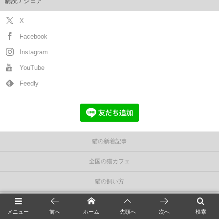
購読 / シェア
X
Facebook
Instagram
YouTube
Feedly
猫の新着記事
全国の猫カフェ
猫の飼い方
猫の種類＆図鑑
メニュー
前へ
ホーム
先頭へ
次へ
検索