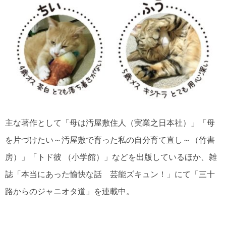
主な著作として「母は汚屋敷住人（実業之日本社）」「母
を片づけたい～汚屋敷で育った私の自分育て直し～（竹書
房）」「トド彼 （小学館）」などを出版しているほか、雑
誌「本当にあった愉快な話 芸能ズキュン！」にて「三十
路からのジャニオタ道」を連載中。