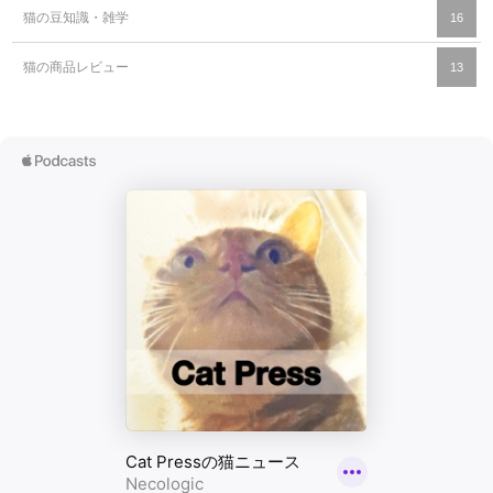
猫の豆知識・雑学
16
猫の商品レビュー
13