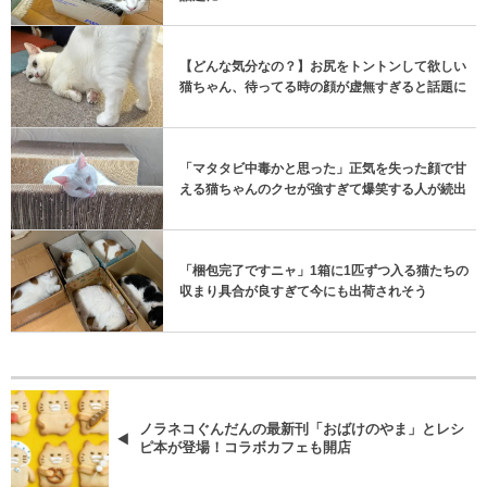
【どんな気分なの？】お尻をトントンして欲しい
猫ちゃん、待ってる時の顔が虚無すぎると話題に
「マタタビ中毒かと思った」正気を失った顔で甘
える猫ちゃんのクセが強すぎて爆笑する人が続出
「梱包完了ですニャ」1箱に1匹ずつ入る猫たちの
収まり具合が良すぎて今にも出荷されそう
ノラネコぐんだんの最新刊「おばけのやま」とレシ
ピ本が登場！コラボカフェも開店