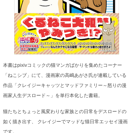
本書はpixivコミックの猫マンガばかりを集めたコーナー
「ねこシブ」にて、漫画家の高嶋あがさ氏が連載している
作品「クレイジーキャッツとマッドファミリー～怒りの漫
画家人生デスロード～」を単行本化した書籍。
猫たちとちょっと風変わりな家族との日常をデスロードの
如く描き出す、 クレイジーでマッドな猫日常エッセイ漫画
です。