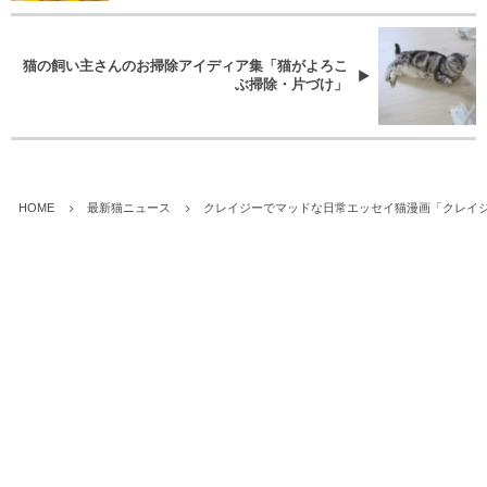
猫の飼い主さんのお掃除アイディア集「猫がよろこ
ぶ掃除・片づけ」
HOME
最新猫ニュース
クレイジーでマッドな日常エッセイ猫漫画「クレイ