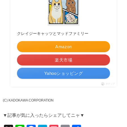
クレイジーキャッツとマッドファミリー
Amazon
楽天市場
Yahooショッピング
ポチップ
(C) KADOKAWA CORPORATION
▼記事が気に入ったらシェアしてニャ▼