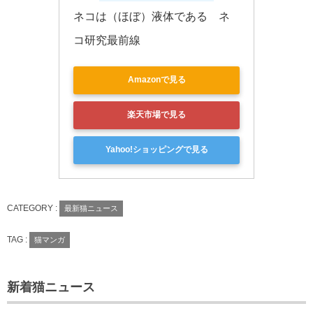
ネコは（ほぼ）液体である　ネ
コ研究最前線
Amazonで見る
楽天市場で見る
Yahoo!ショッピングで見る
CATEGORY :
最新猫ニュース
TAG :
猫マンガ
新着猫ニュース