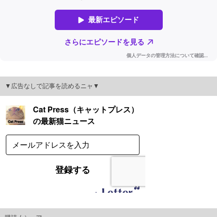
▼広告なしで記事を読めるニャ▼