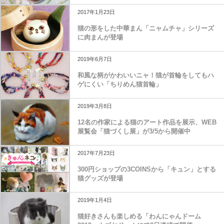
2017年1月23日
猫の形をした中華まん「ニャムチャ」シリーズ
に肉まんが登場
2019年6月7日
和風な柄がかわいいニャ！猫が首輪をしてもハ
ゲにくい「ちりめん猫首輪」
2019年3月8日
12名の作家による猫のアート作品を展示、WEB
展覧会「猫づくし展」が3/5から開催中
2017年7月23日
300円ショップの3COINSから「キュン」とする
猫グッズが登場
2019年1月4日
猫好きさんも楽しめる「わんにゃんドーム