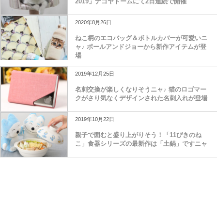
2019」ナゴヤドームにて2日連続で開催
2020年8月26日
ねこ柄のエコバッグ＆ボトルカバーが可愛いニ
ャ♪ ポールアンドジョーから新作アイテムが登
場
2019年12月25日
名刺交換が楽しくなりそうニャ♪ 猫のロゴマー
クがさり気なくデザインされた名刺入れが登場
2019年10月22日
親子で囲むと盛り上がりそう！「11ぴきのね
こ」食器シリーズの最新作は「土鍋」ですニャ