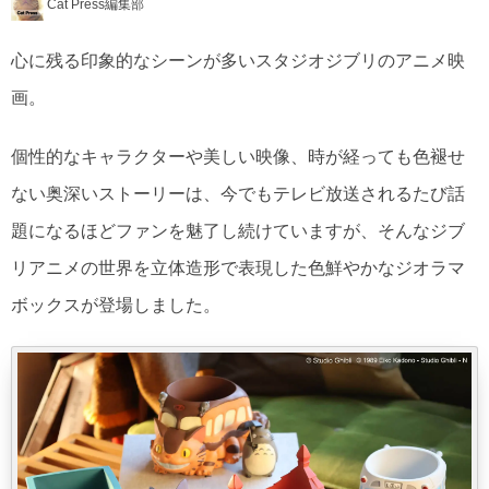
Cat Press編集部
心に残る印象的なシーンが多いスタジオジブリのアニメ映
画。
個性的なキャラクターや美しい映像、時が経っても色褪せ
ない奥深いストーリーは、今でもテレビ放送されるたび話
題になるほどファンを魅了し続けていますが、そんなジブ
リアニメの世界を立体造形で表現した色鮮やかなジオラマ
ボックスが登場しました。