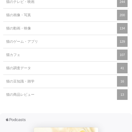
猫のテレビ・映画
244
猫の画像・写真
200
猫の動画・映像
134
猫のゲーム・アプリ
129
猫カフェ
107
猫の調査データ
41
猫の豆知識・雑学
16
猫の商品レビュー
13