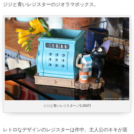
ジジと青いレジスターのジオラマボックス。
ジジと青いレジスター／6,380円
レトロなデザインのレジスターは作中、主人公のキキが居