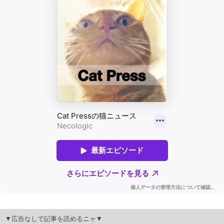
▼広告なしで記事を読めるニャ▼