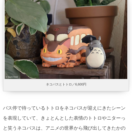
ネコバスとトトロ／6,600円
バス停で待っているトトロをネコバスが迎えにきたシーン
を表現していて、きょとんとした表情のトトロやニターっ
と笑うネコバスは、アニメの世界から飛び出してきたかの