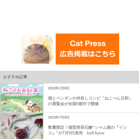
おすすめ記事
2019年2月8日
猫とペンギンの仲良しコンビ「ねこぺん日和」
の展覧会が全国5都市で開催
2023年7月9日
数量限定！猫型美容石鹸“シャム猫の『イシ
ス』”が7月9日発売 by9.kyuu