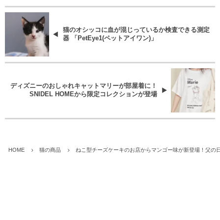
猫のオシッコに血が混じっているか検査できる測定
器 「PetEye1(ペットアイワン)」
ディズニーのおしゃれキャットマリーが部屋着に！
SNIDEL HOMEから限定コレクションが登場
HOME
猫の商品
ねこ型チーズケーキのお店からマンゴー味が新登場！父の