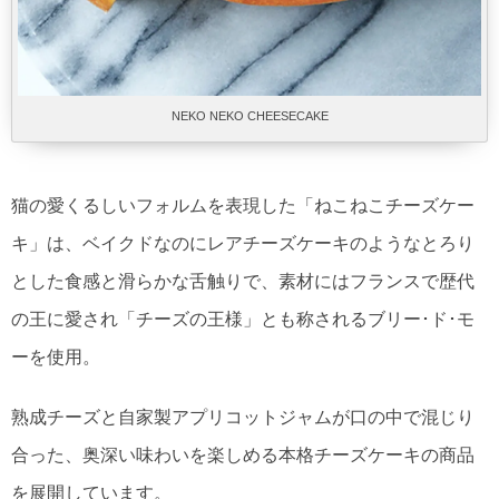
NEKO NEKO CHEESECAKE
猫の愛くるしいフォルムを表現した「ねこねこチーズケー
キ」は、ベイクドなのにレアチーズケーキのようなとろり
とした食感と滑らかな舌触りで、素材にはフランスで歴代
の王に愛され「チーズの王様」とも称されるブリー･ド･モ
ーを使用。
熟成チーズと自家製アプリコットジャムが口の中で混じり
合った、奥深い味わいを楽しめる本格チーズケーキの商品
を展開しています。