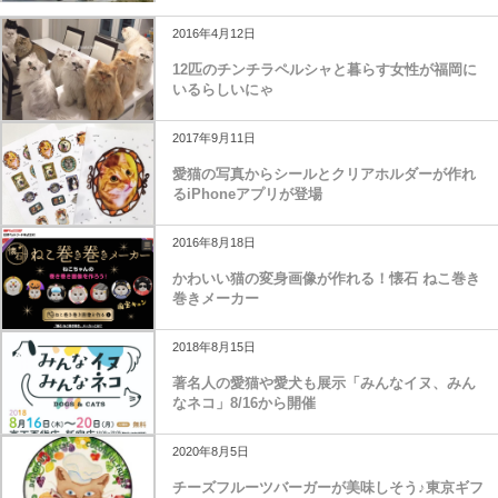
2016年4月12日
12匹のチンチラペルシャと暮らす女性が福岡に
いるらしいにゃ
2017年9月11日
愛猫の写真からシールとクリアホルダーが作れ
るiPhoneアプリが登場
2016年8月18日
かわいい猫の変身画像が作れる！懐石 ねこ巻き
巻きメーカー
2018年8月15日
著名人の愛猫や愛犬も展示「みんなイヌ、みん
なネコ」8/16から開催
2020年8月5日
チーズフルーツバーガーが美味しそう♪東京ギフ