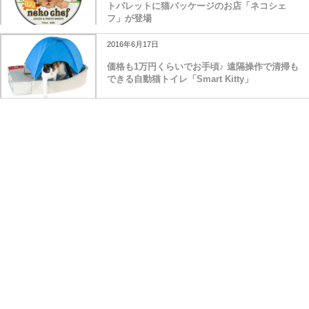
トパレットに猫パッケージのお店「ネコシェ
フ」が登場
2016年6月17日
価格も1万円くらいでお手頃♪ 遠隔操作で清掃も
できる自動猫トイレ「Smart Kitty」