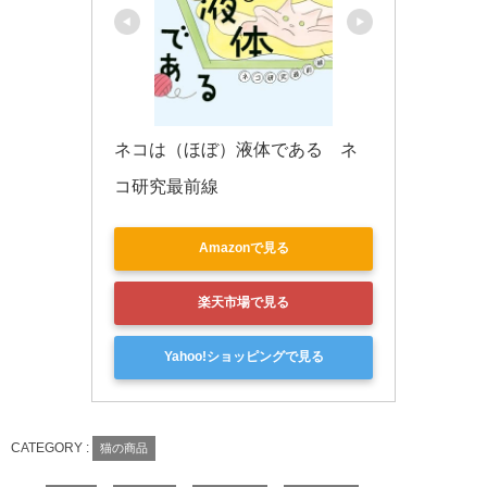
ネコは（ほぼ）液体である　ネ
コ研究最前線
Amazonで見る
楽天市場で見る
Yahoo!ショッピングで見る
CATEGORY :
猫の商品