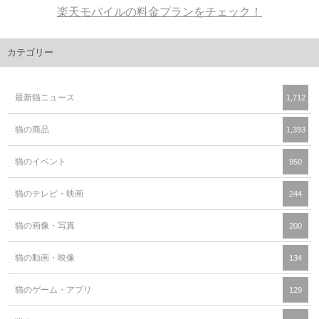
楽天モバイルの料金プランをチェック！
カテゴリー
最新猫ニュース
1,712
猫の商品
1,393
猫のイベント
950
猫のテレビ・映画
244
猫の画像・写真
200
猫の動画・映像
134
猫のゲーム・アプリ
129