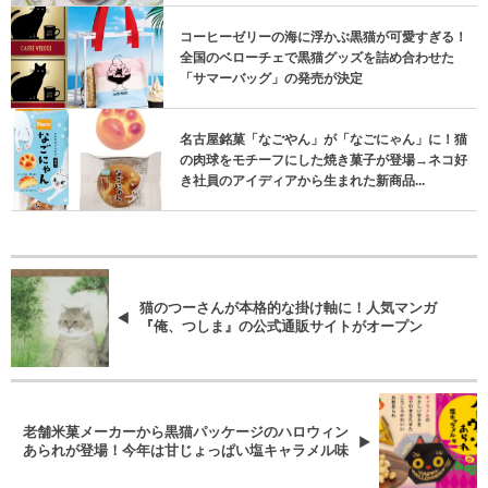
コーヒーゼリーの海に浮かぶ黒猫が可愛すぎる！
全国のベローチェで黒猫グッズを詰め合わせた
「サマーバッグ」の発売が決定
名古屋銘菓「なごやん」が「なごにゃん」に！猫
の肉球をモチーフにした焼き菓子が登場→ネコ好
き社員のアイディアから生まれた新商品...
猫のつーさんが本格的な掛け軸に！人気マンガ
『俺、つしま』の公式通販サイトがオープン
老舗米菓メーカーから黒猫パッケージのハロウィン
あられが登場！今年は甘じょっぱい塩キャラメル味