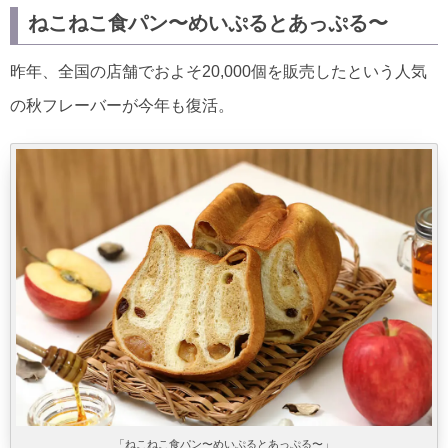
ねこねこ食パン〜めいぷるとあっぷる〜
ねこねこティラミス
昨年、全国の店舗でおよそ20,000個を販売したという人気
にゃんチーかぼちゃ
の秋フレーバーが今年も復活。
にゃんチープリン
「ねこねこ食パン〜めいぷるとあっぷる〜」