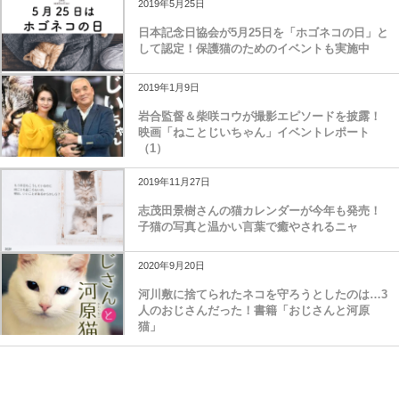
2019年5月25日
日本記念日協会が5月25日を「ホゴネコの日」と
して認定！保護猫のためのイベントも実施中
2019年1月9日
岩合監督＆柴咲コウが撮影エピソードを披露！
映画「ねことじいちゃん」イベントレポート
（1）
2019年11月27日
志茂田景樹さんの猫カレンダーが今年も発売！
子猫の写真と温かい言葉で癒やされるニャ
2020年9月20日
河川敷に捨てられたネコを守ろうとしたのは…3
人のおじさんだった！書籍「おじさんと河原
猫」