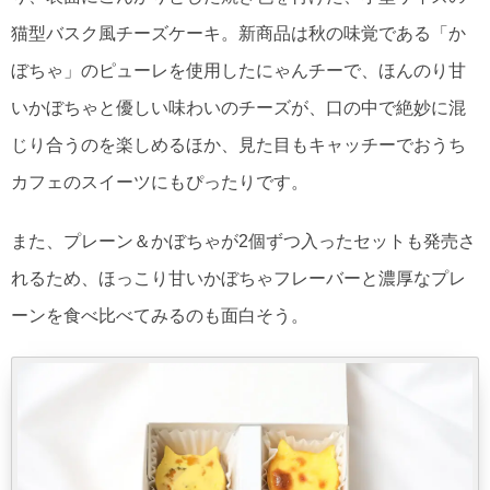
猫型バスク風チーズケーキ。新商品は秋の味覚である「か
ぼちゃ」のピューレを使用したにゃんチーで、ほんのり甘
いかぼちゃと優しい味わいのチーズが、口の中で絶妙に混
じり合うのを楽しめるほか、見た目もキャッチーでおうち
カフェのスイーツにもぴったりです。
また、プレーン＆かぼちゃが2個ずつ入ったセットも発売さ
れるため、ほっこり甘いかぼちゃフレーバーと濃厚なプレ
ーンを食べ比べてみるのも面白そう。