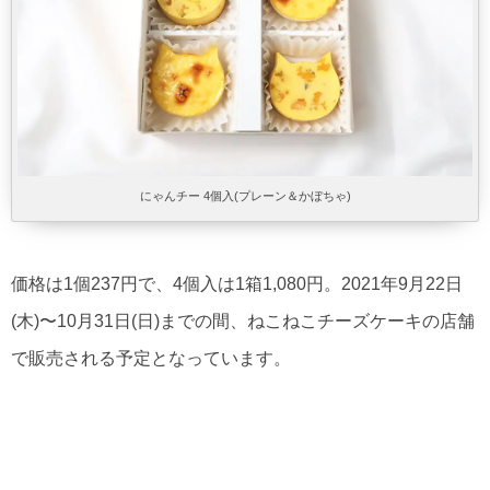
にゃんチー 4個入(プレーン＆かぼちゃ)
価格は1個237円で、4個入は1箱1,080円。2021年9月22日
(木)〜10月31日(日)までの間、ねこねこチーズケーキの店舗
で販売される予定となっています。