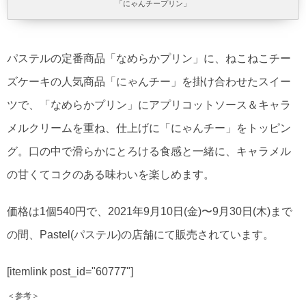
「にゃんチープリン」
パステルの定番商品「なめらかプリン」に、ねこねこチー
ズケーキの人気商品「にゃんチー」を掛け合わせたスイー
ツで、「なめらかプリン」にアプリコットソース＆キャラ
メルクリームを重ね、仕上げに「にゃんチー」をトッピン
グ。口の中で滑らかにとろける食感と一緒に、キャラメル
の甘くてコクのある味わいを楽しめます。
価格は1個540円で、2021年9月10日(金)〜9月30日(木)まで
の間、Pastel(パステル)の店舗にて販売されています。
[itemlink post_id="60777"]
＜参考＞