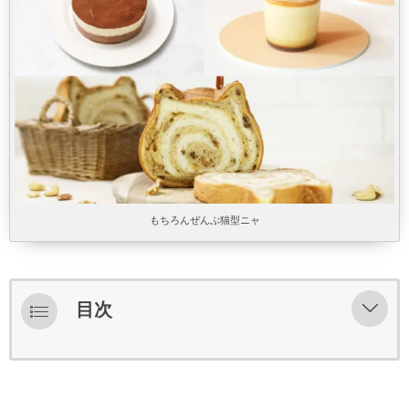
もちろんぜんぶ猫型ニャ
目次
ねこねこ食パン〜めいぷるとあっぷる〜
ねこねこ食パン キャラメルナッツ