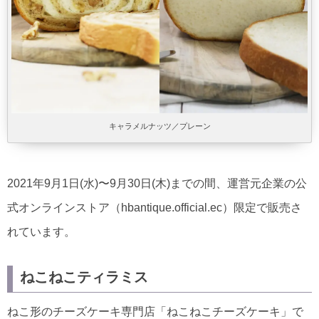
キャラメルナッツ／プレーン
2021年9月1日(水)〜9月30日(木)までの間、運営元企業の公
式オンラインストア（hbantique.official.ec）限定で販売さ
れています。
ねこねこティラミス
ねこ形のチーズケーキ専門店「ねこねこチーズケーキ」で