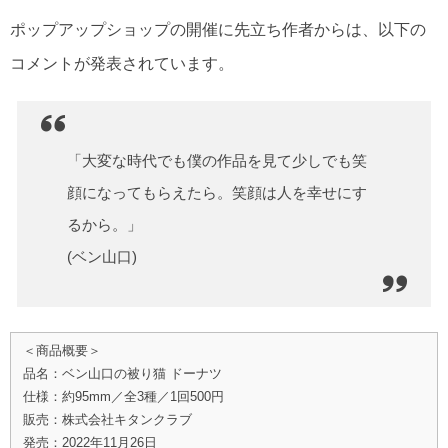
ポップアップショップの開催に先立ち作者からは、以下の
コメントが発表されています。
「大変な時代でも僕の作品を見て少しでも笑
顔になってもらえたら。笑顔は人を幸せにす
るから。」
(ベン山口)
＜商品概要＞
品名：ベン山口の被り猫 ドーナツ
仕様：約95mm／全3種／1回500円
販売：株式会社キタンクラブ
発売：2022年11月26日