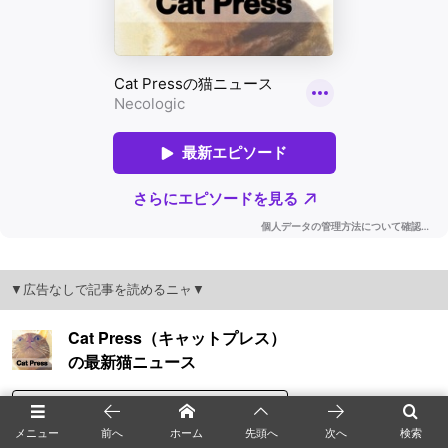
▼広告なしで記事を読めるニャ▼
メニュー
前へ
ホーム
先頭へ
次へ
検索