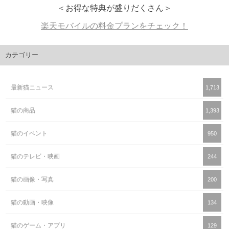
＜お得な特典が盛りだくさん＞
楽天モバイルの料金プランをチェック！
カテゴリー
最新猫ニュース
1,713
猫の商品
1,393
猫のイベント
950
猫のテレビ・映画
244
猫の画像・写真
200
猫の動画・映像
134
猫のゲーム・アプリ
129