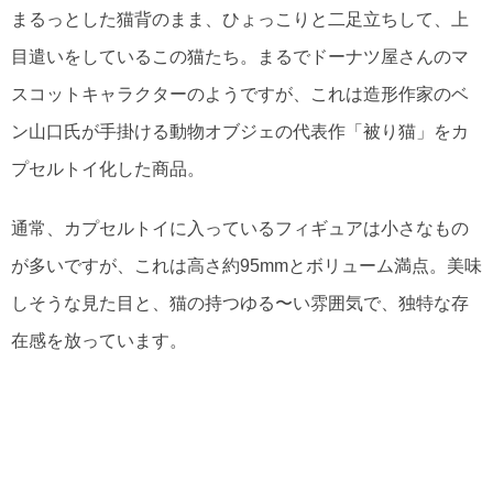
まるっとした猫背のまま、ひょっこりと二足立ちして、上
目遣いをしているこの猫たち。まるでドーナツ屋さんのマ
スコットキャラクターのようですが、これは造形作家のベ
ン山口氏が手掛ける動物オブジェの代表作「被り猫」をカ
プセルトイ化した商品。
通常、カプセルトイに入っているフィギュアは小さなもの
が多いですが、これは高さ約95mmとボリューム満点。美味
しそうな見た目と、猫の持つゆる〜い雰囲気で、独特な存
在感を放っています。