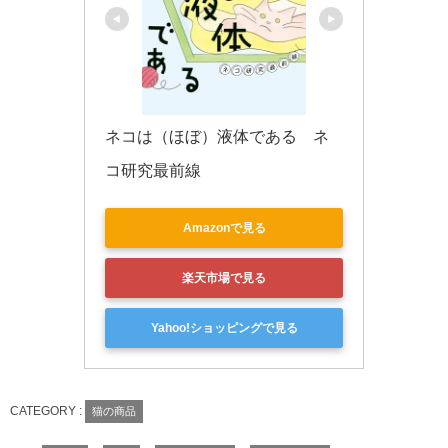
ネコは（ほぼ）液体である　ネ
コ研究最前線
Amazonで見る
楽天市場で見る
Yahoo!ショッピングで見る
CATEGORY :
猫の商品