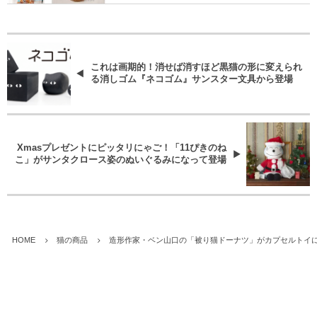
これは画期的！消せば消すほど黒猫の形に変えられ
る消しゴム『ネコゴム』サンスター文具から登場
Xmasプレゼントにピッタリにゃご！「11ぴきのね
こ」がサンタクロース姿のぬいぐるみになって登場
HOME
猫の商品
造形作家・ベン山口の「被り猫ドーナツ」がカプセルトイに