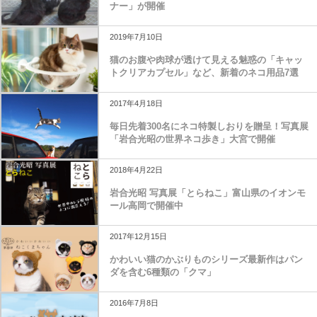
ナー」が開催
2019年7月10日
猫のお腹や肉球が透けて見える魅惑の「キャッ
トクリアカプセル」など、新着のネコ用品7選
2017年4月18日
毎日先着300名にネコ特製しおりを贈呈！写真展
「岩合光昭の世界ネコ歩き」大宮で開催
2018年4月22日
岩合光昭 写真展「とらねこ」富山県のイオンモ
ール高岡で開催中
2017年12月15日
かわいい猫のかぶりものシリーズ最新作はパン
ダを含む6種類の「クマ」
2016年7月8日