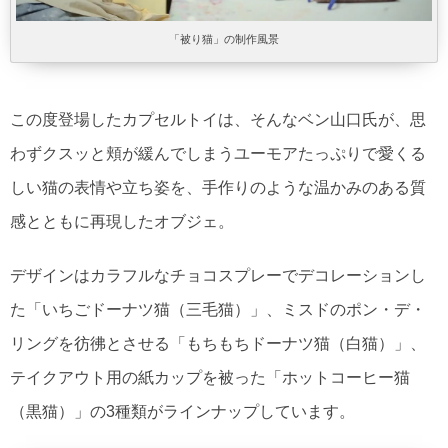
「被り猫」の制作風景
この度登場したカプセルトイは、そんなベン山口氏が、思
わずクスッと頬が緩んでしまうユーモアたっぷりで愛くる
しい猫の表情や立ち姿を、手作りのような温かみのある質
感とともに再現したオブジェ。
デザインはカラフルなチョコスプレーでデコレーションし
た「いちごドーナツ猫（三毛猫）」、ミスドのポン・デ・
リングを彷彿とさせる「もちもちドーナツ猫（白猫）」、
テイクアウト用の紙カップを被った「ホットコーヒー猫
（黒猫）」の3種類がラインナップしています。