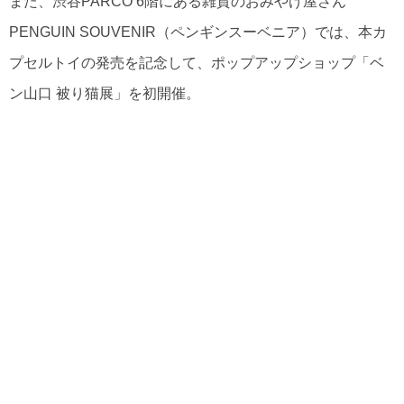
また、渋谷PARCO 6階にある雑貨のおみやげ屋さん
PENGUIN SOUVENIR（ペンギンスーベニア）では、本カ
プセルトイの発売を記念して、ポップアップショップ「ベ
ン山口 被り猫展」を初開催。