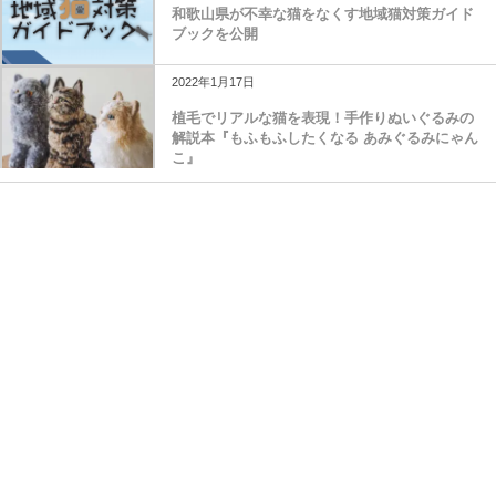
和歌山県が不幸な猫をなくす地域猫対策ガイド
ブックを公開
2022年1月17日
植毛でリアルな猫を表現！手作りぬいぐるみの
解説本『もふもふしたくなる あみぐるみにゃん
こ』