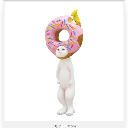
いちごドーナツ猫