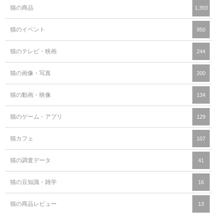
猫の商品
1,393
猫のイベント
950
猫のテレビ・映画
244
猫の画像・写真
200
猫の動画・映像
134
猫のゲーム・アプリ
129
猫カフェ
107
猫の調査データ
41
猫の豆知識・雑学
16
猫の商品レビュー
13