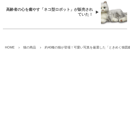
高齢者の心を癒やす「ネコ型ロボット」が販売され
ていた！
HOME
猫の商品
約40種の猫が登場！可愛い写真を厳選した「ときめく猫図