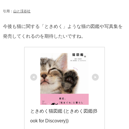
引用：
山と渓谷社
今後も猫に関する「ときめく」ような猫の図鑑や写真集を
発売してくれるのを期待したいですね。
ときめく猫図鑑 (ときめく図鑑(B
ook for Discovery))