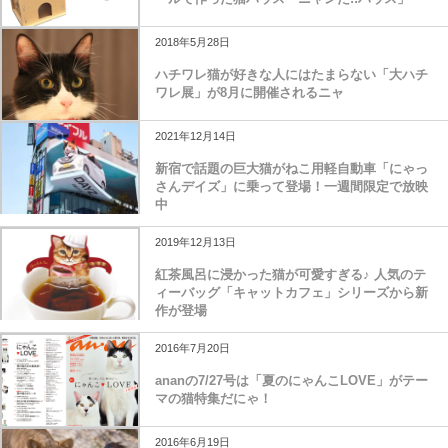
2018年5月28日
ハチワレ猫が好きな人にはたまらない「大ハチ
ワレ展」が8月に開催されるニャ
2021年12月14日
新宿で話題の巨大猫がねこ用軽自動車「にゃっ
さんデイズ」に乗って登場！一週間限定で放映
中
2019年12月13日
紅茶風呂に浸かった猫が可愛すぎる♪ 人気のテ
ィーバッグ「キャットカフェ」シリーズから新
作が登場
2016年7月20日
ananの7/27号は「夏のにゃんこLOVE」がテー
マの猫特集だにゃ！
2016年6月19日