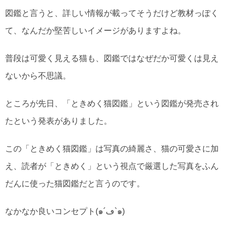
図鑑と言うと、詳しい情報が載ってそうだけど教材っぽく
て、なんだか堅苦しいイメージがありますよね。
普段は可愛く見える猫も、図鑑ではなぜだか可愛くは見え
ないから不思議。
ところが先日、「ときめく猫図鑑」という図鑑が発売され
たという発表がありました。
この「ときめく猫図鑑」は写真の綺麗さ、猫の可愛さに加
え、読者が「ときめく」という視点で厳選した写真をふん
だんに使った猫図鑑だと言うのです。
なかなか良いコンセプト(๑´ڡ`๑)