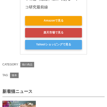
コ研究最前線
Amazonで見る
楽天市場で見る
Yahoo!ショッピングで見る
CATEGORY :
猫の商品
TAG :
猫本
新着猫ニュース