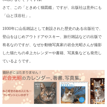
さて、この「ときめく猫図鑑」ですが、出版社は意外にも
「山と渓谷社」。
1930年に山岳雑誌として創設された歴史のある出版社で、
登山をはじめアウトドアやスキー、旅行雑誌などの出版で
有名なのですが、なぜか動物写真家の岩合光昭さんが撮影
した猫たちの卓上カレンダーや書籍、写真集なども発売し
ているようです。