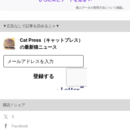
▼広告なしで記事を読めるニャ▼
購読 / シェア
X
Facebook