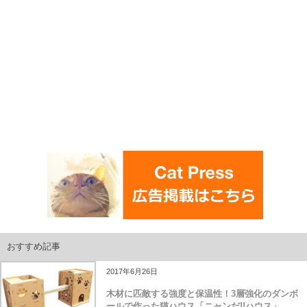
おすすめ記事
2017年6月26日
木材に匹敵する強度と保温性！3層強化のダンボ
ールで作った猫ハウス「ニャンだ!!ハウス」