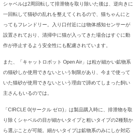
シャベルは2周回転して排泄物を取り除いた後は、逆向きに
一回転して猫砂の乱れを整えてくれるので、猫ちゃんにと
ってもフレンドリー。入り口付近には物体感知センサーが
設置されており、清掃中に猫が入ってきた場合はすぐに動
作が停止するよう安全性にも配慮されています。
また、「キャットロボット Open Air」は粒が細かい鉱物系
の猫砂しか使用できないという制限があり、今まで使って
いた猫砂が使用できないという理由で諦めてしまった飼い
主さんもいるのでは。
「CIRCLE 0(サークル ゼロ)」は製品購入時に、排泄物を取
り除くシャベルの目が細かいタイプと粗いタイプの2種類か
ら選ぶことが可能。細かいタイプは鉱物系のみにしか対応