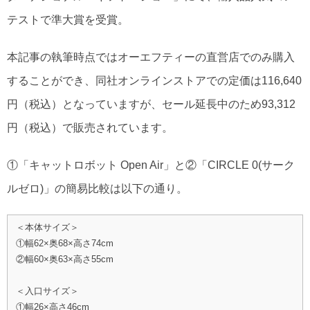
テストで準大賞を受賞。
本記事の執筆時点ではオーエフティーの直営店でのみ購入
することができ、同社オンラインストアでの定価は116,640
円（税込）となっていますが、セール延長中のため93,312
円（税込）で販売されています。
①「キャットロボット Open Air」と②「CIRCLE 0(サーク
ルゼロ)」の簡易比較は以下の通り。
＜本体サイズ＞
①幅62×奥68×高さ74cm
②幅60×奥63×高さ55cm
＜入口サイズ＞
①幅26×高さ46cm