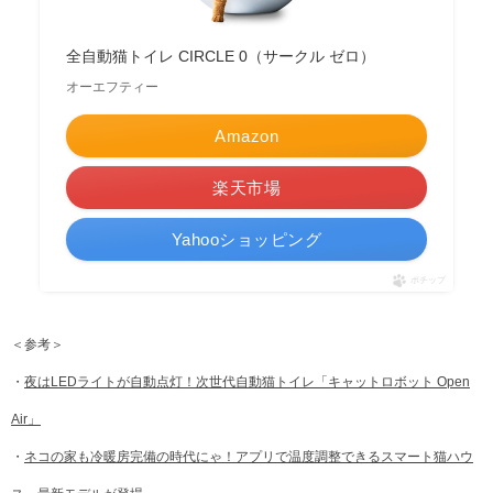
全自動猫トイレ CIRCLE 0（サークル ゼロ）
オーエフティー
Amazon
楽天市場
Yahooショッピング
ポチップ
＜参考＞
・
夜はLEDライトが自動点灯！次世代自動猫トイレ「キャットロボット Open
Air」
・
ネコの家も冷暖房完備の時代にゃ！アプリで温度調整できるスマート猫ハウ