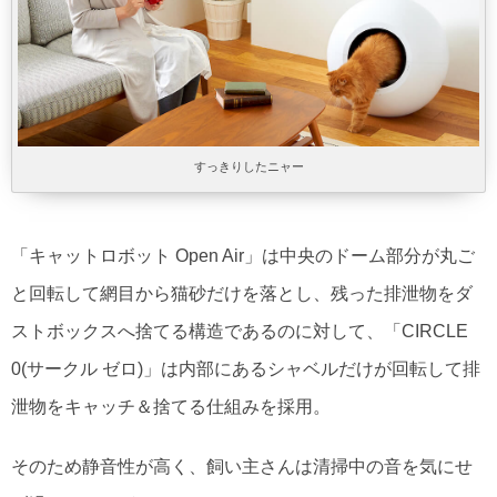
すっきりしたニャー
「キャットロボット Open Air」は中央のドーム部分が丸ご
と回転して網目から猫砂だけを落とし、残った排泄物をダ
ストボックスへ捨てる構造であるのに対して、「CIRCLE
0(サークル ゼロ)」は内部にあるシャベルだけが回転して排
泄物をキャッチ＆捨てる仕組みを採用。
そのため静音性が高く、飼い主さんは清掃中の音を気にせ