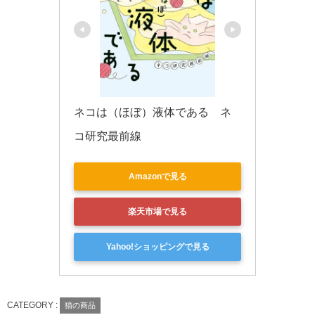
ネコは（ほぼ）液体である　ネ
コ研究最前線
Amazonで見る
楽天市場で見る
Yahoo!ショッピングで見る
CATEGORY :
猫の商品