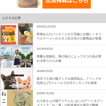
おすすめ記事
2021年11月22日
即席めんのパッケージが三毛猫と白猫に！キリ
マルラーメンからネコ好き向けの新商品が登場
2017年6月2日
雨量を視覚化、雨の強さによってネコの色が変
わる折りたたみ傘
2018年2月5日
楽天で人気の猫グッズ＆猫用品は…？ベッドや
玩具など5ジャンルで公式ランキングが発表
2020年7月22日
おそ松さんの猫アイテムも♪ねこのアート＆グッ
ズフェア「ねこ展」が松坂屋名古屋店で開催