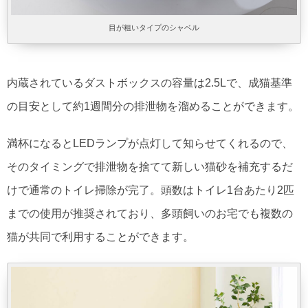
目が粗いタイプのシャベル
内蔵されているダストボックスの容量は2.5Lで、成猫基準
の目安として約1週間分の排泄物を溜めることができます。
満杯になるとLEDランプが点灯して知らせてくれるので、
そのタイミングで排泄物を捨てて新しい猫砂を補充するだ
けで通常のトイレ掃除が完了。頭数はトイレ1台あたり2匹
までの使用が推奨されており、多頭飼いのお宅でも複数の
猫が共同で利用することができます。