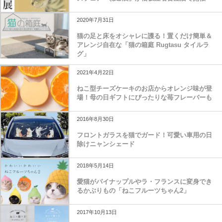
2020年7月31日
猫の足と床をオシャレに護る！置くだけ簡単＆
アレンジ自在な「猫の箱庭 Rugtasu タイルラ
グ」
2021年4月22日
ねこ型チーズケーキのお店からオレンジ味が登
場！母の日ギフトにぴったりな苺フレーバーも
2016年8月30日
フロントガラスを猫でガード！可愛い車用の日
除けニャンシェード
2018年5月14日
愛猫がパイナップルやラ・フランスに変身でき
るかぶりもの「ねこフルーツちゃん2」
2017年10月13日