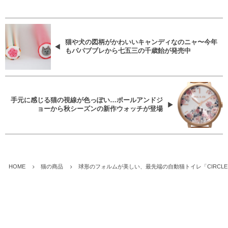
猫や犬の図柄がかわいいキャンディなのニャ〜今年
もパパブブレから七五三の千歳飴が発売中
手元に感じる猫の視線が色っぽい…ポールアンドジ
ョーから秋シーズンの新作ウォッチが登場
HOME
猫の商品
球形のフォルムが美しい、最先端の自動猫トイレ「CIRCLE 