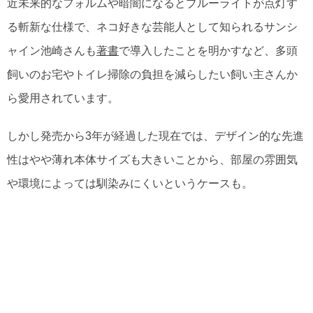
近未来的なフォルムや暗闇になるとブルーライトが点灯す
る斬新な仕様で、ネコ好きな芸能人として知られるサンシ
ャイン池崎さんも
著書
で導入したことを明かすなど、多頭
飼いのお宅やトイレ掃除の負担を減らしたい飼い主さんか
ら愛用されています。
しかし発売から3年が経過した現在では、デザイン的な先進
性はやや薄れ本体サイズも大きいことから、部屋の雰囲気
や環境によっては馴染みにくいというケースも。