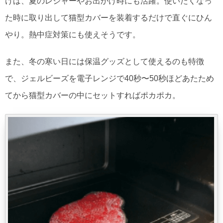
けば、夏のレジャーやお出かけ時にも活躍。使いたくなっ
た時に取り出して猫型カバーを装着するだけで直ぐにひん
やり。熱中症対策にも使えそうです。
また、冬の寒い日には保温グッズとして使えるのも特徴
で、ジェルビーズを電子レンジで40秒〜50秒ほどあたため
てから猫型カバーの中にセットすればポカポカ。