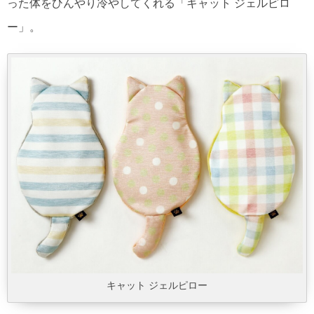
った体をひんやり冷やしてくれる「キャット ジェルピロ
ー」。
キャット ジェルピロー