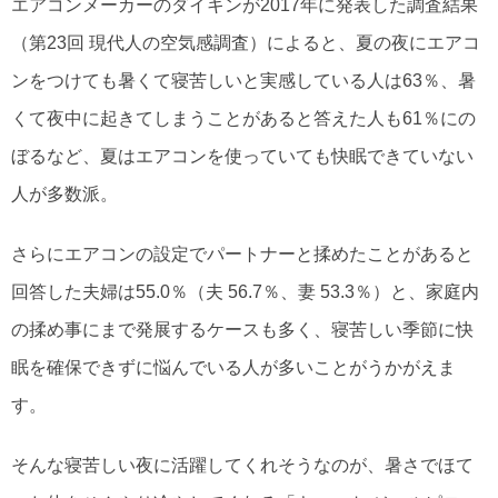
エアコンメーカーのダイキンが2017年に発表した調査結果
（第23回 現代人の空気感調査）によると、夏の夜にエアコ
ンをつけても暑くて寝苦しいと実感している人は63％、暑
くて夜中に起きてしまうことがあると答えた人も61％にの
ぼるなど、夏はエアコンを使っていても快眠できていない
人が多数派。
さらにエアコンの設定でパートナーと揉めたことがあると
回答した夫婦は55.0％（夫 56.7％、妻 53.3％）と、家庭内
の揉め事にまで発展するケースも多く、寝苦しい季節に快
眠を確保できずに悩んでいる人が多いことがうかがえま
す。
そんな寝苦しい夜に活躍してくれそうなのが、暑さでほて