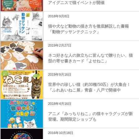
アイグニスで猫イベントが開催
2018年9月8日
猫や犬など動物の描き方を徹底解説した書籍
「動物デッサンテクニック」
2019年2月27日
ネコ好きな人の旅立ちに皆んなで贈りたい、猫
型の寄せ書きカード「よせねこ」
2019年9月16日
世界中の珍しい猫（約30種/50匹）が大集合！
「ふれあいねこ展」青森・八戸で開催中
2018年4月16日
アニメ「みっちりねこ」の猫キャラグッズが新
登場。期間限定ショップも
2016年10月18日