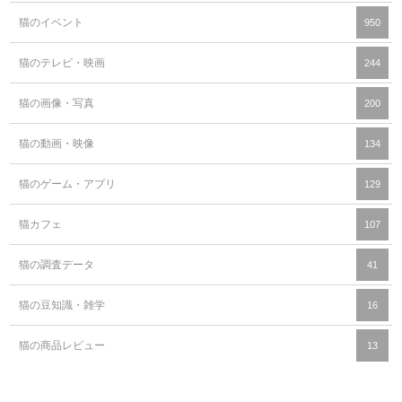
猫のイベント
950
猫のテレビ・映画
244
猫の画像・写真
200
猫の動画・映像
134
猫のゲーム・アプリ
129
猫カフェ
107
猫の調査データ
41
猫の豆知識・雑学
16
猫の商品レビュー
13