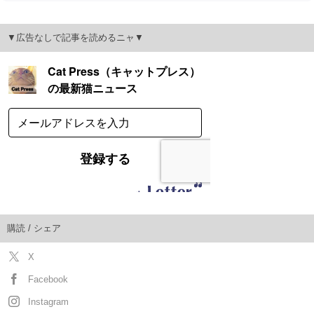
▼広告なしで記事を読めるニャ▼
購読 / シェア
X
Facebook
Instagram