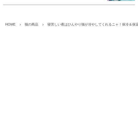
HOME
猫の商品
寝苦しい夜はひんやり猫が冷やしてくれるニャ！保冷＆保