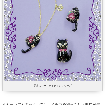
黒猫のTITI（ティティ）シリーズ
イヤーカフとネックレスは、イチゴを抱っこした黒猫がデ