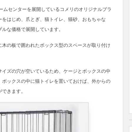
ホームセンターを展開しているコメリのオリジナルブラ
ーをはじめ、爪とぎ、猫トイレ、猫砂、おもちゃな
ブルな価格で展開しています。
に木の板で囲われたボックス型のスペースが取り付け
サイズの穴が空いているため、ケージとボックスの中
、ボックスの中に猫トイレを置いておけば、外からの
ができます。