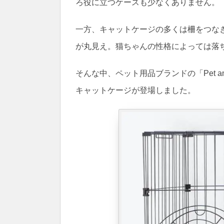
ろ役に立つケースも少なくありません。
一方、キャットケージの多くは柵をつな
が丸見え。猫ちゃんの性格によっては落
そんな中、ペット用品ブランドの「Pet 
キャットケージが登場しました。