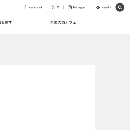
Facebook
X
Instagram
Feedly
識＆雑学
全国の猫カフェ