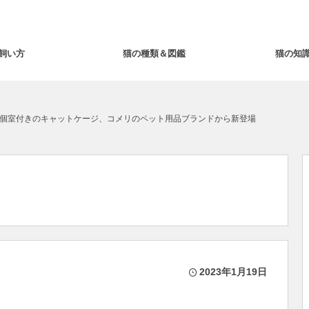
飼い方
猫の種類＆図鑑
猫の知
個室付きのキャットケージ、コメリのペット用品ブランドから新登場
2023年1月19日