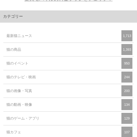
カテゴリー
最新猫ニュース
1,713
猫の商品
1,393
猫のイベント
950
猫のテレビ・映画
244
猫の画像・写真
200
猫の動画・映像
134
猫のゲーム・アプリ
129
猫カフェ
107