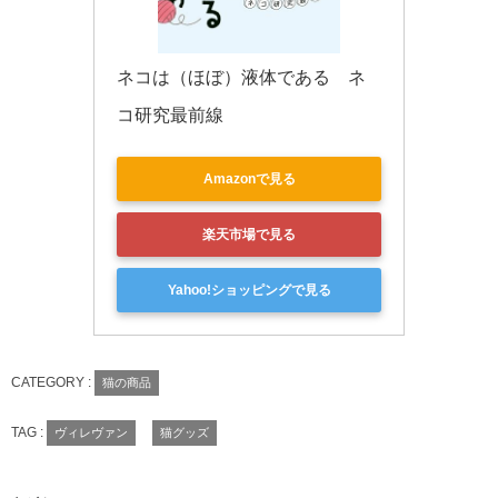
ネコは（ほぼ）液体である　ネ
コ研究最前線
Amazonで見る
楽天市場で見る
Yahoo!ショッピングで見る
CATEGORY :
猫の商品
TAG :
ヴィレヴァン
猫グッズ