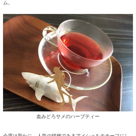
ム。
血みどろサメのハーブティー
今度は新たに、人気の猫種であるアメショをモチーフにし