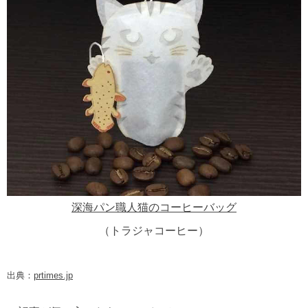
深海パン職人猫のコーヒーバッグ
（トラジャコーヒー）
出典：
prtimes.jp