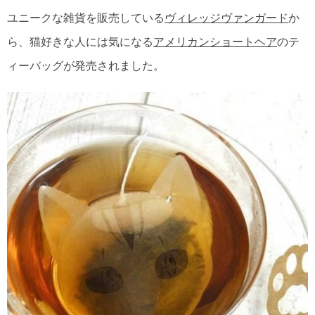
ユニークな雑貨を販売している
ヴィレッジヴァンガード
か
ら、猫好きな人には気になる
アメリカンショートヘア
のテ
ィーバッグが発売されました。