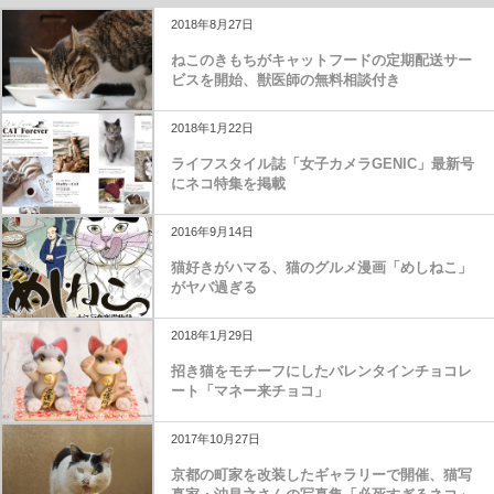
2018年8月27日
ねこのきもちがキャットフードの定期配送サー
ビスを開始、獣医師の無料相談付き
2018年1月22日
ライフスタイル誌「女子カメラGENIC」最新号
にネコ特集を掲載
2016年9月14日
猫好きがハマる、猫のグルメ漫画「めしねこ」
がヤバ過ぎる
2018年1月29日
招き猫をモチーフにしたバレンタインチョコレ
ート「マネー来チョコ」
2017年10月27日
京都の町家を改装したギャラリーで開催、猫写