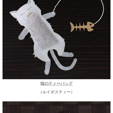
猫のティーバッグ
（ルイボスティー）