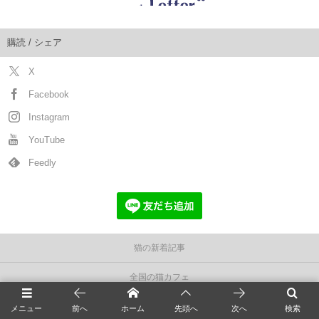
購読 / シェア
X
Facebook
Instagram
YouTube
Feedly
猫の新着記事
全国の猫カフェ
猫の飼い方
メニュー
前へ
ホーム
先頭へ
次へ
検索