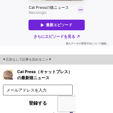
▼広告なしで記事を読めるニャ▼