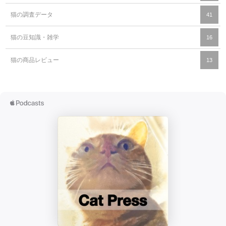
猫の調査データ
41
猫の豆知識・雑学
16
猫の商品レビュー
13