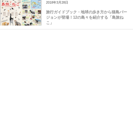
2018年3月28日
旅行ガイドブック・地球の歩き方から猫島バー
ジョンが登場！12の島々を紹介する「島旅ね
こ」