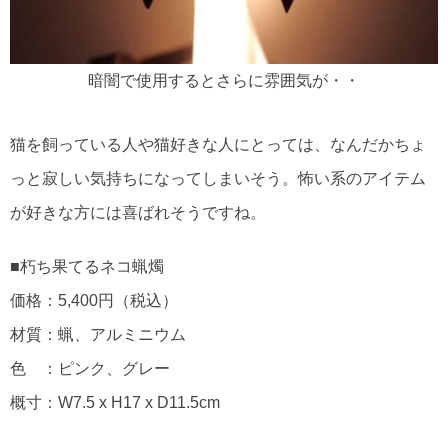
暗闇で使用するとさらに雰囲気が・・
猫を飼っている人や猫好きな人にとっては、なんだかちょ
っと寂しい気持ちになってしまいそう。怖い系のアイテム
が好きな方には喜ばれそうですね。
■朽ち果てるネコ蝋燭
価格：5,400円（税込）
材質：蝋、アルミニウム
色 ：ピンク、グレー
概寸：W7.5 x H17 x D11.5cm