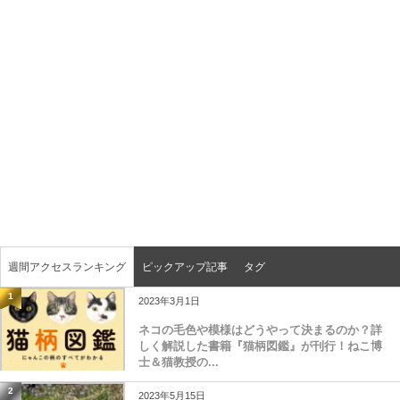
週間アクセスランキング
ピックアップ記事
タグ
1
2023年3月1日
ネコの毛色や模様はどうやって決まるのか？詳
しく解説した書籍『猫柄図鑑』が刊行！ねこ博
士＆猫教授の...
2
2023年5月15日