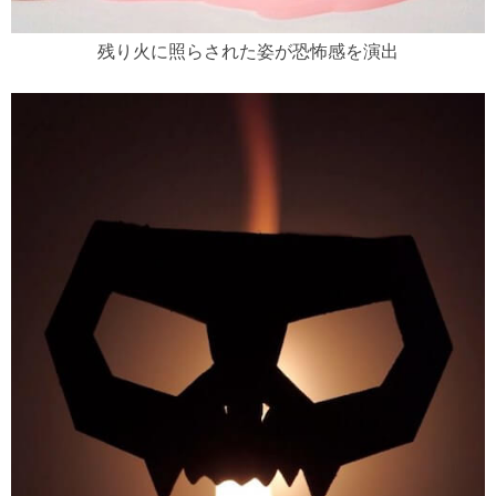
残り火に照らされた姿が恐怖感を演出