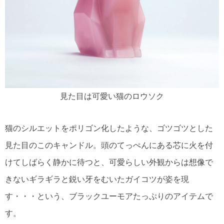
見た目は可愛い猫のロウソク
猫のシルエットをポリゴン化したような、ゴツゴツとした
見た目のこのキャンドル。頭のてっぺんにある芯に火を付
けてしばらく静かに待つと、可愛らしい外観からは想像で
きないギラギラと鋭い牙をむいたガイコツが姿を現
す・・・という、ブラックユーモアたっぷりのアイテムで
す。