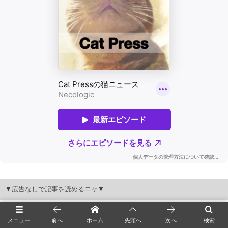
▼広告なしで記事を読めるニャ▼
メニュー
前へ
ホーム
先頭へ
次へ
検索