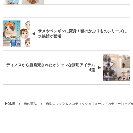
サメやペンギンに変身！猫のかぶりものシリーズに
水族館が登場
ディノスから新発売されたオシャレな猫用アイテム
4選
HOME
猫の商品
猫型ロウソク＆スコティッシュフォールドのティーバッグ