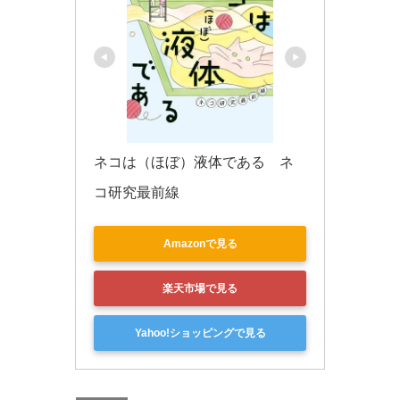
ネコは（ほぼ）液体である　ネ
コ研究最前線
Amazonで見る
楽天市場で見る
Yahoo!ショッピングで見る