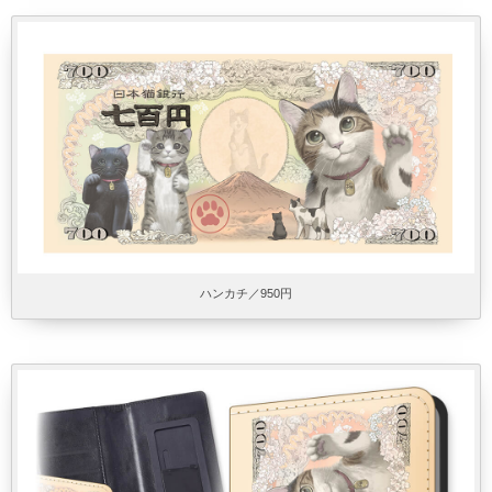
ハンカチ／950円