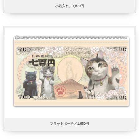
小銭入れ／1,870円
フラットポーチ／1,650円