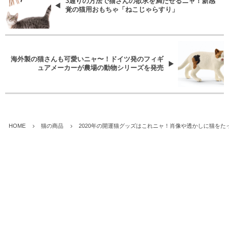
3通りの方法で猫さんの欲求を満たせるニャ！新感
覚の猫用おもちゃ「ねこじゃらすり」
海外製の猫さんも可愛いニャ〜！ドイツ発のフィギ
ュアメーカーが農場の動物シリーズを発売
HOME
猫の商品
2020年の開運猫グッズはこれニャ！肖像や透かしに猫をた