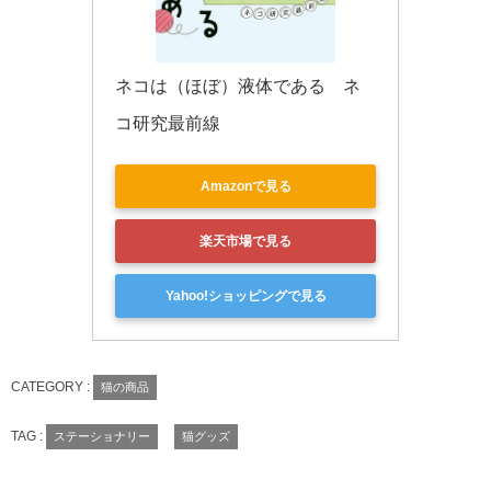
ネコは（ほぼ）液体である　ネ
コ研究最前線
Amazonで見る
楽天市場で見る
Yahoo!ショッピングで見る
CATEGORY :
猫の商品
TAG :
ステーショナリー
猫グッズ