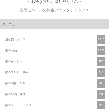
＜お得な特典が盛りだくさん＞
楽天モバイルの料金プランをチェック！
カテゴリー
最新猫ニュース
1,713
猫の商品
1,393
猫のイベント
950
猫のテレビ・映画
244
猫の画像・写真
200
猫の動画・映像
134
猫のゲーム・アプリ
129