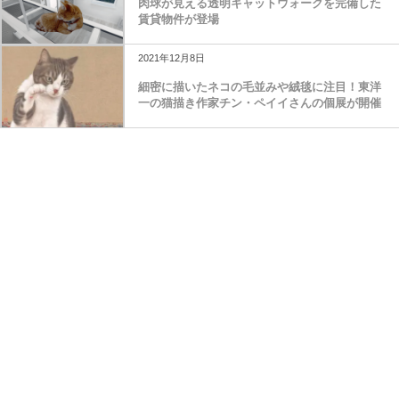
肉球が見える透明キャットウォークを完備した
賃貸物件が登場
2021年12月8日
細密に描いたネコの毛並みや絨毯に注目！東洋
一の猫描き作家チン・ペイイさんの個展が開催