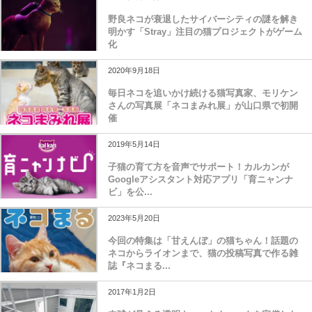
野良ネコが衰退したサイバーシティの謎を解き
明かす「Stray」注目の猫プロジェクトがゲーム
化
2020年9月18日
毎日ネコを追いかけ続ける猫写真家、モリケン
さんの写真展「ネコまみれ展」が山口県で初開
催
2019年5月14日
子猫の育て方を音声でサポート！カルカンが
Googleアシスタント対応アプリ「育ニャンナ
ビ」を公...
2023年5月20日
今回の特集は「甘えんぼ」の猫ちゃん！話題の
ネコからライオンまで、猫の投稿写真で作る雑
誌『ネコまる...
2017年1月2日