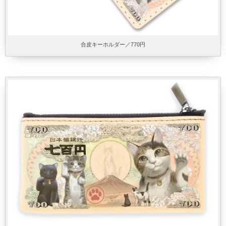
合皮キーホルダー／770円