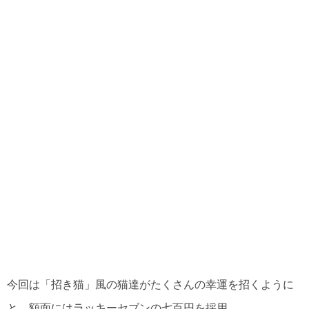
今回は「招き猫」風の猫達がたくさんの幸運を招くように
と、額面にはラッキーセブンの七百円を採用。