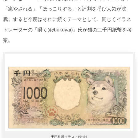
「癒やされる」「ほっこりする」と評判を呼び人気が沸
騰。すると今度はそれに続くテーマとして、同じくイラス
トレーターの「瞬く(@bokoyai)」氏が猫の二千円紙幣を考
案。
千円札風イラスト(柴犬)