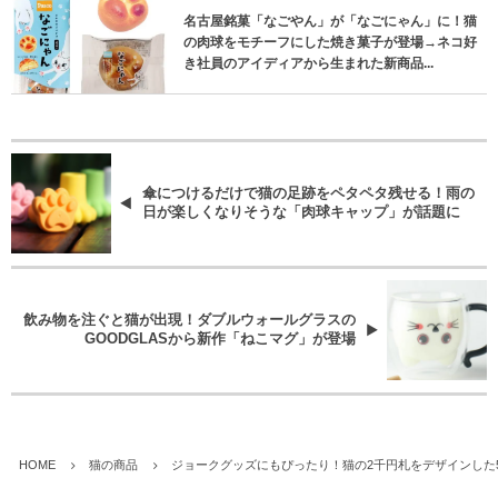
名古屋銘菓「なごやん」が「なごにゃん」に！猫
の肉球をモチーフにした焼き菓子が登場→ネコ好
き社員のアイディアから生まれた新商品...
傘につけるだけで猫の足跡をペタペタ残せる！雨の
日が楽しくなりそうな「肉球キャップ」が話題に
飲み物を注ぐと猫が出現！ダブルウォールグラスの
GOODGLASから新作「ねこマグ」が登場
HOME
猫の商品
ジョークグッズにもぴったり！猫の2千円札をデザインした