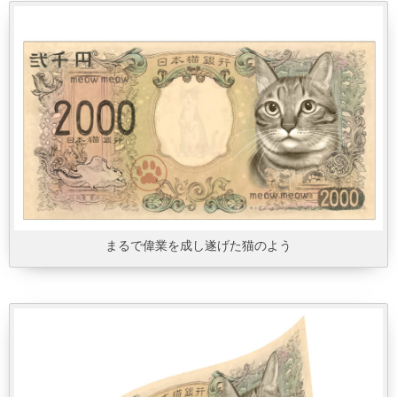
まるで偉業を成し遂げた猫のよう