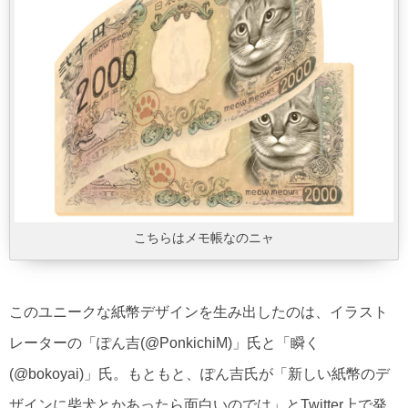
こちらはメモ帳なのニャ
このユニークな紙幣デザインを生み出したのは、イラスト
レーターの「ぽん吉(@PonkichiM)」氏と「瞬く
(@bokoyai)」氏。もともと、ぽん吉氏が「新しい紙幣のデ
ザインに柴犬とかあったら面白いのでは」とTwitter上で発