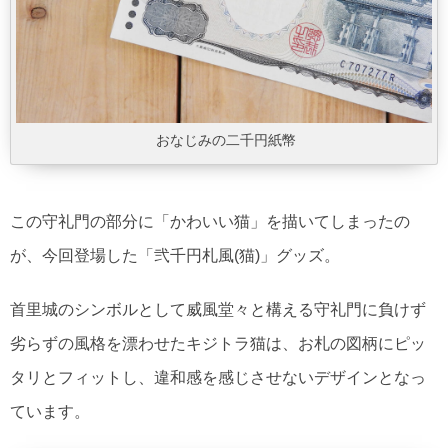
おなじみの二千円紙幣
この守礼門の部分に「かわいい猫」を描いてしまったの
が、今回登場した「弐千円札風(猫)」グッズ。
首里城のシンボルとして威風堂々と構える守礼門に負けず
劣らずの風格を漂わせたキジトラ猫は、お札の図柄にピッ
タリとフィットし、違和感を感じさせないデザインとなっ
ています。