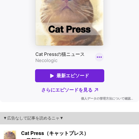
▼広告なしで記事を読めるニャ▼