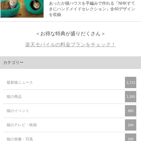
あったか猫ハウスを手編みで作れる「NHKすて
きにハンドメイドセレクション」全40デザイン
を収録
＜お得な特典が盛りだくさん＞
楽天モバイルの料金プランをチェック！
カテゴリー
最新猫ニュース
1,713
猫の商品
1,393
猫のイベント
950
猫のテレビ・映画
244
猫の画像・写真
200