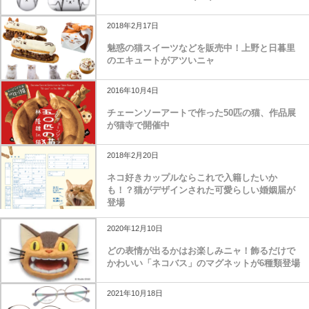
2018年2月17日
魅惑の猫スイーツなどを販売中！上野と日暮里
のエキュートがアツいニャ
2016年10月4日
チェーンソーアートで作った50匹の猫、作品展
が猫寺で開催中
2018年2月20日
ネコ好きカップルならこれで入籍したいか
も！？猫がデザインされた可愛らしい婚姻届が
登場
2020年12月10日
どの表情が出るかはお楽しみニャ！飾るだけで
かわいい「ネコバス」のマグネットが6種類登場
2021年10月18日