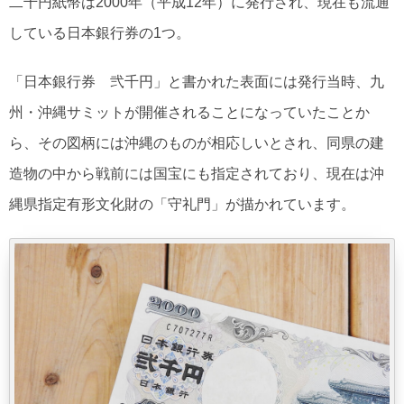
二千円紙幣は2000年（平成12年）に発行され、現在も流通
している日本銀行券の1つ。
「日本銀行券 弐千円」と書かれた表面には発行当時、九
州・沖縄サミットが開催されることになっていたことか
ら、その図柄には沖縄のものが相応しいとされ、同県の建
造物の中から戦前には国宝にも指定されており、現在は沖
縄県指定有形文化財の「守礼門」が描かれています。