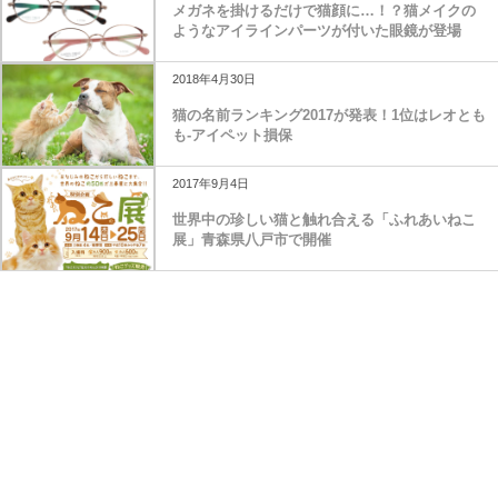
メガネを掛けるだけで猫顔に…！？猫メイクの
ようなアイラインパーツが付いた眼鏡が登場
2018年4月30日
猫の名前ランキング2017が発表！1位はレオとも
も-アイペット損保
2017年9月4日
世界中の珍しい猫と触れ合える「ふれあいねこ
展」青森県八戸市で開催