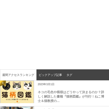
週間アクセスランキング
ピックアップ記事
タグ
1
2023年3月1日
ネコの毛色や模様はどうやって決まるのか？詳
しく解説した書籍『猫柄図鑑』が刊行！ねこ博
士＆猫教授の...
2