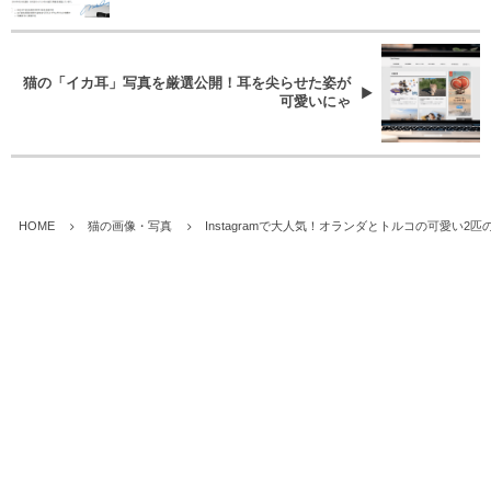
猫の「イカ耳」写真を厳選公開！耳を尖らせた姿が
可愛いにゃ
HOME
猫の画像・写真
Instagramで大人気！オランダとトルコの可愛い2匹