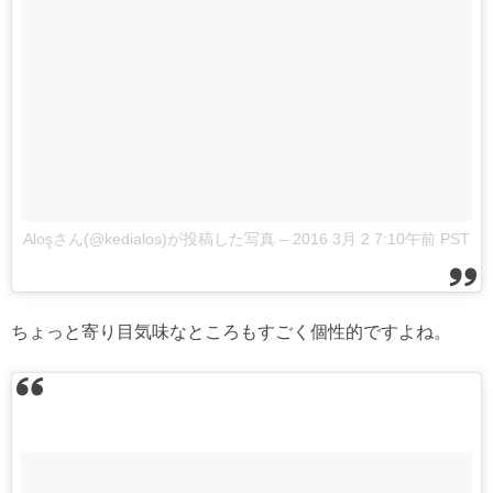
Aloşさん(@kedialos)が投稿した写真
–
2016 3月 2 7:10午前 PST
ちょっと寄り目気味なところもすごく個性的ですよね。