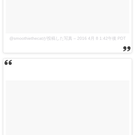
@smoothiethecatが投稿した写真
–
2016 4月 8 1:42午後 PDT