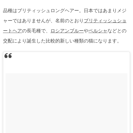
品種はブリティッシュロングヘアー。日本ではあまりメジ
ャーではありませんが、名前のとおり
ブリティッシュショ
ートヘア
の長毛種で、
ロシアンブルー
や
ペルシャ
などとの
交配により誕生した比較的新しい種類の猫になります。