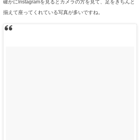
確かにInstagramを見るとカメラの方を見て、足をきちんと
揃えて座ってくれている写真が多いですね。