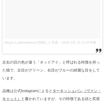
Aloşさん(@kedialos)が投稿した写真
–
2016 2月 12 11:07午後 PST
左右の目の色が違う「オッドアイ」と呼ばれる特徴を持っ
た猫で、左目がグリーン、右目がブルーの綺麗な目をして
います。
品種は公式Instagramによると
ターキッシュバン（ヴァン・
キャット）
と書かれていますが、その特徴である頭と尻尾