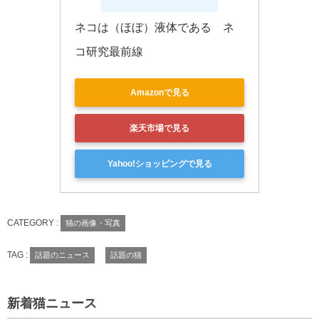
ネコは（ほぼ）液体である　ネ
コ研究最前線
Amazonで見る
楽天市場で見る
Yahoo!ショッピングで見る
CATEGORY :
猫の画像・写真
TAG :
話題のニュース
話題の猫
新着猫ニュース