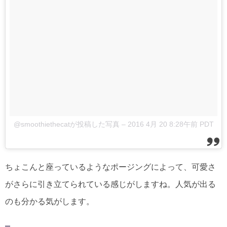
@smoothiethecatが投稿した写真
–
2016 4月 20 8:28午前 PDT
ちょこんと座っているようなポージングによって、可愛さ
がさらに引き立てられている感じがしますね。人気が出る
のも分かる気がします。