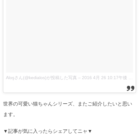
Aloşさん(@kedialos)が投稿した写真
–
2016 4月 26 10:17午後 PDT
世界の可愛い猫ちゃんシリーズ、またご紹介したいと思い
ます。
▼記事が気に入ったらシェアしてニャ▼