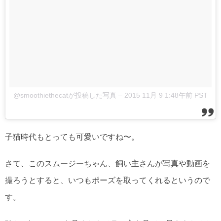
@smoothiethecatが投稿した写真
–
2015 11月 9 1:48午前 PST
子猫時代もとっても可愛いですね〜。
さて、このスムージーちゃん、飼い主さんが写真や動画を
撮ろうとすると、いつもポーズを取ってくれるというので
す。