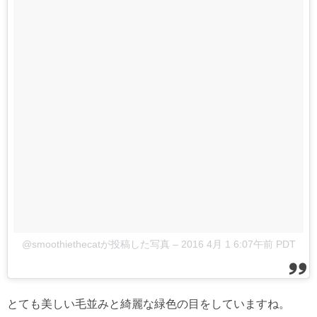
@smoothiethecatが投稿した写真
–
2016 4月 1 6:07午前 PDT
とても美しい毛並みと綺麗な緑色の目をしていますね。