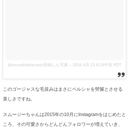
@smoothiethecatが投稿した写真
–
2016 4月 23 8:29午前 PDT
このゴージャスな毛並みはまさにペルシャを髣髴とさせる
美しさですね。
スムージーちゃんは2015年の10月にInstagramをはじめたと
ころ、その可愛さからどんどんフォロワーが増えていき、