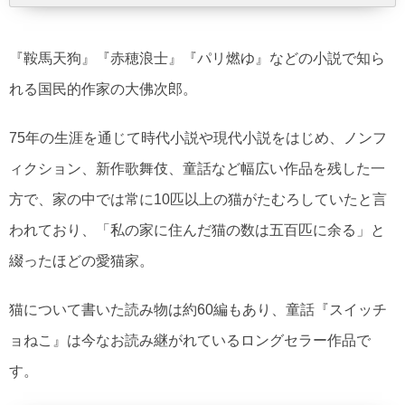
『鞍馬天狗』『赤穂浪士』『パリ燃ゆ』などの小説で知ら
れる国民的作家の大佛次郎。
75年の生涯を通じて時代小説や現代小説をはじめ、ノンフ
ィクション、新作歌舞伎、童話など幅広い作品を残した一
方で、家の中では常に10匹以上の猫がたむろしていたと言
われており、「私の家に住んだ猫の数は五百匹に余る」と
綴ったほどの愛猫家。
猫について書いた読み物は約60編もあり、童話『スイッチ
ョねこ』は今なお読み継がれているロングセラー作品で
す。