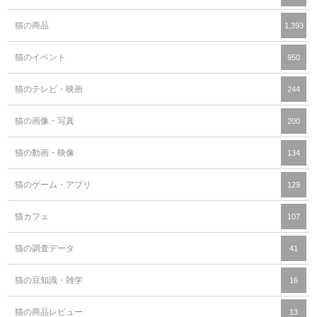
猫の商品
1,393
猫のイベント
950
猫のテレビ・映画
244
猫の画像・写真
200
猫の動画・映像
134
猫のゲーム・アプリ
129
猫カフェ
107
猫の調査データ
41
猫の豆知識・雑学
16
猫の商品レビュー
13