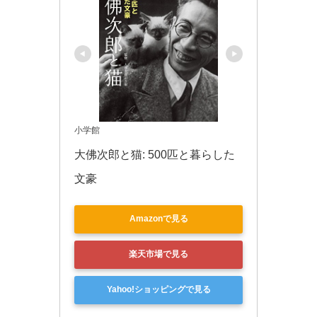
小学館
大佛次郎と猫: 500匹と暮らした
文豪
Amazonで見る
楽天市場で見る
Yahoo!ショッピングで見る