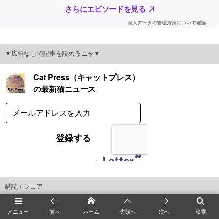
▼広告なしで記事を読めるニャ▼
購読 / シェア
X
メニュー
前へ
ホーム
先頭へ
次へ
検索