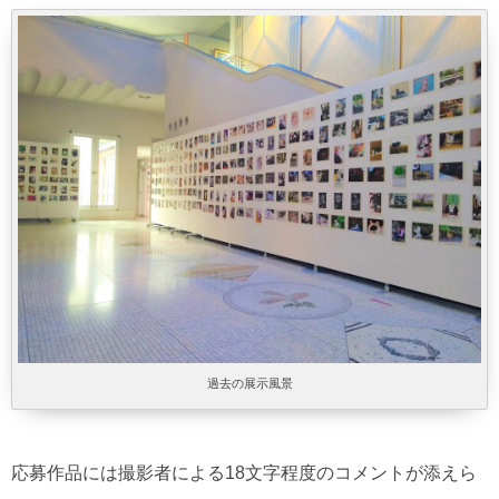
過去の展示風景
応募作品には撮影者による18文字程度のコメントが添えら