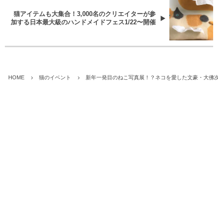
猫アイテムも大集合！3,000名のクリエイターが参
加する日本最大級のハンドメイドフェス1/22〜開催
HOME
猫のイベント
新年一発目のねこ写真展！？ネコを愛した文豪・大佛次