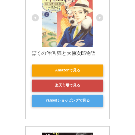
ぼくの伴侶 猫と大佛次郎物語
Amazonで見る
楽天市場で見る
Yahoo!ショッピングで見る