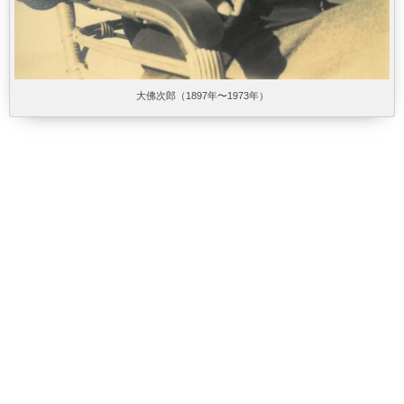
大佛次郎（1897年〜1973年）