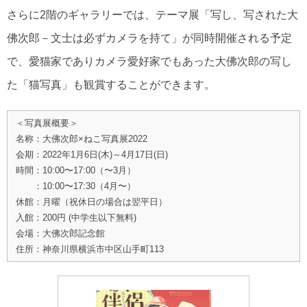
さらに2階のギャラリーでは、テーマ展「写し、写された大
佛次郎－文士は必ずカメラを持て」が同時開催される予定
で、愛猫家でありカメラ愛好家でもあった大佛次郎の写し
た「猫写真」も観賞することができます。
＜写真展概要＞
名称：大佛次郎×ねこ写真展2022
会期：2022年1月6日(木)～4月17日(日)
時間：10:00〜17:00（〜3月）
：10:00〜17:30（4月〜）
休館：月曜（祝休日の場合は翌平日）
入館：200円 (中学生以下無料)
会場：大佛次郎記念館
住所：神奈川県横浜市中区山手町113