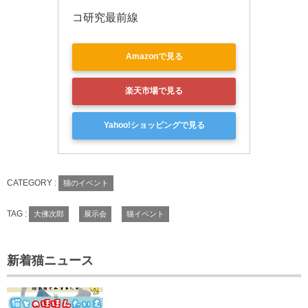
コ研究最前線
Amazonで見る
楽天市場で見る
Yahoo!ショッピングで見る
CATEGORY :
猫のイベント
TAG :
大佛次郎
展示会
猫イベント
新着猫ニュース